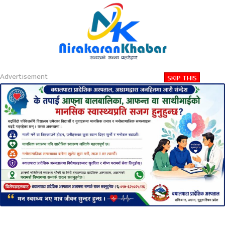
About
Contact
Privacy
2026-08-08 05:06 AM
शनिबार, साउन २३, २०८३
Advertisement
SKIP THIS
Nirakaran Khabar
पत्रकार गीता कुवँर