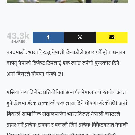
43.3k
SHARES
काठमाडौं : भारतविरुद्ध नेपाली खेलाडीले प्रहार गर्ने हरेक छक्का
बापत् नेपाली क्रिकेट टिमलाई एक लाख रुपैयाँ पुरस्कार दिने
अर्ना बियरले घोषणा गरेको छ।
एसिया कप क्रिकेट प्रतियोगिता अन्तर्गत नेपाल र भारतबीच आज
हुने खेलमा हरेक छक्काको एक लाख दिने घोषणा गरेको हो। अर्ना
बियरले सामाजिक सञ्जालमार्फत भारतविरुद्ध नेपाली ब्याटरले
प्रहार गर्ने प्रत्येक छक्का र बलरले लिने प्रत्येक विकेटबापत नेपाली