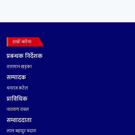
हाम्रो बारेमा
प्रबन्धक निर्देशक
तारामान खड्का
सम्पादक
धनराज कटेल
प्राविधिक
नारायण रावल
सम्वाददाता
लाल बहादुर चदारा