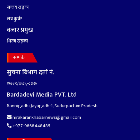
सन्जय खड्का
लव कुवँर
बजार प्रमुख
धिरज खड्का
सम्पर्क
सुचना बिभाग दर्ता नं.
१७२९/०७६-०७७
Bardadevi Media PVT. Ltd
Bannigadhi Jayagadh-1, Sudurpachim Pradesh
nirakarankhabarnews@gmail.com
+977-9868448485