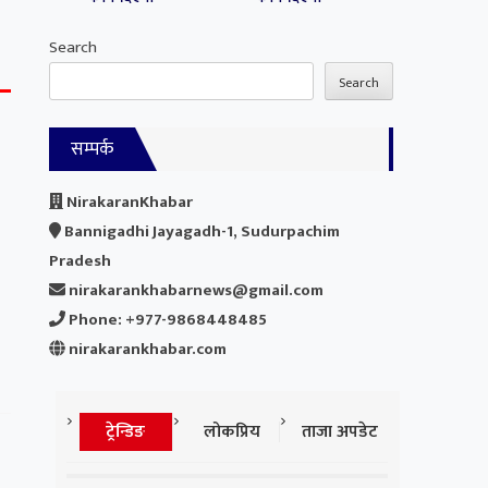
Search
Search
सम्पर्क
NirakaranKhabar
Bannigadhi Jayagadh-1, Sudurpachim
Pradesh
nirakarankhabarnews@gmail.com
Phone: +977-9868448485
nirakarankhabar.com
ट्रेन्डिङ
लोकप्रिय
ताजा अपडेट