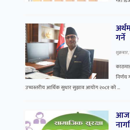
गरी डिज
अर्थ
गर्ने
शुक्रबार
काठमाडौ
निर्णय ग
उच्चस्तरीय आर्थिक सुधार सुझाव आयोग २०८१ को ...
आज आ
नागर