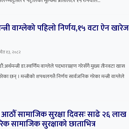
ेल÷मट्टितेल र पेट्रोलको मूल्यमा प्रतिलिटर १५ रुपैयाँल...
मन्त्री वाग्लेको पहिलो निर्णय,१५ वटा ऐन खारेज
, चैत १३, २०८२
ं:अर्थमन्त्री डा.स्वर्णिम वाग्लेले पदभारग्रहण गरेसँगै मुख्य तीनवटा खास
रेका छन् । मन्त्रीको शपथलगत्तै निर्णय सार्वजनिक गरेका मन्त्री वाग्लेले
ठौँ सामाजिक सुरक्षा दिवसः साढे २६ लाख
िक सामाजिक सुरक्षाको छाताभित्र