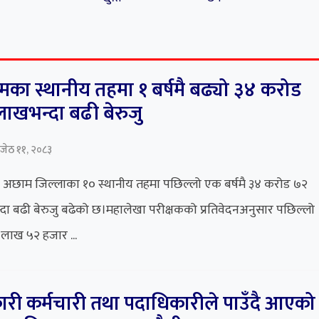
का स्थानीय तहमा १ बर्षमै बढ्यो ३४ करोड
ाखभन्दा बढी बेरुजु
जेठ ११, २०८३
 अछाम जिल्लाका १० स्थानीय तहमा पछिल्लो एक बर्षमै ३४ करोड ७२
दा बढी बेरुजु बढेको छ।महालेखा परीक्षकको प्रतिवेदनअनुसार पछिल्लो
 लाख ५२ हजार ...
री कर्मचारी तथा पदाधिकारीले पाउँदै आएको