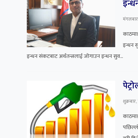
इन्ध
मंगलबार
काठमाडौ
इन्धन सु
इन्धन संकटबाट अर्थतन्त्रलाई जोगाउन इन्धन सुव...
पेट्
शुक्रबार
काठमाडौ
पछिल्लो