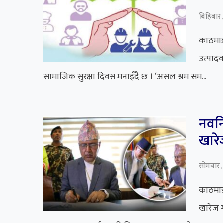
बिहिबार,
काठमाडौ
उत्पादक
सामाजिक सुरक्षा दिवस मनाइँदै छ । ‘असल श्रम सम...
नवनि
खारेज
सोमबार,
काठमाडौ
खारेज ग