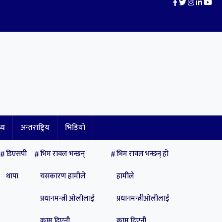
थ्य
अन्तराष्ट्रिय
भिडियो
डिएसपी
भिम रावल भन्छन्
भिम रावल भन्छन् हो
थापा
यसकारण हामीले
हामीले
प्रधानमन्त्री ओलीलाई
प्रधानमन्त्रीओलीलाई
काम दिएनौ
काम दिएनौ