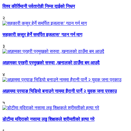
विश्व कीर्तिमानी पर्वतारोही निम्स दाईको निधन
२
सहकारी कसुर हेर्ने समर्पित इजलास’ गठन गर्न माग
३
अछामका प्रहरी प्रमुखको सरुवा ,खनालको ठाउँमा बम आउदै
४
अछाममा प्रयाङ भिडियो बनाउने नाममा हैरानी पार्ने २ युवक जना प्रकाउ
५
डोटीमा मदिराको नसामा लठ्ठ शिक्षकले श्रीमतीको हत्या गरे
६