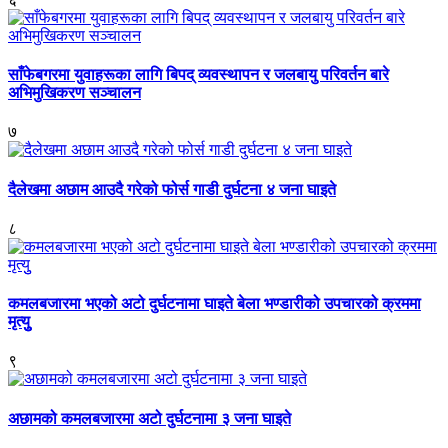
साँफेबगरमा युवाहरूका लागि बिपद् व्यवस्थापन र जलबायु परिवर्तन बारे
अभिमुखिकरण सञ्चालन
७
दैलेखमा अछाम आउदै गरेको फोर्स गाडी दुर्घटना ४ जना घाइते
८
कमलबजारमा भएको अटो दुर्घटनामा घाइते बेला भण्डारीको उपचारको क्रममा
मृत्युु
९
अछामको कमलबजारमा अटो दुर्घटनामा ३ जना घाइते