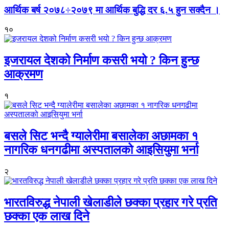
आर्थिक बर्ष २०७८÷२०७९ मा आर्थिक बुद्धि दर ६.५ हुन सक्दैन ।
१०
इजरायल देशको निर्माण कसरी भयो ? किन हुन्छ
आक्रमण
१
बसले सिट भन्दै ग्यालेरीमा बसालेका अछामका १
नागरिक धनगढीमा अस्पतालको आइसियुमा भर्ना
२
भारतविरुद्ध नेपाली खेलाडीले छक्का प्रहार गरे प्रति
छक्का एक लाख दिने