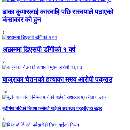
ढाका कुमारलाई कारवाहि पछि रास्वपाले पठाएको
कंसाकार को हुन
८
अछाममा डिएसपी डाँगीको १ बर्ष
९
बाजुराका चेतनको हत्याका मुख्य आरोपी पक्राउ
१०
बुढीगंगा नदिको बिचमा फसेको गाईको सशस्त्र प्रहरीद्वारा उद्दार
१