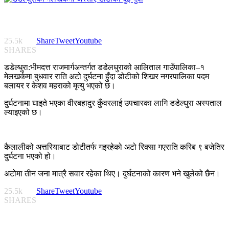
25.5k
Share
Tweet
Youtube
SHARES
डडेल्धुरा:भीमदत्त राजमार्गअन्तर्गत डडेलधुराको आलिताल गाउँपालिका–१
मेलखर्कमा बुधवार राति अटो दुर्घटना हुँदा डोटीको शिखर नगरपालिका पदम
बलायर र केशव महराको मृत्यु भएको छ।
दुर्घटनामा घाइते भएका वीरबहादुर कुँवरलाई उपचारका लागि डडेल्धुरा अस्पताल
ल्याइएको छ।
कैलालीको अत्तरियाबाट डोटीतर्फ गइरहेको अटो रिक्सा गएराति करिब ९ बजेतिर
दुर्घटना भएको हो।
अटोमा तीन जना मात्रै सवार रहेका थिए। दुर्घटनाको कारण भने खुलेको छैन।
25.5k
Share
Tweet
Youtube
SHARES