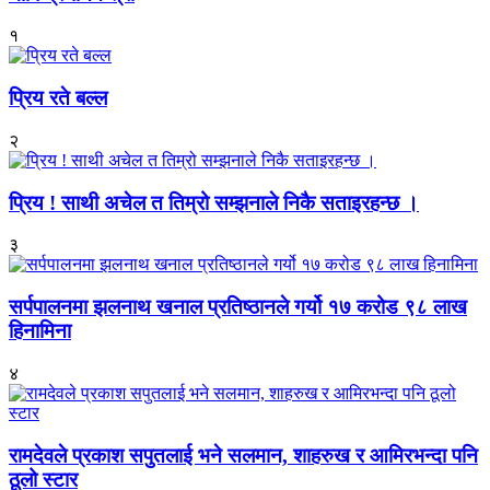
१
प्रिय रते बल्ल
२
प्रिय ! साथी अचेल त तिम्रो सम्झनाले निकै सताइरहन्छ ।
३
सर्पपालनमा झलनाथ खनाल प्रतिष्ठानले गर्यो १७ करोड ९८ लाख
हिनामिना
४
रामदेवले प्रकाश सपुतलाई भने सलमान, शाहरुख र आमिरभन्दा पनि
ठूलो स्टार