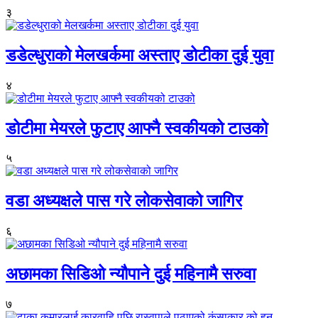
३
डडेल्धुराको मेलखर्कमा अस्ताए डोटीका दुई युवा
४
डोटीमा मेयरले फुटाए आफ्नै स्वकीयको टाउको
५
वडा अध्यक्षले पास गरे लोकसेवाको जागिर
६
अछामका सिडिओ न्यौपाने दुई महिनामै सरुवा
७