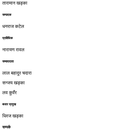
तारामान खड्का
सम्पादक
धनराज कटेल
प्राविधिक
नारायण रावल
सम्वाददाता
लाल बहादुर चदारा
सन्जय खड्का
लव कुवँर
बजार प्रमुख
धिरज खड्का
सम्पर्क