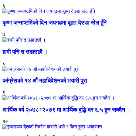
६
कृष्ण जन्माष्टमिको दिन जयगढमा बृहत देउडा खेल हुँने
७
हामी पनि त उडाउछौ ।
८
कांग्रेसको १४ औं महाधिवेशनको तयारी पुरा
९
आर्थिक बर्ष २०७८÷२०७९ मा आर्थिक बुद्धि दर ६.५ हुन सक्दैन ।
१०