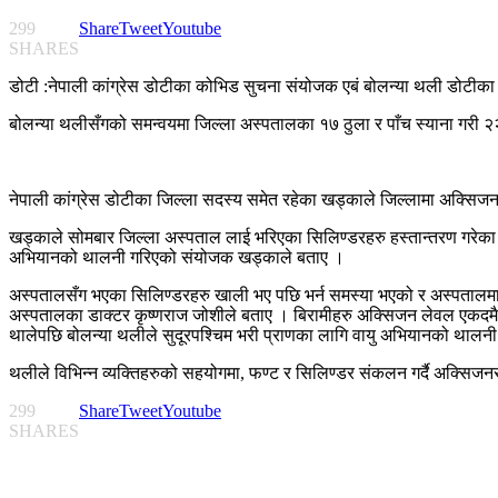
299
Share
Tweet
Youtube
SHARES
डोटी :नेपाली कांग्रेस डोटीका कोभिड सुचना संयोजक एबं बोलन्या थली डोटी
बोलन्या थलीसँगको समन्वयमा जिल्ला अस्पतालका १७ ठुला र पाँच स्याना गरी 
नेपाली कांग्रेस डोटीका जिल्ला सदस्य समेत रहेका खड्काले जिल्लामा अक्सि
खड्काले सोमबार जिल्ला अस्पताल लाई भरिएका सिलिण्डरहरु हस्तान्तरण गरेका 
अभियानको थालनी गरिएको संयोजक खड्काले बताए ।
अस्पतालसँग भएका सिलिण्डरहरु खाली भए पछि भर्न समस्या भएको र अस्पतालम
अस्पतालका डाक्टर कृष्णराज जोशीले बताए । बिरामीहरु अक्सिजन लेवल एकदमै 
थालेपछि बोलन्या थलीले सुदूरपश्चिम भरी प्राणका लागि वायु अभियानको थालन
थलीले विभिन्न व्यक्तिहरुको सहयोगमा, फण्ट र सिलिण्डर संकलन गर्दै अक्सिजनस
299
Share
Tweet
Youtube
SHARES