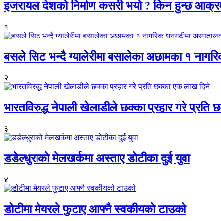
इजरायल देशको निर्माण कसरी भयो ? किन हुन्छ आक्
१
बसले सिट भन्दै ग्यालेरीमा बसालेका अछामका १ नागर
२
भारतविरुद्ध नेपाली खेलाडीले छक्का प्रहार गरे प्रति
३
डडेल्धुराको मेलखर्कमा अस्ताए डोटीका दुई युवा
४
डोटीमा मेयरले फुटाए आफ्नै स्वकीयको टाउको