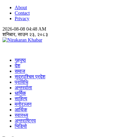
About
Contact
Privacy
2026-08-08 04:48 AM
शनिबार, साउन २३, २०८३
Nirakaran Khabar
गृहपुष्ठ
देश
समाज
सुदुरपश्चिम प्रदेश
प्राविधि
अन्तरर्वाता
धार्मिक
साहित्य
मनोरञ्जन
आर्थिक
स्वास्थ्य
अन्तराष्ट्रिय
भिडियो