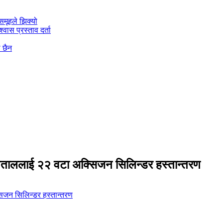
मूहले झिक्य‍ो
वास प्रस्ताव दर्ता
ो छैन
पताललाई २२ वटा अक्सिजन सिलिन्डर हस्तान्तरण