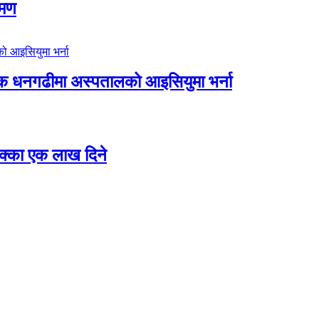
रमण
िक धनगढीमा अस्पतालको आइसियुमा भर्ना
 छक्का एक लाख दिने