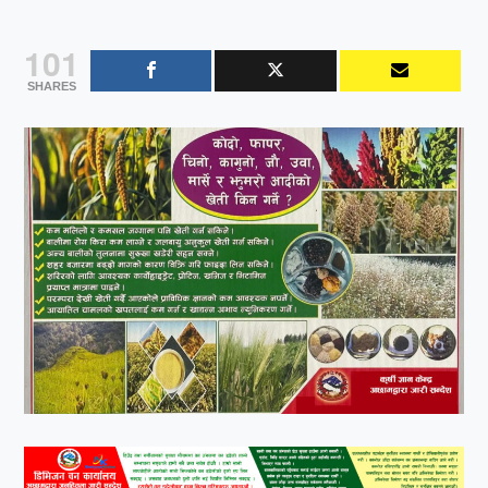
101
SHARES