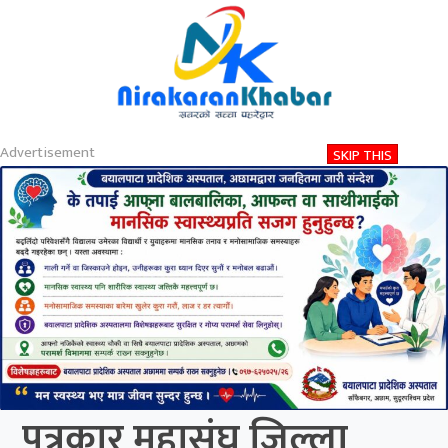
About
Contact
Privacy
2026-08-07 10:41 AM
शुक्रबार, साउन २२, २०८३
Nirakaran Khabar
पत्रकार महासंघ जिल्ला