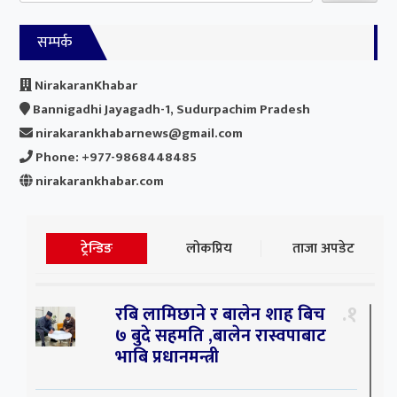
सम्पर्क
NirakaranKhabar
Bannigadhi Jayagadh-1, Sudurpachim Pradesh
nirakarankhabarnews@gmail.com
Phone: +977-9868448485
nirakarankhabar.com
ट्रेन्डिङ
लोकप्रिय
ताजा अपडेट
१
रबि लामिछाने र बालेन शाह बिच
७ बुदे सहमति ,बालेन रास्वपाबाट
भाबि प्रधानमन्त्री