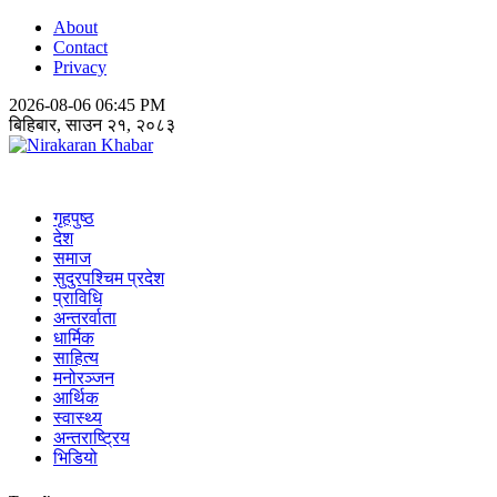
About
Contact
Privacy
2026-08-06 06:45 PM
बिहिबार, साउन २१, २०८३
Nirakaran Khabar
गृहपुष्ठ
देश
समाज
सुदुरपश्चिम प्रदेश
प्राविधि
अन्तरर्वाता
धार्मिक
साहित्य
मनोरञ्जन
आर्थिक
स्वास्थ्य
अन्तराष्ट्रिय
भिडियो