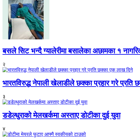
बसले सिट भन्दै ग्यालेरीमा बसालेका अछामका १ नागर
२
भारतविरुद्ध नेपाली खेलाडीले छक्का प्रहार गरे प्रति
३
डडेल्धुराको मेलखर्कमा अस्ताए डोटीका दुई युवा
४