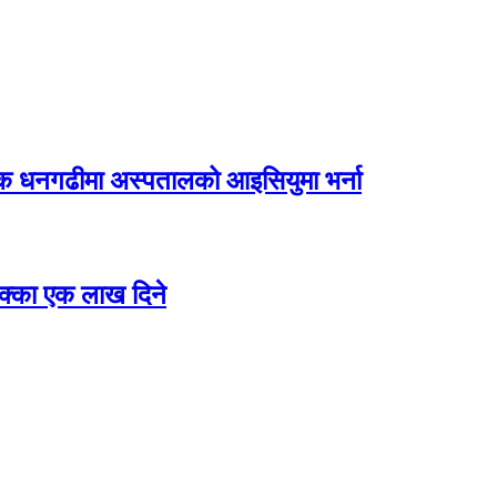
िक धनगढीमा अस्पतालको आइसियुमा भर्ना
 छक्का एक लाख दिने