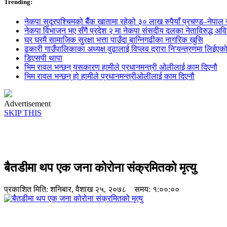
Trending:
नेकपा सुदूरपश्चिमको बैँक खातामा रहेको ३० लाख रुपैयाँ प्रचण्ड–नेपाल स
नेकपा विभाजन भए सँगै प्रदेश २ मा नेकपा संसदीय दलका नेताविरुद्ध अविश्
घर घरमै सामाजिक सुुरक्षा भत्ता पाउँदा बान्निगढीका नागरिक खुसि
ढकारी गाउँपालिकाका अध्यक्ष वुढालाई विप्लव द्रारा नि'यन्त्रणमा लिईएक
डिएसपी थापा
भिम रावल भन्छन् यसकारण हामीले प्रधानमन्त्री ओलीलाई काम दिएनौ
भिम रावल भन्छन् हो हामीले प्रधानमन्त्रीओलीलाई काम दिएनौ
Advertisement
SKIP THIS
बैतडीमा थप एक जना कोरोना संक्रमितको मृत्यु
प्रकाशित मिति:
शनिबार, वैशाख २५, २०७८
समय: १:००:००