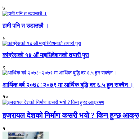
७
हामी पनि त उडाउछौ ।
८
कांग्रेसको १४ औं महाधिवेशनको तयारी पुरा
९
आर्थिक बर्ष २०७८÷२०७९ मा आर्थिक बुद्धि दर ६.५ हुन सक्दैन ।
१०
इजरायल देशको निर्माण कसरी भयो ? किन हुन्छ आक्
१