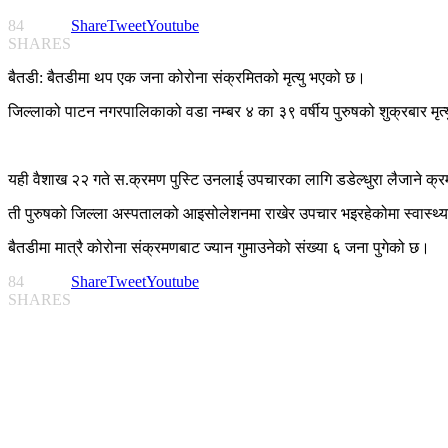
84
Share
Tweet
Youtube
SHARES
बैतडी: बैतडीमा थप एक जना कोरोना संक्रमितको मृत्यु भएको छ।
जिल्लाको पाटन नगरपालिकाको वडा नम्बर ४ का ३९ वर्षीय पुरुषको शुक्रबार मृत
यही वैशाख २२ गते स.क्रमण पुस्टि उनलाई उपचारका लागि डडेल्धुरा लैजाने क्रमम
ती पुरुषको जिल्ला अस्पतालको आइसोलेशनमा राखेर उपचार भइरहेकोमा स्वास्थ्यमा
बैतडीमा मात्रै कोरोना संक्रमणबाट ज्यान गुमाउनेको संख्या ६ जना पुगेको छ।
84
Share
Tweet
Youtube
SHARES