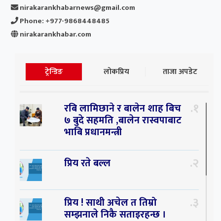
nirakarankhabarnews@gmail.com
Phone: +977-9868448485
nirakarankhabar.com
ट्रेन्डिङ
लोकप्रिय
ताजा अपडेट
१
रबि लामिछाने र बालेन शाह बिच
७ बुदे सहमति ,बालेन रास्वपाबाट
भाबि प्रधानमन्त्री
२
प्रिय रते बल्ल
३
प्रिय ! साथी अचेल त तिम्रो
सम्झनाले निकै सताइरहन्छ ।