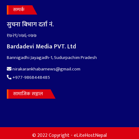
सम्पर्क
सुचना बिभाग दर्ता नं.
१७२९/०७६-०७७
Bardadevi Media PVT. Ltd
Bannigadhi Jayagadh-1, Sudurpachim Pradesh
nirakarankhabarnews@gmail.com
+977-9868448485
सामाजिक सञ्जाल
© 2022 Copyright - eLiteHostNepal