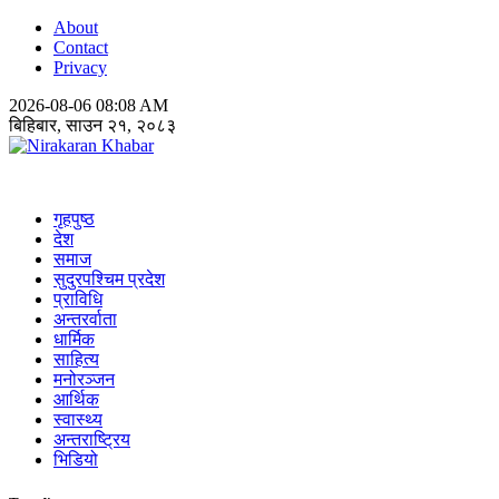
About
Contact
Privacy
2026-08-06 08:08 AM
बिहिबार, साउन २१, २०८३
Nirakaran Khabar
गृहपुष्ठ
देश
समाज
सुदुरपश्चिम प्रदेश
प्राविधि
अन्तरर्वाता
धार्मिक
साहित्य
मनोरञ्जन
आर्थिक
स्वास्थ्य
अन्तराष्ट्रिय
भिडियो