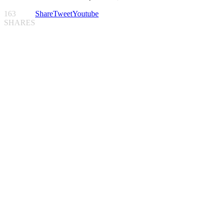
163
Share
Tweet
Youtube
SHARES