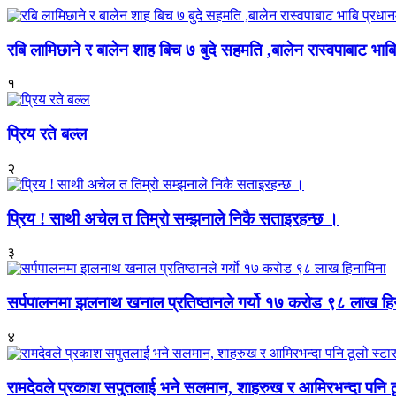
रबि लामिछाने र बालेन शाह बिच ७ बुदे सहमति ,बालेन रास्वपाबाट भाबि 
१
प्रिय रते बल्ल
२
प्रिय ! साथी अचेल त तिम्रो सम्झनाले निकै सताइरहन्छ ।
३
सर्पपालनमा झलनाथ खनाल प्रतिष्ठानले गर्यो १७ करोड ९८ लाख हि
४
रामदेवले प्रकाश सपुतलाई भने सलमान, शाहरुख र आमिरभन्दा पनि ठू