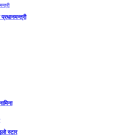
प्रधानमन्त्री
नामिना
लो स्टार