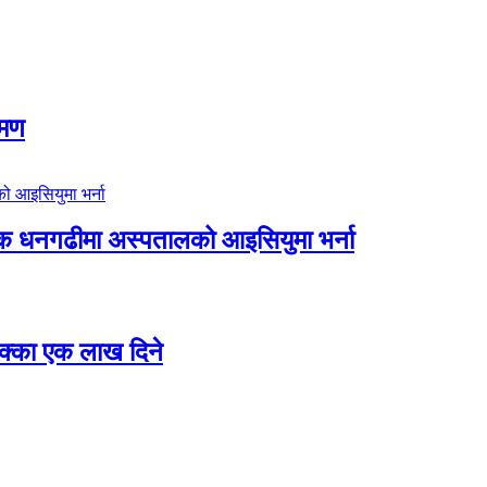
रमण
िक धनगढीमा अस्पतालको आइसियुमा भर्ना
 छक्का एक लाख दिने