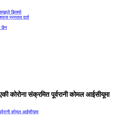
मूहले झिक्य‍ो
वास प्रस्ताव दर्ता
ो छैन
िएकी कोरोना संक्रमित पूर्वरानी कोमल आईसीयूमा