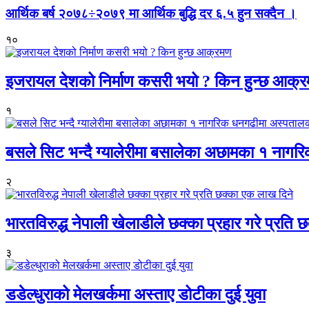
आर्थिक बर्ष २०७८÷२०७९ मा आर्थिक बुद्धि दर ६.५ हुन सक्दैन ।
१०
इजरायल देशको निर्माण कसरी भयो ? किन हुन्छ आक्
१
बसले सिट भन्दै ग्यालेरीमा बसालेका अछामका १ नागर
२
भारतविरुद्ध नेपाली खेलाडीले छक्का प्रहार गरे प्रति
३
डडेल्धुराको मेलखर्कमा अस्ताए डोटीका दुई युवा