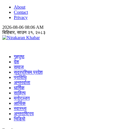
About
Contact
Privacy
2026-08-06 08:06 AM
बिहिबार, साउन २१, २०८३
Nirakaran Khabar
गृहपुष्ठ
देश
समाज
सुदुरपश्चिम प्रदेश
प्राविधि
अन्तरर्वाता
धार्मिक
साहित्य
मनोरञ्जन
आर्थिक
स्वास्थ्य
अन्तराष्ट्रिय
भिडियो