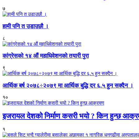
७
हामी पनि त उडाउछौ ।
८
कांग्रेसको १४ औं महाधिवेशनको तयारी पुरा
९
आर्थिक बर्ष २०७८÷२०७९ मा आर्थिक बुद्धि दर ६.५ हुन सक्दैन ।
१०
इजरायल देशको निर्माण कसरी भयो ? किन हुन्छ आक्
१