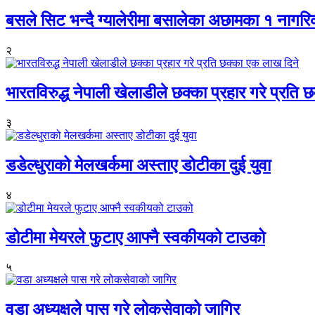
बसले सिट भन्दै ग्यालेरीमा बसालेका अछामका १ नागर
२
भारतविरुद्ध नेपाली खेलाडीले छक्का प्रहार गरे प्रति
३
डडेल्धुराको मेलखर्कमा अस्ताए डोटीका दुई युवा
४
डोटीमा मेयरले फुटाए आफ्नै स्वकीयको टाउको
५
वडा अध्यक्षले पास गरे लोकसेवाको जागिर