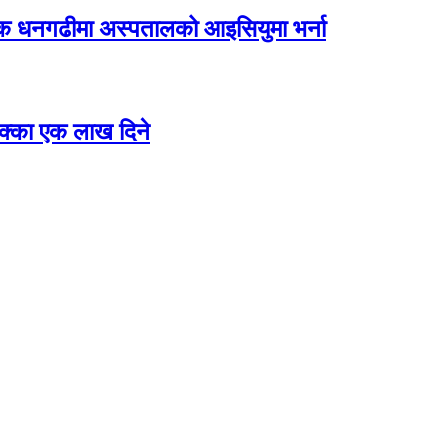
िक धनगढीमा अस्पतालको आइसियुमा भर्ना
 छक्का एक लाख दिने