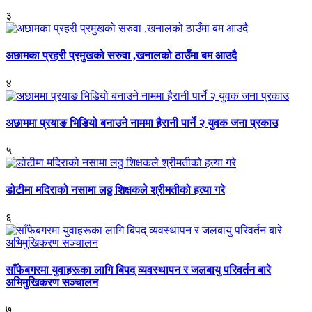
३
अछामका प्रहरी प्रमुखको सरुवा ,खनालको ठाउँमा बम आउदै
४
अछाममा प्रयाङ भिडियो बनाउने नाममा हैरानी पार्ने २ युवक जना प्रकाउ
५
डोटीमा मदिराको नसामा लठ्ठ शिक्षकले श्रीमतीको हत्या गरे
६
साँफेबगरमा युवाहरूका लागि बिपद् व्यवस्थापन र जलबायु परिवर्तन बारे
अभिमुखिकरण सञ्चालन
७