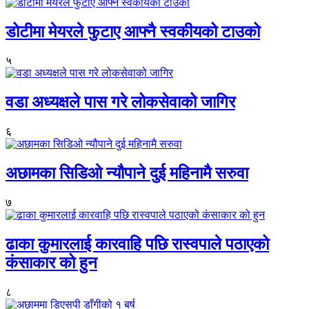
डोटीमा मेयरले फुटाए आफ्नै स्वकीयको टाउको
५
वडा अध्यक्षले पास गरे लोकसेवाको जागिर
६
अछामका सिडिओ न्यौपाने दुई महिनामै सरुवा
७
ढाका कुमारलाई कारवाहि पछि रास्वपाले पठाएको
कंसाकार को हुन
८