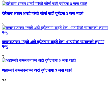
दैलेखमा अछाम आउदै गरेको फोर्स गाडी दुर्घटना ४ जना घाइते
८
कमलबजारमा भएको अटो दुर्घटनामा घाइते बेला भण्डारीको उपचारको क्रममा
मृत्युु
९
अछामको कमलबजारमा अटो दुर्घटनामा ३ जना घाइते
१०