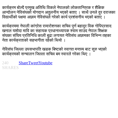
कार्यक्रम बोल्दै प्रमुख अतिथि विकले नेपालको लोकतान्त्रिक र शैक्षिक
आन्दोलन नेविसंघको योगदान अतुलनीय भएको बताए । साथै उनले दुर दराजका
विद्यार्थीको पक्षमा अछाम नेविसंघले गरेको कार्य प्रशंसनीय भएको बताए ।
कार्यक्रममा नेपाली कांग्रेस रामारोशनका सचिव पुर्ण बहादुर विक गोपिप्रसाद
खनाल यशोदा मावि का सहायक प्रधानाध्यापक श्याम साउद नेपाल शिक्षक
संघका संघिय प्रतिनिधि काली बुढा लगायत नेविसंघ अछामका विभिन्न तहका
नेता कार्यक्रताको सहभागीता रहेको थियो ।
नेविसंघ जिल्ला उपसभापति खडक बिष्टको स्वागत मन्तव्य बाट सुरु भएको
कार्यक्रमको सन्चालन जिल्ला सचिव बम स्वारले गरेका थिए ।
240
Share
Tweet
Youtube
SHARES