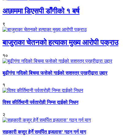
अछाममा डिएसपी डाँगीको १ बर्ष
९
बाजुराका चेतनको हत्याका मुख्य आरोपी पक्राउ
१०
बुढीगंगा नदिको बिचमा फसेको गाईको सशस्त्र प्रहरीद्वारा उद्दार
१
विश्व कीर्तिमानी पर्वतारोही निम्स दाईको निधन
२
सहकारी कसुर हेर्ने समर्पित इजलास’ गठन गर्न माग