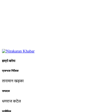
हाम्रो बारेमा
प्रबन्धक निर्देशक
तारामान खड्का
सम्पादक
धनराज कटेल
प्राविधिक