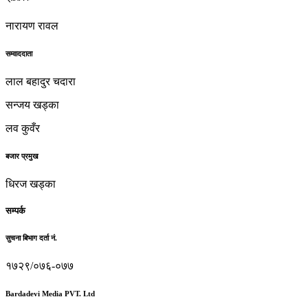
नारायण रावल
सम्वाददाता
लाल बहादुर चदारा
सन्जय खड्का
लव कुवँर
बजार प्रमुख
धिरज खड्का
सम्पर्क
सुचना बिभाग दर्ता नं.
१७२९/०७६-०७७
Bardadevi Media PVT. Ltd