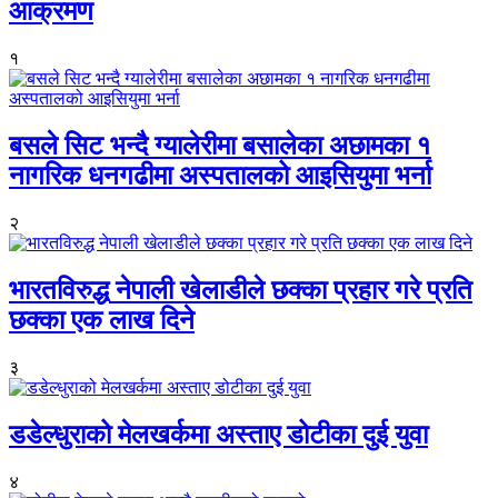
आक्रमण
१
बसले सिट भन्दै ग्यालेरीमा बसालेका अछामका १
नागरिक धनगढीमा अस्पतालको आइसियुमा भर्ना
२
भारतविरुद्ध नेपाली खेलाडीले छक्का प्रहार गरे प्रति
छक्का एक लाख दिने
३
डडेल्धुराको मेलखर्कमा अस्ताए डोटीका दुई युवा
४