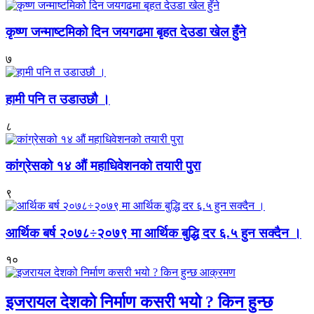
कृष्ण जन्माष्टमिको दिन जयगढमा बृहत देउडा खेल हुँने
७
हामी पनि त उडाउछौ ।
८
कांग्रेसको १४ औं महाधिवेशनको तयारी पुरा
९
आर्थिक बर्ष २०७८÷२०७९ मा आर्थिक बुद्धि दर ६.५ हुन सक्दैन ।
१०
इजरायल देशको निर्माण कसरी भयो ? किन हुन्छ