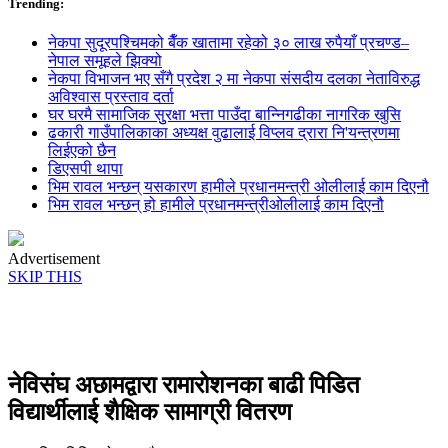
Trending:
नेकपा सुदूरपश्चिमको बैँक खातामा रहेको ३० लाख रुपैयाँ प्रचण्ड–
नेपाल समूहले झिक्य‍ो
नेकपा विभाजन भए सँगै प्रदेश २ मा नेकपा संसदीय दलका नेताविरुद्ध
अविश्वास प्रस्ताव दर्ता
घर घरमै सामाजिक सुुरक्षा भत्ता पाउँदा बान्निगढीका नागरिक खुसि
ढकारी गाउँपालिकाका अध्यक्ष वुढालाई विप्लव द्रारा नि'यन्त्रणमा
लिईएको छैन
डिएसपी थापा
भिम रावल भन्छन् यसकारण हामीले प्रधानमन्त्री ओलीलाई काम दिएनौ
भिम रावल भन्छन् हो हामीले प्रधानमन्त्रीओलीलाई काम दिएनौ
Advertisement
SKIP THIS
नेविसंघ अछामद्वारा रामारोशनका बाढी पिडित
विद्यार्थीलाई शैक्षिक सामाग्री वितरण