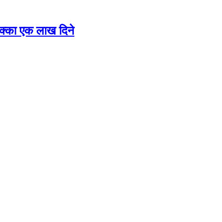
 छक्का एक लाख दिने