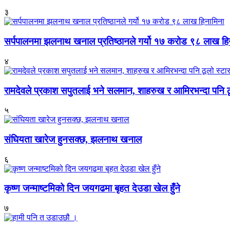
३
सर्पपालनमा झलनाथ खनाल प्रतिष्ठानले गर्यो १७ करोड ९८ लाख हि
४
रामदेवले प्रकाश सपुतलाई भने सलमान, शाहरुख र आमिरभन्दा पनि ठू
५
संघियता खारेज हुनसक्छ, झलनाथ खनाल
६
कृष्ण जन्माष्टमिको दिन जयगढमा बृहत देउडा खेल हुँने
७