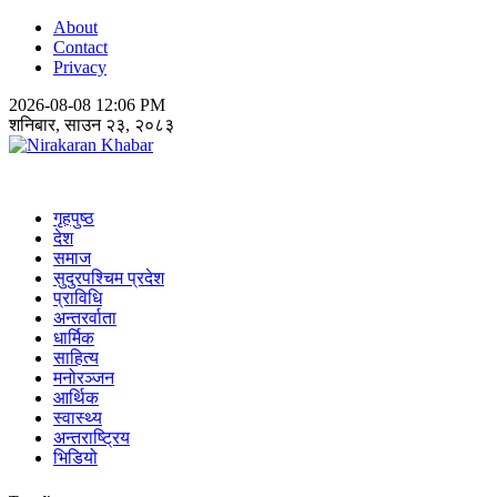
About
Contact
Privacy
2026-08-08 12:06 PM
शनिबार, साउन २३, २०८३
Nirakaran Khabar
गृहपुष्ठ
देश
समाज
सुदुरपश्चिम प्रदेश
प्राविधि
अन्तरर्वाता
धार्मिक
साहित्य
मनोरञ्जन
आर्थिक
स्वास्थ्य
अन्तराष्ट्रिय
भिडियो