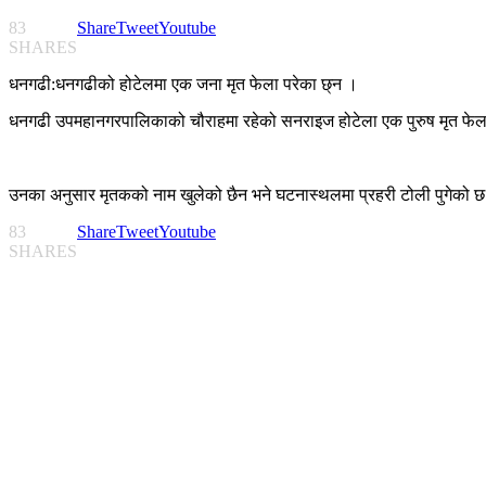
83
Share
Tweet
Youtube
SHARES
धनगढी:धनगढीको होटेलमा एक जना मृत फेला परेका छ्न ।
धनगढी उपमहानगरपालिकाको चौराहमा रहेको सनराइज होटेला एक पुरुष मृत फेला प
उनका अनुसार मृतकको नाम खुलेको छैन भने घटनास्थलमा प्रहरी टोली पुगेको 
83
Share
Tweet
Youtube
SHARES