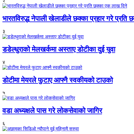
२
भारतविरुद्ध नेपाली खेलाडीले छक्का प्रहार गरे प्रति
३
डडेल्धुराको मेलखर्कमा अस्ताए डोटीका दुई युवा
४
डोटीमा मेयरले फुटाए आफ्नै स्वकीयको टाउको
५
वडा अध्यक्षले पास गरे लोकसेवाको जागिर
६