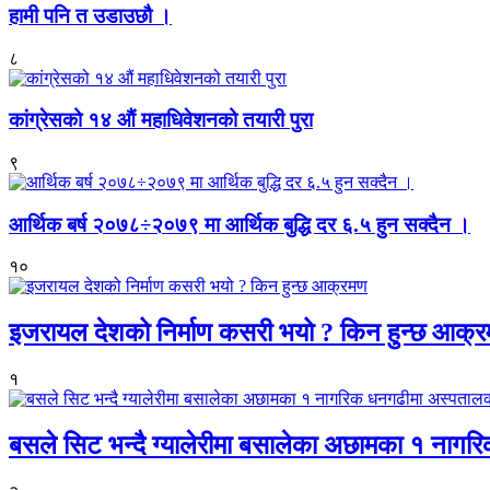
हामी पनि त उडाउछौ ।
८
कांग्रेसको १४ औं महाधिवेशनको तयारी पुरा
९
आर्थिक बर्ष २०७८÷२०७९ मा आर्थिक बुद्धि दर ६.५ हुन सक्दैन ।
१०
इजरायल देशको निर्माण कसरी भयो ? किन हुन्छ आक्
१
बसले सिट भन्दै ग्यालेरीमा बसालेका अछामका १ नागर