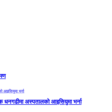
रमण
िक धनगढीमा अस्पतालको आइसियुमा भर्ना