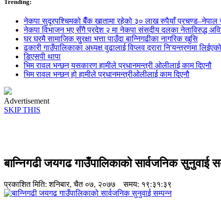
Trending:
नेकपा सुदूरपश्चिमको बैँक खातामा रहेको ३० लाख रुपैयाँ प्रचण्ड–नेपाल स
नेकपा विभाजन भए सँगै प्रदेश २ मा नेकपा संसदीय दलका नेताविरुद्ध अविश्
घर घरमै सामाजिक सुुरक्षा भत्ता पाउँदा बान्निगढीका नागरिक खुसि
ढकारी गाउँपालिकाका अध्यक्ष वुढालाई विप्लव द्रारा नि'यन्त्रणमा लिईएक
डिएसपी थापा
भिम रावल भन्छन् यसकारण हामीले प्रधानमन्त्री ओलीलाई काम दिएनौ
भिम रावल भन्छन् हो हामीले प्रधानमन्त्रीओलीलाई काम दिएनौ
Advertisement
SKIP THIS
बान्निगढी जयगढ गाउँपालिकाको सार्वजनिक सुनुवाई सम
प्रकाशित मिति:
शनिबार, चैत ०७, २०७७
समय: १९:३१:३९