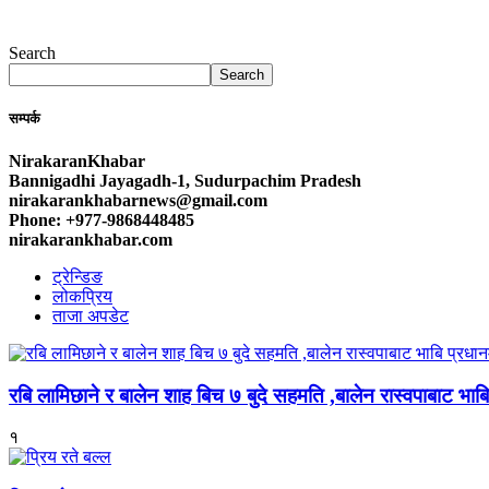
Search
Search
सम्पर्क
NirakaranKhabar
Bannigadhi Jayagadh-1, Sudurpachim Pradesh
nirakarankhabarnews@gmail.com
Phone: +977-9868448485
nirakarankhabar.com
ट्रेन्डिङ
लोकप्रिय
ताजा अपडेट
रबि लामिछाने र बालेन शाह बिच ७ बुदे सहमति ,बालेन रास्वपाबाट भाबि 
१