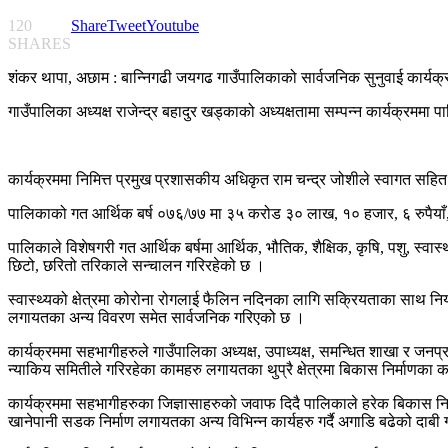
120
Share
Tweet
Youtube
SHARES
शंकर थापा, अछाम : बान्निगढी जयगढ गाउँपालिकाको सार्वजनिक सुनुवाई कार्यक
गाउँपालिका अध्यक्ष राजेन्द्र बहादुर खड्काको अध्यक्षतामा सम्पन्न कार्यक्रमम
कार्यक्रममा निमित्त प्रमुख प्रशासकीय अधिकृत राम चन्द्र जोशीले स्वागत स
पालिकाको गत आर्थिक बर्ष ०७६/७७ मा ३५ करोड ३० लाख, १० हजार, ६ रुपैयाँ,
पालिकाले विशेषगरी गत आर्थिक बर्षमा आर्थिक, भौतिक, शैक्षिक, कृषि, पशु, स्व
छिटो, छरितो तरिकाले सन्चालन गरिरहेको छ ।
स्वास्थ्यको क्षेत्रमा कोरोना रोगलाई फैलिन नदिनका लागि सक्रियताका साथ नि
लगायतका अन्य विवरण समेत सार्वजनिक गरिएको छ ।
कार्यक्रममा सहभागीहरुले गाउँपालिका अध्यक्ष, उपाध्यक्ष, समन्धित शाखा र जनप्
न्याकिय समितीले गरिरहेका कामहरु लगायतका थुप्रै क्षेत्रमा बिकास निर्माणका क
कार्यक्रममा सहभागीहरुका जिज्ञासाहरुको जवाफ दिदै पालिकाले हरेक बिकास निर्म
खानेपानी सडक निर्माण लगायतका अन्य विभिन्न कार्यहरु गर्दै अगाडि बढेको दाबी ग