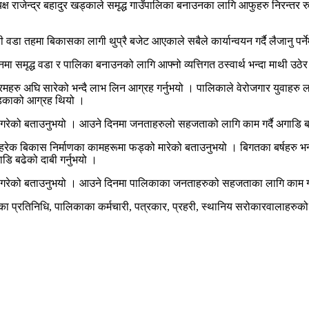
यक्ष राजेन्द्र बहादुर खड्काले समृद्ध गाउँपालिका बनाउनका लागि आफुहरु निरन्तर 
 वडा तहमा बिकासका लागी थुप्रै बजेट आएकाले सबैले कार्यान्वयन गर्दै लैजानु पर्
मृद्ध वडा र पालिका बनाउनको लागि आफ्नो व्यत्तिगत ठस्वार्थ भन्दा माथी उठेर ए
महरु अघि सारेको भन्दै लाभ लिन आग्रह गर्नुभयो । पालिकाले वेरोजगार युवाहरु ल
खड्काको आग्रह थियो ।
े गरेको बताउनुभयो । आउने दिनमा जनताहरुलो सहजताको लागि काम गर्दै अगाडि बढ्
 हरेक बिकास निर्माणका कामहरूमा फड्को मारेको बताउनुभयो । बिगतका बर्षहरु भन्द
ाडि बढेको दाबी गर्नुभयो ।
ने गरेको बताउनुभयो । आउने दिनमा पालिकाका जनताहरुको सहजताका लागि काम गर्दै
का प्रतिनिधि, पालिकाका कर्मचारी, पत्रकार, प्रहरी, स्थानिय सरोकारवालाहरुक