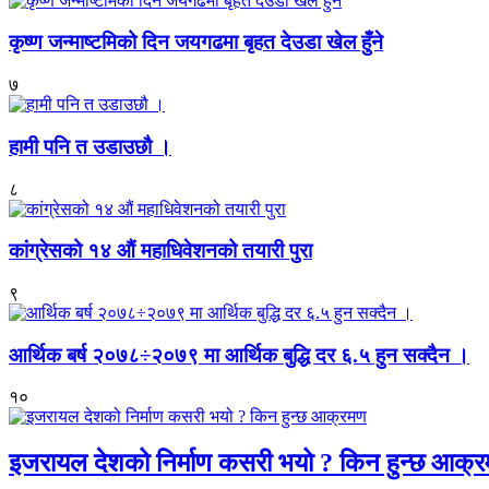
कृष्ण जन्माष्टमिको दिन जयगढमा बृहत देउडा खेल हुँने
७
हामी पनि त उडाउछौ ।
८
कांग्रेसको १४ औं महाधिवेशनको तयारी पुरा
९
आर्थिक बर्ष २०७८÷२०७९ मा आर्थिक बुद्धि दर ६.५ हुन सक्दैन ।
१०
इजरायल देशको निर्माण कसरी भयो ? किन हुन्छ आक्