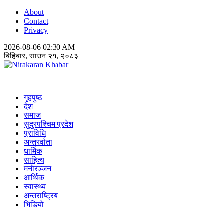
About
Contact
Privacy
2026-08-06 02:30 AM
बिहिबार, साउन २१, २०८३
Nirakaran Khabar
गृहपुष्ठ
देश
समाज
सुदुरपश्चिम प्रदेश
प्राविधि
अन्तरर्वाता
धार्मिक
साहित्य
मनोरञ्जन
आर्थिक
स्वास्थ्य
अन्तराष्ट्रिय
भिडियो