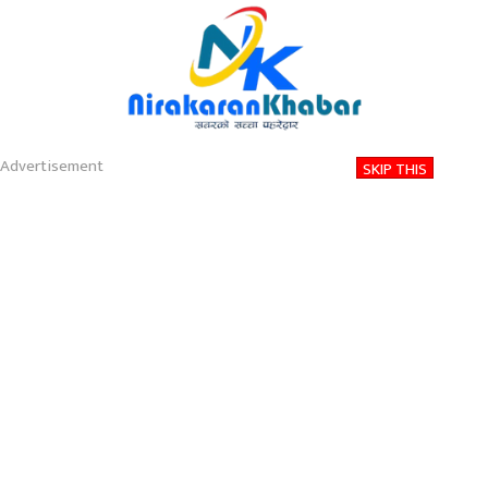
About
Contact
Privacy
2026-08-06 10:44 PM
बिहिबार, साउन २१, २०८३
Nirakaran Khabar
प्रधानमन्त्री रोजगार