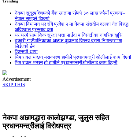
Trending:
नेकपा सुदूरपश्चिमको बैँक खातामा रहेको ३० लाख रुपैयाँ प्रचण्ड–
नेपाल समूहले झिक्य‍ो
नेकपा विभाजन भए सँगै प्रदेश २ मा नेकपा संसदीय दलका नेताविरुद्ध
अविश्वास प्रस्ताव दर्ता
घर घरमै सामाजिक सुुरक्षा भत्ता पाउँदा बान्निगढीका नागरिक खुसि
ढकारी गाउँपालिकाका अध्यक्ष वुढालाई विप्लव द्रारा नि'यन्त्रणमा
लिईएको छैन
डिएसपी थापा
भिम रावल भन्छन् यसकारण हामीले प्रधानमन्त्री ओलीलाई काम दिएनौ
भिम रावल भन्छन् हो हामीले प्रधानमन्त्रीओलीलाई काम दिएनौ
Advertisement
SKIP THIS
नेकपा अछामद्धारा कालोझण्डा, जुलुस सहित
प्रधानमन्त्रीलाई विरोधपत्र