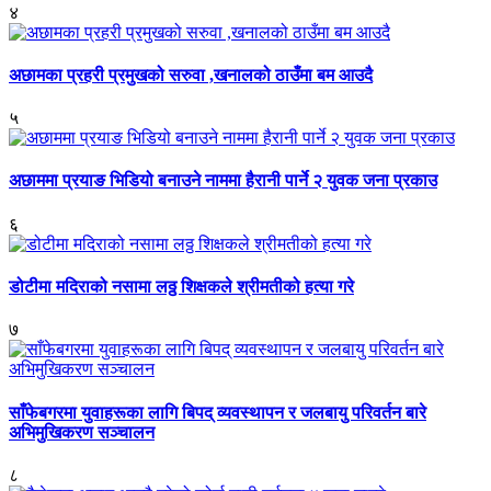
४
अछामका प्रहरी प्रमुखको सरुवा ,खनालको ठाउँमा बम आउदै
५
अछाममा प्रयाङ भिडियो बनाउने नाममा हैरानी पार्ने २ युवक जना प्रकाउ
६
डोटीमा मदिराको नसामा लठ्ठ शिक्षकले श्रीमतीको हत्या गरे
७
साँफेबगरमा युवाहरूका लागि बिपद् व्यवस्थापन र जलबायु परिवर्तन बारे
अभिमुखिकरण सञ्चालन
८