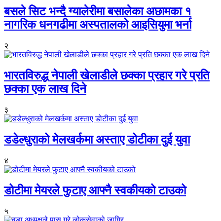
बसले सिट भन्दै ग्यालेरीमा बसालेका अछामका १
नागरिक धनगढीमा अस्पतालको आइसियुमा भर्ना
२
भारतविरुद्ध नेपाली खेलाडीले छक्का प्रहार गरे प्रति
छक्का एक लाख दिने
३
डडेल्धुराको मेलखर्कमा अस्ताए डोटीका दुई युवा
४
डोटीमा मेयरले फुटाए आफ्नै स्वकीयको टाउको
५