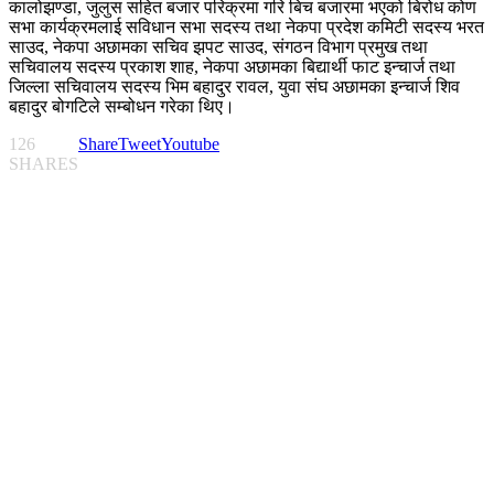
कालोझण्डा, जुलुस सहित बजार परिक्रमा गरि बिच बजारमा भएको बिरोध कोण
सभा कार्यक्रमलाई सविधान सभा सदस्य तथा नेकपा प्रदेश कमिटी सदस्य भरत
साउद, नेकपा अछामका सचिव झपट साउद, संगठन विभाग प्रमुख तथा
सचिवालय सदस्य प्रकाश शाह, नेकपा अछामका बिद्यार्थी फाट इन्चार्ज तथा
जिल्ला सचिवालय सदस्य भिम बहादुर रावल, युवा संघ अछामका इन्चार्ज शिव
बहादुर बोगटिले सम्बोधन गरेका थिए।
126
Share
Tweet
Youtube
SHARES