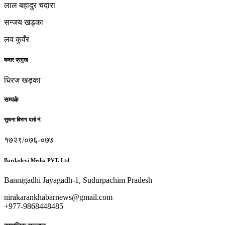
लाल बहादुर चदारा
सन्जय खड्का
लव कुवँर
बजार प्रमुख
धिरज खड्का
सम्पर्क
सुचना बिभाग दर्ता नं.
१७२९/०७६-०७७
Bardadevi Media PVT. Ltd
Bannigadhi Jayagadh-1, Sudurpachim Pradesh
nirakarankhabarnews@gmail.com
+977-9868448485