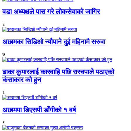
वडा अध्यक्षले पास गरे लोकसेवाको जागिर
६
अछामका सिडिओ न्यौपाने दुई महिनामै सरुवा
७
ढाका कुमारलाई कारवाहि पछि रास्वपाले पठाएको
कंसाकार को हुन
८
अछाममा डिएसपी डाँगीको १ बर्ष
९