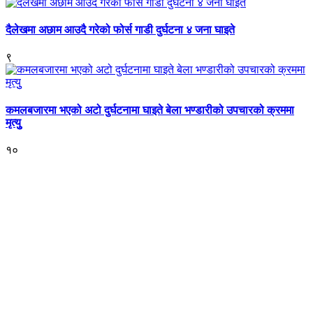
दैलेखमा अछाम आउदै गरेको फोर्स गाडी दुर्घटना ४ जना घाइते
९
कमलबजारमा भएको अटो दुर्घटनामा घाइते बेला भण्डारीको उपचारको क्रममा
मृत्युु
१०