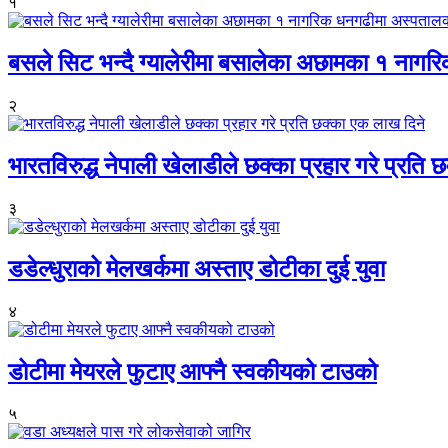
१
बसले सिट भन्दै ग्यालेरीमा बसालेका अछामका १ नागर
२
भारतविरुद्ध नेपाली खेलाडीले छक्का प्रहार गरे प्रति
३
डडेल्धुराको मेलखर्कमा अस्ताए डोटीका दुई युवा
४
डोटीमा मेयरले फुटाए आफ्नै स्वकीयको टाउको
५