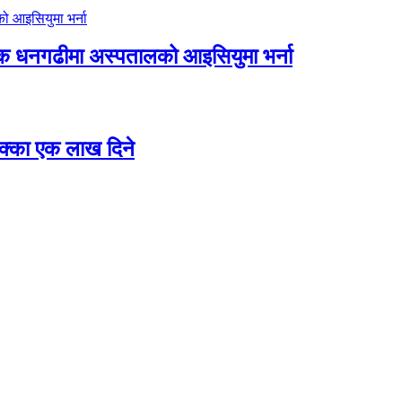
िक धनगढीमा अस्पतालको आइसियुमा भर्ना
 छक्का एक लाख दिने