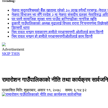
Trending:
नेकपा सुदूरपश्चिमको बैँक खातामा रहेको ३० लाख रुपैयाँ प्रचण्ड–नेपाल स
नेकपा विभाजन भए सँगै प्रदेश २ मा नेकपा संसदीय दलका नेताविरुद्ध अविश्
घर घरमै सामाजिक सुुरक्षा भत्ता पाउँदा बान्निगढीका नागरिक खुसि
ढकारी गाउँपालिकाका अध्यक्ष वुढालाई विप्लव द्रारा नि'यन्त्रणमा लिईएक
डिएसपी थापा
भिम रावल भन्छन् यसकारण हामीले प्रधानमन्त्री ओलीलाई काम दिएनौ
भिम रावल भन्छन् हो हामीले प्रधानमन्त्रीओलीलाई काम दिएनौ
Advertisement
SKIP THIS
रामारोशन गाउँपालिकाको नीति तथा कार्यक्रम सार्वज
प्रकाशित मिति:
शुक्रबार, असार ११, २०७८
समय: ६:१४:३२