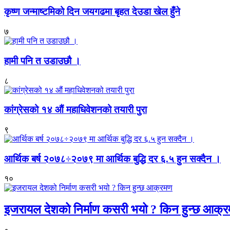
कृष्ण जन्माष्टमिको दिन जयगढमा बृहत देउडा खेल हुँने
७
हामी पनि त उडाउछौ ।
८
कांग्रेसको १४ औं महाधिवेशनको तयारी पुरा
९
आर्थिक बर्ष २०७८÷२०७९ मा आर्थिक बुद्धि दर ६.५ हुन सक्दैन ।
१०
इजरायल देशको निर्माण कसरी भयो ? किन हुन्छ आक्