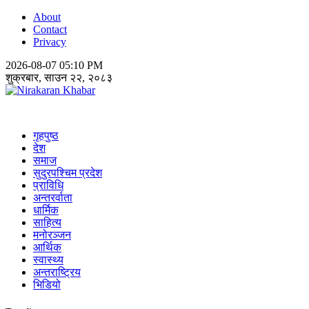
About
Contact
Privacy
2026-08-07 05:10 PM
शुक्रबार, साउन २२, २०८३
Nirakaran Khabar
गृहपुष्ठ
देश
समाज
सुदुरपश्चिम प्रदेश
प्राविधि
अन्तरर्वाता
धार्मिक
साहित्य
मनोरञ्जन
आर्थिक
स्वास्थ्य
अन्तराष्ट्रिय
भिडियो