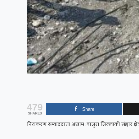
479
Share
SHARES
निराकरण सम्वाददाता अछाम :बाजुरा जिल्लाको संञ्चार क्षेत