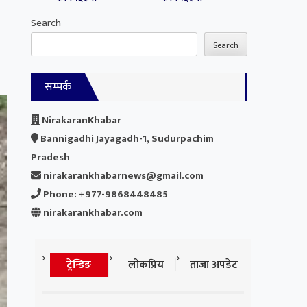
Search
Search
सम्पर्क
NirakaranKhabar
Bannigadhi Jayagadh-1, Sudurpachim
Pradesh
nirakarankhabarnews@gmail.com
Phone: +977-9868448485
nirakarankhabar.com
ट्रेन्डिङ
लोकप्रिय
ताजा अपडेट