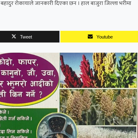
भरत बहादुर रोकायाले जानकारी दिएका छन । हाल बाजुरा जिल्ला भरीमा
Tweet
Youtube