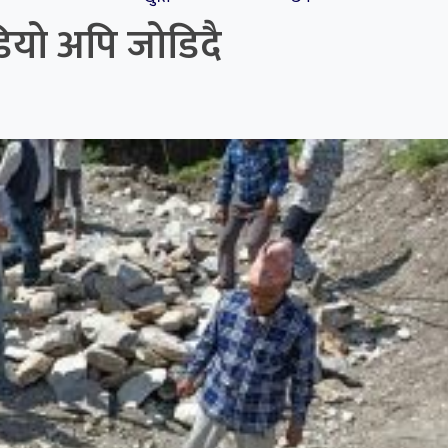
रेडियो अपि जोडिदै