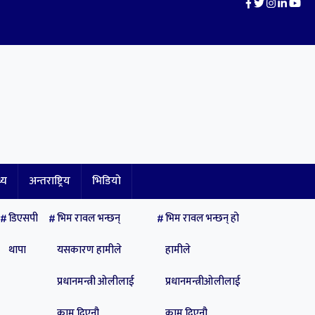
थ्य
अन्तराष्ट्रिय
भिडियो
डिएसपी
भिम रावल भन्छन्
भिम रावल भन्छन् हो
थापा
यसकारण हामीले
हामीले
प्रधानमन्त्री ओलीलाई
प्रधानमन्त्रीओलीलाई
काम दिएनौ
काम दिएनौ