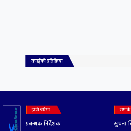
तपाईको प्रतिक्रिया
हाम्रो बारेमा
सम्पर्क
प्रबन्धक निर्देशक
सुचना बि