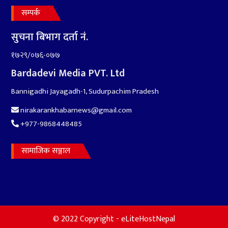
सम्पर्क
सुचना बिभाग दर्ता नं.
१७२९/०७६-०७७
Bardadevi Media PVT. Ltd
Bannigadhi Jayagadh-1, Sudurpachim Pradesh
nirakarankhabarnews@gmail.com
+977-9868448485
सामाजिक सञ्जाल
© 2022 Copyright - eLiteHostNepal