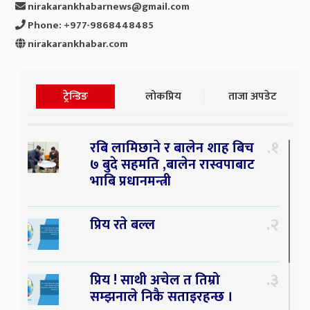
nirakarankhabarnews@gmail.com
Phone: +977-9868448485
nirakarankhabar.com
ट्रेन्डिङ
लोकप्रिय
ताजा अपडेट
१
रबि लामिछाने र बालेन शाह बिच
७ बुदे सहमति ,बालेन रास्वपाबाट
भाबि प्रधानमन्त्री
२
प्रिय रते बल्ल
३
प्रिय ! साथी अचेल त तिम्रो
सम्झनाले निकै सताइरहन्छ ।