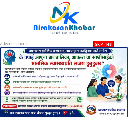
About
Contact
Privacy
2026-08-09 09:50 AM
आइतबार, साउन २४, २०८३
Nirakaran Khabar
नगरले तोकेको सिलिङ प्रति