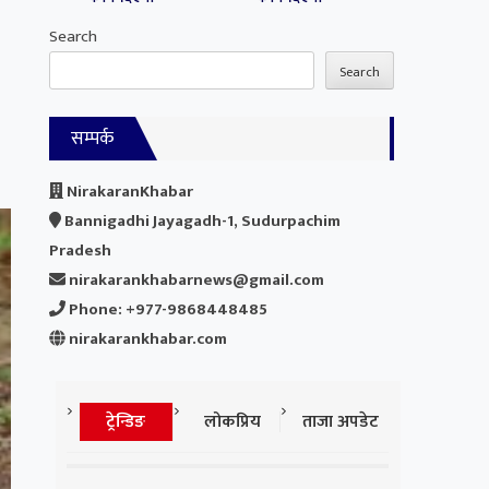
Search
Search
सम्पर्क
NirakaranKhabar
Bannigadhi Jayagadh-1, Sudurpachim
Pradesh
nirakarankhabarnews@gmail.com
Phone: +977-9868448485
nirakarankhabar.com
ट्रेन्डिङ
लोकप्रिय
ताजा अपडेट