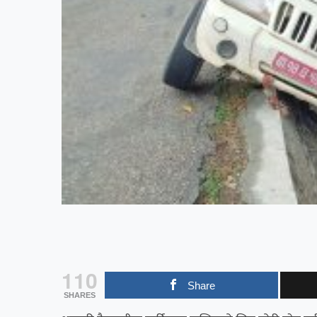
110
Share
SHARES