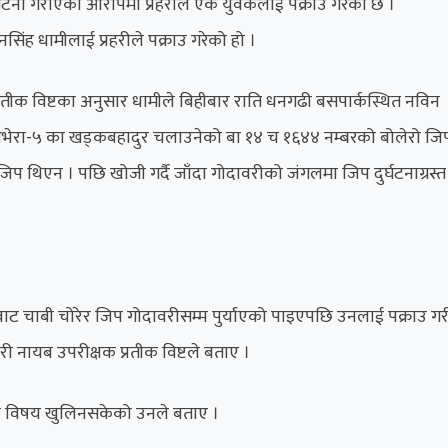
्घटना गराएको आरोपमा प्रहरीले एक युवकलाई पक्राउ गरेको छ ।
िंह धामीलाई प्रहरीले पक्राउ गरेको हो ।
 प्रतीक विष्टका अनुसार धामीले बिहीबार राति धनगढी बसपार्कस्थित नविन
भेरा-५ का खड्कबहादुर चलाउनेको बा १४ च १६४४ नम्बरको बोलेरो जि
जिप थिएन । पछि खोजी गर्दै जाँदा गोदावरीको जंगलमा जिप दुर्घटनाग्रस्त
 चाबी चोरेर जिप गोदावरीसम्म पुर्याएको पाइएपछि उनलाई पक्राउ गर
हरी नायब उपरीक्षक प्रतीक विष्टले बताए ।
्ने विषय खुलिनसकेको उनले बताए ।