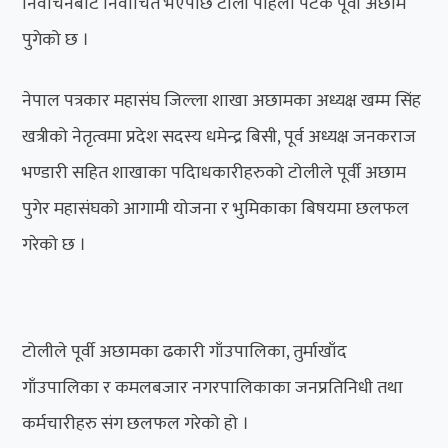
निर्वाचनबाट निर्वाचित भएपछि टोली पहिलो पटक पूर्वी अछाम
पुगेको छ ।
नेपाल पत्रकार महासंघ जिल्ला शाखा अछामका अध्यक्ष खम्म सिंह
खत्रीको नेतृत्वमा प्रदेश सदस्य धमेन्द्र बिसी, पूर्व अध्यक्ष जनकराज
भण्डारी सहित शाखाका पदािधकारीहरुको टोलीले पूर्वी अछाम
पुगेर महासंघको आगामी योजना र भुमिकाका बिषयमा छलफल
गरेको छ ।
टोलीले पूर्वी अछामका ढकारी गाँउपालिका, तुर्माखाँद
गाँउपालिका र कमलबजार नगरपालिकाका जनप्रतिनिधी तथा
कर्मचारीहरु संग छलफल गरेको हो ।