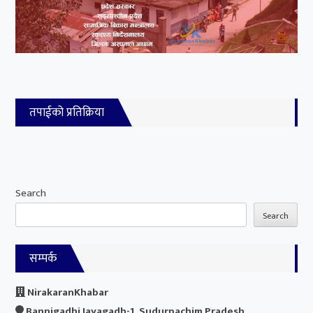
तपाईको प्रतिक्रिया
Search
Search
सम्पर्क
NirakaranKhabar
Bannigadhi Jayagadh-1, Sudurpachim Pradesh