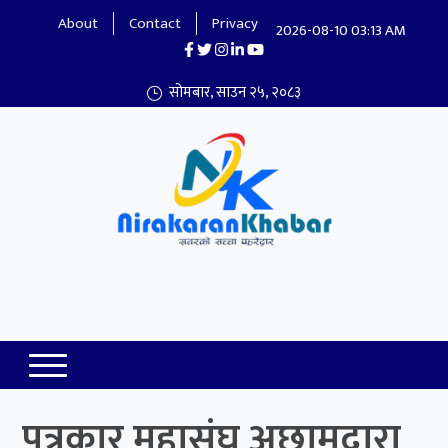
About
Contact
Privacy
2026-08-10 03:13 AM
सोमबार, साउन २५, २०८३
Nirakaran Khabar
पत्रकार महासंघ अछामद्वारा