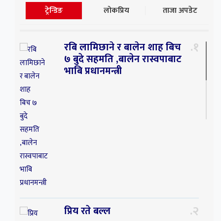
ट्रेन्डिङ
लोकप्रिय
ताजा अपडेट
१
रबि लामिछाने र बालेन शाह बिच
७ बुदे सहमति ,बालेन रास्वपाबाट
भाबि प्रधानमन्त्री
२
प्रिय रते बल्ल