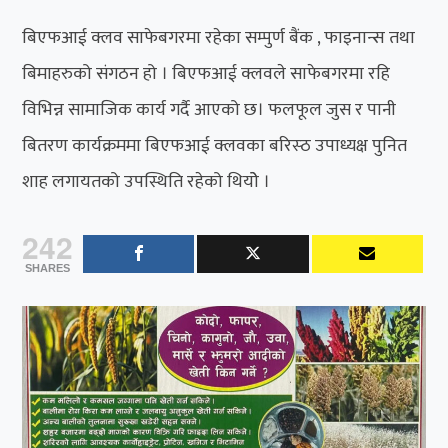
बिएफआई क्लव साफेबगरमा रहेका सम्पुर्ण बैंक , फाइनान्स तथा
बिमाहरुको संगठन हो । बिएफआई क्लवले साफेबगरमा रहि
विभिन्न सामाजिक कार्य गर्दै आएको छ। फलफूल जुस र पानी
बितरण कार्यक्रममा बिएफआई क्लवका बरिस्ठ उपाध्यक्ष पुनित
शाह लगायतको उपस्थिति रहेको थियोे ।
242
SHARES