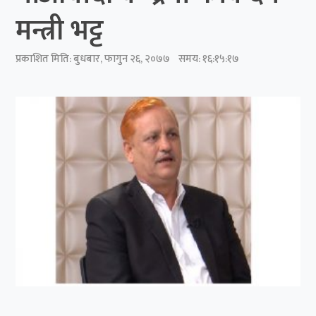
मन्त्री भट्ट
प्रकाशित मिति:
बुधबार, फागुन २६, २०७७
समय: १६:१५:१७