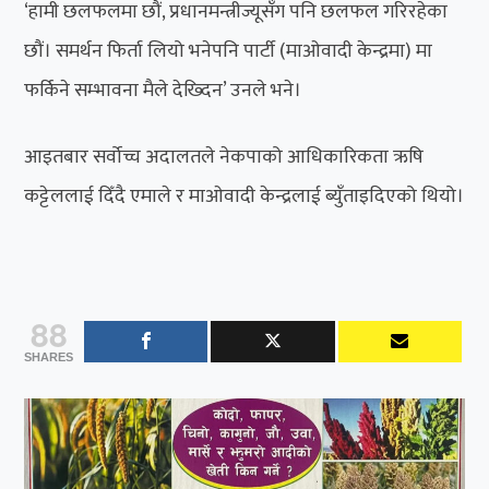
‘हामी छलफलमा छौं, प्रधानमन्त्रीज्यूसँग पनि छलफल गरिरहेका
छौं। समर्थन फिर्ता लियो भनेपनि पार्टी (माओवादी केन्द्रमा) मा
फर्किने सम्भावना मैले देख्दिन’ उनले भने।
आइतबार सर्वोच्च अदालतले नेकपाको आधिकारिकता ऋषि
कट्टेललाई दिँदै एमाले र माओवादी केन्द्रलाई ब्युँताइदिएको थियो।
88
SHARES