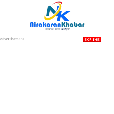
About
Contact
Privacy
2026-08-07 05:02 AM
शुक्रबार, साउन २२, २०८३
Advertisement
SKIP THIS
Nirakaran Khabar
स्वास्थ टिप्स :कलेजोमा