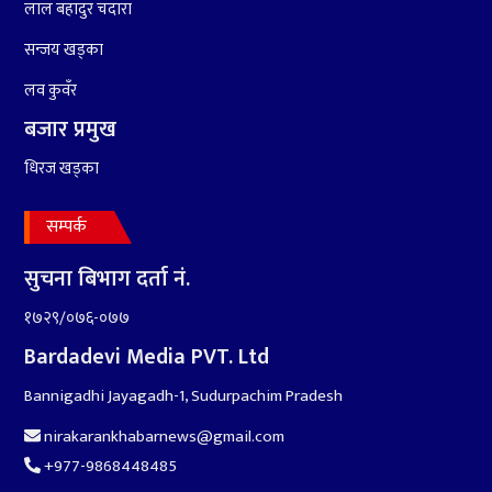
लाल बहादुर चदारा
सन्जय खड्का
लव कुवँर
बजार प्रमुख
धिरज खड्का
सम्पर्क
सुचना बिभाग दर्ता नं.
१७२९/०७६-०७७
Bardadevi Media PVT. Ltd
Bannigadhi Jayagadh-1, Sudurpachim Pradesh
nirakarankhabarnews@gmail.com
+977-9868448485