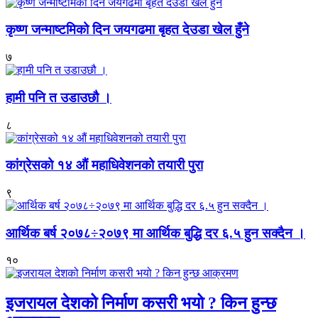
कृष्ण जन्माष्टमिको दिन जयगढमा बृहत देउडा खेल हुँने
७
हामी पनि त उडाउछौ ।
८
कांग्रेसको १४ औं महाधिवेशनको तयारी पुरा
९
आर्थिक बर्ष २०७८÷२०७९ मा आर्थिक बुद्धि दर ६.५ हुन सक्दैन ।
१०
इजरायल देशको निर्माण कसरी भयो ? किन हुन्छ