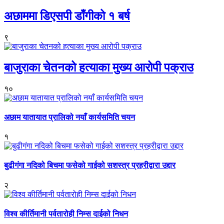
अछाममा डिएसपी डाँगीको १ बर्ष
९
बाजुराका चेतनको हत्याका मुख्य आरोपी पक्राउ
१०
अछाम यातायात प्रालिको नयाँ कार्यसमिति चयन
१
बुढीगंगा नदिको बिचमा फसेको गाईको सशस्त्र प्रहरीद्वारा उद्दार
२
विश्व कीर्तिमानी पर्वतारोही निम्स दाईको निधन