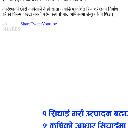
करिश्माकी छोरी कविताले केही साता अगाडि प्रदर्शित शिव श्रेष्ठको निर्माण
रहेको फिल्म ‘एउटा यस्तो प्रेम कहानी’बाट अभिनयमा डेब्यु गरेकी थिइन् ।
48
Share
Tweet
Youtube
SHARES