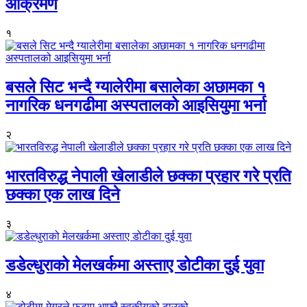
आक्रमण
१
बसले सिट भन्दै ग्यालेरीमा बसालेका अछामका १
नागरिक धनगढीमा अस्पतालको आइसियुमा भर्ना
२
भारतविरुद्ध नेपाली खेलाडीले छक्का प्रहार गरे प्रति
छक्का एक लाख दिने
३
डडेल्धुराको मेलखर्कमा अस्ताए डोटीका दुई युवा
४