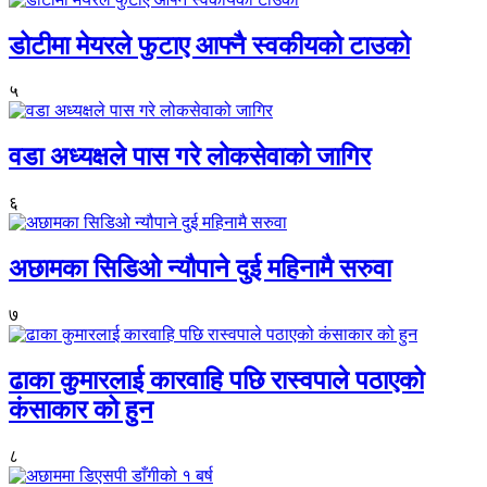
डोटीमा मेयरले फुटाए आफ्नै स्वकीयको टाउको
५
वडा अध्यक्षले पास गरे लोकसेवाको जागिर
६
अछामका सिडिओ न्यौपाने दुई महिनामै सरुवा
७
ढाका कुमारलाई कारवाहि पछि रास्वपाले पठाएको
कंसाकार को हुन
८