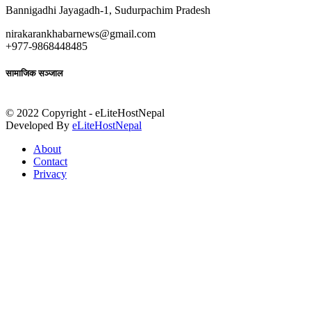
Bannigadhi Jayagadh-1, Sudurpachim Pradesh
nirakarankhabarnews@gmail.com
+977-9868448485
सामाजिक सञ्जाल
© 2022 Copyright - eLiteHostNepal
Developed By
eLiteHostNepal
About
Contact
Privacy