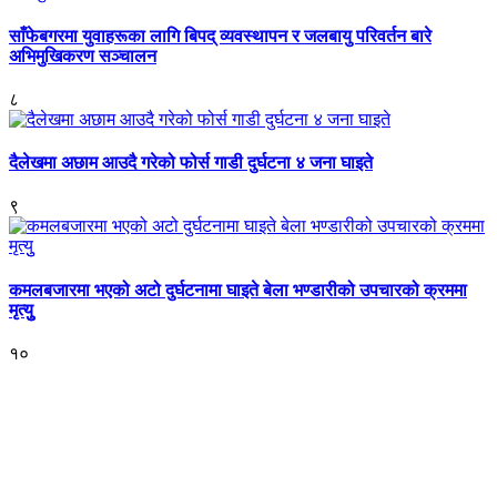
साँफेबगरमा युवाहरूका लागि बिपद् व्यवस्थापन र जलबायु परिवर्तन बारे
अभिमुखिकरण सञ्चालन
८
दैलेखमा अछाम आउदै गरेको फोर्स गाडी दुर्घटना ४ जना घाइते
९
कमलबजारमा भएको अटो दुर्घटनामा घाइते बेला भण्डारीको उपचारको क्रममा
मृत्युु
१०