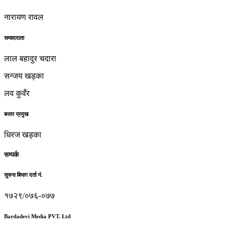
नारायण रावल
सम्वाददाता
लाल बहादुर चदारा
सन्जय खड्का
लव कुवँर
बजार प्रमुख
धिरज खड्का
सम्पर्क
सुचना बिभाग दर्ता नं.
१७२९/०७६-०७७
Bardadevi Media PVT. Ltd