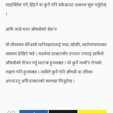
साइक्लिङ गर्ने, हिँड्ने वा कुनै पनि वर्कआउट तत्काल सुरु गर्नुहोस्
।
आफैं जान्ने भएर औषधीको सेव’नः
यो मौसममा धेरैजसो मानिसहरुलाई रुघा, खोकी, ज्वरोलगायतका
समस्या देखिने गर्छ । यस्तोमा डाक्टरसँग उपचार नगराइ आफैंले
औषधीको से’वन गर्नु घात’क हुनसक्छ । यो कुनै गम्भी’र रोगको
लक्षण पनि हुनसक्छ । त्यसैले कुनै पनि औषधी वा तरिका
अपनाउनु अघि डाक्टरको सल्लाह लिनुहोस् ।
92