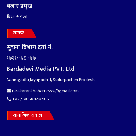
बजार प्रमुख
धिरज खड्का
सम्पर्क
सुचना बिभाग दर्ता नं.
१७२९/०७६-०७७
Bardadevi Media PVT. Ltd
Bannigadhi Jayagadh-1, Sudurpachim Pradesh
nirakarankhabarnews@gmail.com
+977-9868448485
सामाजिक सञ्जाल