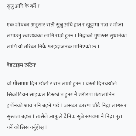
सुत्नु अघि के गर्ने ?
एक शोधका अनुसार राती सुत्नु अघि हात र खुट्टामा पञ्जा र मोजा
लगाउनु स्वास्थ्यका लागि राम्रो हुन्छ । निद्राको गुणस्तर सुधार्नका
लागि यो तरिका निकै फाइदाजनक मानिएको छ ।
बेडटाइम रुटिनः
यो मौसममा दिन छोटो र रात लामो हुन्छ । यस्तो दिनचर्याले
सिर्काडियन साइकल डिस्टर्ब त हुन्छ नै शरीरमा मेटालोनिन
हर्मोनको श्राव पनि बढ्ने गर्छ । जसका कारण चाँडै निद्रा लाग्छ र
सुस्तता बढ्छ । त्यसैले आफूले दैनिक सुत्ने समयमा नै निद्रा पूरा
गर्ने कोसिस गर्नुहोस् ।