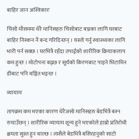
बाहिर जान अस्विकारः
चिसो मौसममा धेरै मानिसहरु चिसोबाट बच्नका लागि घरबाट
बाहिर निस्कन नै बन्द गरिदिन्छन् । यस्तो गर्नु स्वास्थ्यका लागि
भारी पर्न सक्छ । घरभित्रै रहँदा तपाईंको शारीरिक क्रियाकलाप
कम हुन्छ । मोटोपना बढ्छ र सूर्यको किरणबाट पाइने भिटामिन
डीबाट पनि वञ्चित भइन्छ ।
व्यायामः
तापक्रम कम भएका कारण धेरैजसो मानिसहरु बेडभित्रै बस्न
रुचाउँछन् । शारीरिक व्यायाम शून्य हुने भएकोले हाम्रो प्रतिरोधी
क्षमता सुस्त हुन थाल्छ । त्यसैले बेडभित्रै बसिरहनुको साटो