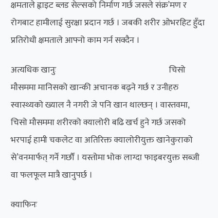
क्षमताले ह्वाइट ब्लड सेल्सको निर्माण गर्छ जसले संक्र’मण र
रोगबाट हामीलाई सुरक्षा प्रदान गर्छ । जबकी शरीर ओभरहिट हुँदा
प्रतिरोधी क्षमताले आफ्नो काम गर्न सक्दैन ।
अत्यधिक खानुः चिसो
मौसममा मानिसको खान्की अचानक बढ्ने गर्छ र उनीहरु
स्वास्थ्यको ख्याल नै नगरी जे पनि खान थाल्छन् । वास्तवमा,
चिसो मौसममा शरीरको क्यालोरी बढि खर्च हुने गर्छ जसको
भरपाई हामी चकलेट वा अतिरिक्त क्यालोरीयुक्त खानेकुराको
से’वनमार्फत् गर्ने गर्छौं । यस्तोमा भोक लाग्दा फाइबरयुक्त सब्जी
वा फलफूल मात्रै खानुपर्छ ।
क्याफिनः