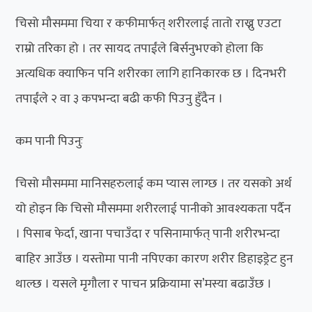
चिसो मौसममा चिया र कफीमार्फत् शरीरलाई तातो राख्नु एउटा
राम्रो तरिका हो । तर सायद तपाईंले बिर्सनुभएको होला कि
अत्यधिक क्याफिन पनि शरीरका लागि हानिकारक छ । दिनभरी
तपाईंले २ वा ३ कपभन्दा बढी कफी पिउनु हुँदैन ।
कम पानी पिउनुः
चिसो मौसममा मानिसहरुलाई कम प्यास लाग्छ । तर यसको अर्थ
यो होइन कि चिसो मौसममा शरीरलाई पानीको आवश्यकता पर्दैन
। पिसाब फेर्दा, खाना पचाउँदा र पसिनामार्फत् पानी शरीरभन्दा
बाहिर आउँछ । यस्तोमा पानी नपिएका कारण शरीर डिहाइड्रेट हुन
थाल्छ । यसले मृगौला र पाचन प्रक्रियामा स’मस्या बढाउँछ ।