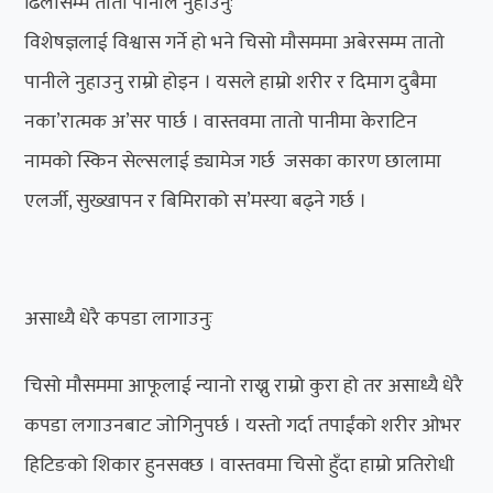
ढिलासम्म तातो पानीले नुहाउनुः
विशेषज्ञलाई विश्वास गर्ने हो भने चिसो मौसममा अबेरसम्म तातो
पानीले नुहाउनु राम्रो होइन । यसले हाम्रो शरीर र दिमाग दुबैमा
नका’रात्मक अ’सर पार्छ । वास्तवमा तातो पानीमा केराटिन
नामको स्किन सेल्सलाई ड्यामेज गर्छ जसका कारण छालामा
एलर्जी, सुख्खापन र बिमिराको स’मस्या बढ्ने गर्छ ।
असाध्यै धेरै कपडा लागाउनुः
चिसो मौसममा आफूलाई न्यानो राख्नु राम्रो कुरा हो तर असाध्यै धेरै
कपडा लगाउनबाट जोगिनुपर्छ । यस्तो गर्दा तपाईंको शरीर ओभर
हिटिङको शिकार हुनसक्छ । वास्तवमा चिसो हुँदा हाम्रो प्रतिरोधी