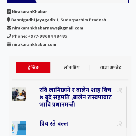
NirakaranKhabar
Bannigadhi Jayagadh-1, Sudurpachim Pradesh
nirakarankhabarnews@gmail.com
Phone: +977-9868448485
nirakarankhabar.com
ट्रेन्डिङ
लोकप्रिय
ताजा अपडेट
१
रबि लामिछाने र बालेन शाह बिच
७ बुदे सहमति ,बालेन रास्वपाबाट
भाबि प्रधानमन्त्री
२
प्रिय रते बल्ल