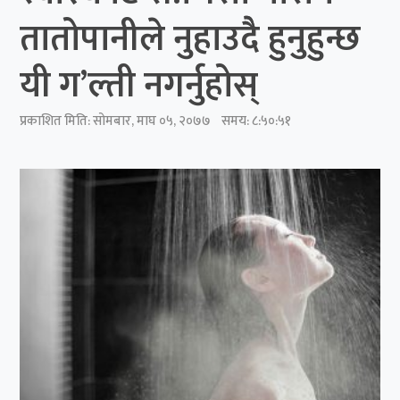
तातोपानीले नुहाउदैै हुनुहुन्छ
यी ग’ल्ती नगर्नुहोस्
प्रकाशित मिति:
सोमबार, माघ ०५, २०७७
समय: ८:५०:५१