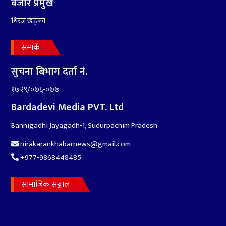
बजार प्रमुख
धिरज खड्का
सम्पर्क
सुचना बिभाग दर्ता नं.
१७२९/०७६-०७७
Bardadevi Media PVT. Ltd
Bannigadhi Jayagadh-1, Sudurpachim Pradesh
nirakarankhabarnews@gmail.com
+977-9868448485
सामाजिक सञ्जाल