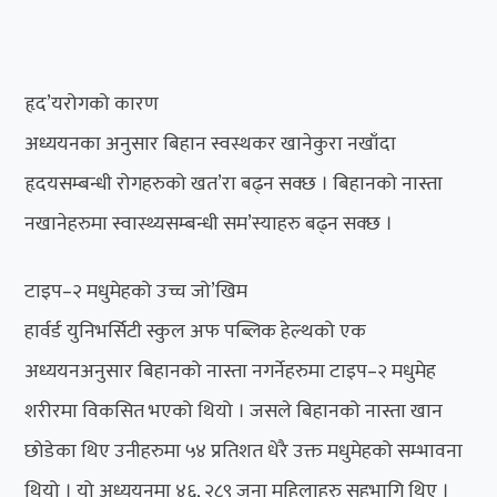
हृद’यरोगको कारण
अध्ययनका अनुसार बिहान स्वस्थकर खानेकुरा नखाँदा
हृदयसम्बन्धी रोगहरुको खत’रा बढ्न सक्छ । बिहानको नास्ता
नखानेहरुमा स्वास्थ्यसम्बन्धी सम’स्याहरु बढ्न सक्छ ।
टाइप–२ मधुमेहको उच्च जो’खिम
हार्वर्ड युनिभर्सिटी स्कुल अफ पब्लिक हेल्थको एक
अध्ययनअनुसार बिहानको नास्ता नगर्नेहरुमा टाइप–२ मधुमेह
शरीरमा विकसित भएको थियो । जसले बिहानको नास्ता खान
छोडेका थिए उनीहरुमा ५४ प्रतिशत धेरै उक्त मधुमेहको सम्भावना
थियो । यो अध्ययनमा ४६, २८९ जना महिलाहरु सहभागि थिए ।