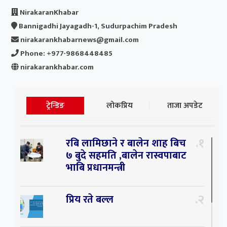
NirakaranKhabar
Bannigadhi Jayagadh-1, Sudurpachim Pradesh
nirakarankhabarnews@gmail.com
Phone: +977-9868448485
nirakarankhabar.com
ट्रेन्डिङ
लोकप्रिय
ताजा अपडेट
१
रबि लामिछाने र बालेन शाह बिच
७ बुदे सहमति ,बालेन रास्वपाबाट
भाबि प्रधानमन्त्री
२
प्रिय रते बल्ल