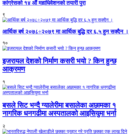
कांग्रेसको १४ औं महाधिवेशनको तयारी पुरा
९
आर्थिक बर्ष २०७८÷२०७९ मा आर्थिक बुद्धि दर ६.५ हुन सक्दैन ।
१०
इजरायल देशको निर्माण कसरी भयो ? किन हुन्छ
आक्रमण
१
बसले सिट भन्दै ग्यालेरीमा बसालेका अछामका १
नागरिक धनगढीमा अस्पतालको आइसियुमा भर्ना
२