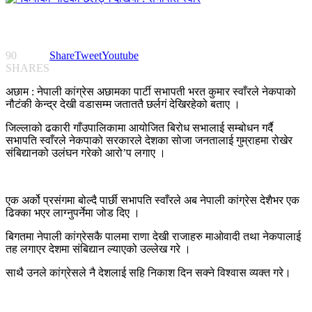
90
Share
Tweet
Youtube
SHARES
अछाम : नेपाली कांग्रेस अछामका पार्टी सभापती भरत कुमार स्वाँरले नेकपाको
नौटंकी केन्द्र देखी वडासम्म जताततै छर्लगं देखिरहेको बताए ।
जिल्लाको ढकारी गाँउपालिकामा आयोजित बिरोध सभालाई सम्बोधन गर्दै
सभापति स्वाँरले नेकपाको सरकारले देशका सोजा जनतालाई गुम्राहमा रोखेर
संबिद्यानको उलंघन गरेको आरो’प लगाए ।
एक अर्को प्रसंगमा बोल्दै पार्छी सभापति स्वाँरले अब नेपाली कांग्रेस देशैभर एक
ढिक्का भएर लाग्नुपर्नेमा जोड दिए ।
बिगतमा नेपाली कांग्रेसकै पालमा राणा देखी राजाहरु माओवादी तथा नेकपालाई
तह लगाएर देशमा संबिद्यान ल्याएको उल्लेख गरे ।
साथै उनले कांग्रेसले नै देशलाई सहि निकाश दिन सक्ने विश्वास व्यक्त गरे।