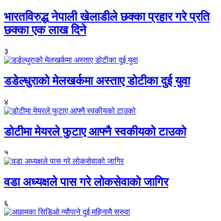
भारतविरुद्ध नेपाली खेलाडीले छक्का प्रहार गरे प्रति
छक्का एक लाख दिने
३
डडेल्धुराको मेलखर्कमा अस्ताए डोटीका दुई युवा
४
डोटीमा मेयरले फुटाए आफ्नै स्वकीयको टाउको
५
वडा अध्यक्षले पास गरे लोकसेवाको जागिर
६