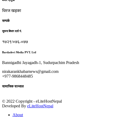
धिरज खड्का
सम्पर्क
सुचना बिभाग दर्ता नं.
१७२९/०७६-०७७
Bardadevi Media PVT. Ltd
Bannigadhi Jayagadh-1, Sudurpachim Pradesh
nirakarankhabarnews@gmail.com
+977-9868448485
सामाजिक सञ्जाल
© 2022 Copyright - eLiteHostNepal
Developed By
eLiteHostNepal
About