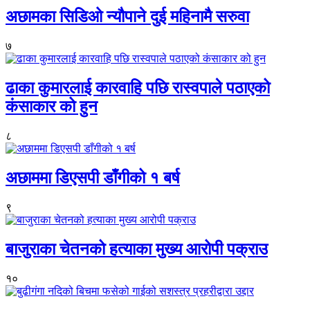
अछामका सिडिओ न्यौपाने दुई महिनामै सरुवा
७
ढाका कुमारलाई कारवाहि पछि रास्वपाले पठाएको
कंसाकार को हुन
८
अछाममा डिएसपी डाँगीको १ बर्ष
९
बाजुराका चेतनको हत्याका मुख्य आरोपी पक्राउ
१०