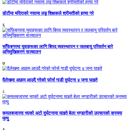
डोटीमा मदिराको नसामा लठ्ठ शिक्षकले श्रीमतीको हत्या गरे
६
साँफेबगरमा युवाहरूका लागि बिपद् व्यवस्थापन र जलबायु परिवर्तन बारे
अभिमुखिकरण सञ्चालन
७
दैलेखमा अछाम आउदै गरेको फोर्स गाडी दुर्घटना ४ जना घाइते
८
कमलबजारमा भएको अटो दुर्घटनामा घाइते बेला भण्डारीको उपचारको क्रममा
मृत्युु
९