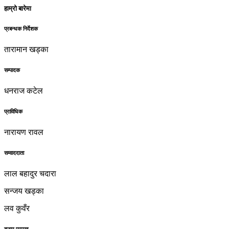
हाम्रो बारेमा
प्रबन्धक निर्देशक
तारामान खड्का
सम्पादक
धनराज कटेल
प्राविधिक
नारायण रावल
सम्वाददाता
लाल बहादुर चदारा
सन्जय खड्का
लव कुवँर
बजार प्रमुख