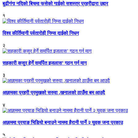
बुढीगंगा नदिको बिचमा फसेको गाईको सशस्त्र प्रहरीद्वारा उद्दार
१
विश्व कीर्तिमानी पर्वतारोही निम्स दाईको निधन
२
सहकारी कसुर हेर्ने समर्पित इजलास’ गठन गर्न माग
३
अछामका प्रहरी प्रमुखको सरुवा ,खनालको ठाउँमा बम आउदै
४
अछाममा प्रयाङ भिडियो बनाउने नाममा हैरानी पार्ने २ युवक जना प्रकाउ
५