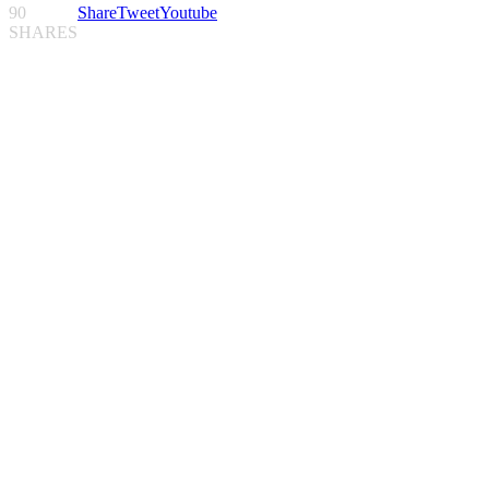
90
Share
Tweet
Youtube
SHARES