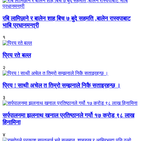
रबि लामिछाने र बालेन शाह बिच ७ बुदे सहमति ,बालेन रास्वपाबाट
भाबि प्रधानमन्त्री
१
प्रिय रते बल्ल
२
प्रिय ! साथी अचेल त तिम्रो सम्झनाले निकै सताइरहन्छ ।
३
सर्पपालनमा झलनाथ खनाल प्रतिष्ठानले गर्यो १७ करोड ९८ लाख
हिनामिना
४