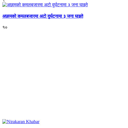
अछामको कमलबजारमा अटो दुर्घटनामा ३ जना घाइते
१०