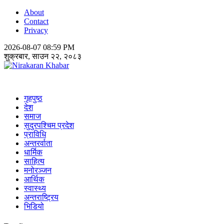
About
Contact
Privacy
2026-08-07 08:59 PM
शुक्रबार, साउन २२, २०८३
Nirakaran Khabar
गृहपुष्ठ
देश
समाज
सुदुरपश्चिम प्रदेश
प्राविधि
अन्तरर्वाता
धार्मिक
साहित्य
मनोरञ्जन
आर्थिक
स्वास्थ्य
अन्तराष्ट्रिय
भिडियो