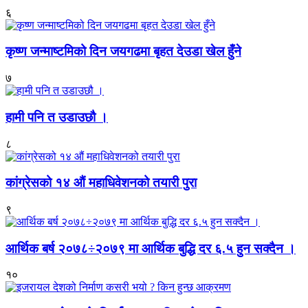
६
कृष्ण जन्माष्टमिको दिन जयगढमा बृहत देउडा खेल हुँने
७
हामी पनि त उडाउछौ ।
८
कांग्रेसको १४ औं महाधिवेशनको तयारी पुरा
९
आर्थिक बर्ष २०७८÷२०७९ मा आर्थिक बुद्धि दर ६.५ हुन सक्दैन ।
१०