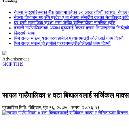
Trending:
नेकपा सुदूरपश्चिमको बैँक खातामा रहेको ३० लाख रुपैयाँ प्रचण्ड–नेपाल स
नेकपा विभाजन भए सँगै प्रदेश २ मा नेकपा संसदीय दलका नेताविरुद्ध अविश्
घर घरमै सामाजिक सुुरक्षा भत्ता पाउँदा बान्निगढीका नागरिक खुसि
ढकारी गाउँपालिकाका अध्यक्ष वुढालाई विप्लव द्रारा नि'यन्त्रणमा लिईएक
डिएसपी थापा
भिम रावल भन्छन् यसकारण हामीले प्रधानमन्त्री ओलीलाई काम दिएनौ
भिम रावल भन्छन् हो हामीले प्रधानमन्त्रीओलीलाई काम दिएनौ
Advertisement
SKIP THIS
सायल गाउँपालिका ४ वटा बिद्यालयलाई सर्जिकल माक्
प्रकाशित मिति:
बिहिबार, पुष १६, २०७७
समय: २०:४६:५९