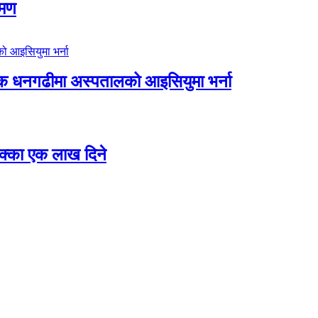
रमण
िक धनगढीमा अस्पतालको आइसियुमा भर्ना
 छक्का एक लाख दिने