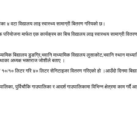
टीका ४ वटा विद्यालय लाइ स्वास्थ्य सामाग्री बितरण गरियको छ।
िफ परियोजना मार्फत एक कार्यक्रम का बिच विद्यालय लाइ स्वास्थय सामाग्री वित
ामिक बिद्यालय डुङग्रि,भवानि माध्यामिक विद्यालय लुसाकोट,भवानि स्थान माध्यामि
्थाका अध्यक्ष भक्तराज जोशीले बताए ।
१०/१० लिटर गरि ४० लिटर सेनिटाइजर वितरण गरिएको हो ।आउँदो दिनमा बिद्यालय 
िका, पुर्विचौकि गाउपालिका र आदर्श गाउपालिकामा विभिन्न क्षेत्रमा काम गर्दै 