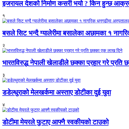
इजरायल देशको निर्माण कसरी भयो ? किन हुन्छ आक्
१
बसले सिट भन्दै ग्यालेरीमा बसालेका अछामका १ नागर
२
भारतविरुद्ध नेपाली खेलाडीले छक्का प्रहार गरे प्रति
३
डडेल्धुराको मेलखर्कमा अस्ताए डोटीका दुई युवा
४
डोटीमा मेयरले फुटाए आफ्नै स्वकीयको टाउको