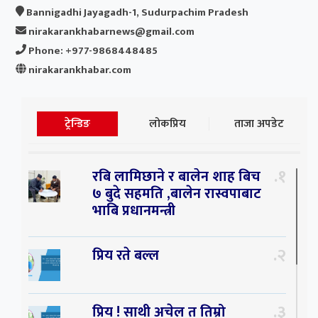
Bannigadhi Jayagadh-1, Sudurpachim Pradesh
nirakarankhabarnews@gmail.com
Phone: +977-9868448485
nirakarankhabar.com
ट्रेन्डिङ
लोकप्रिय
ताजा अपडेट
१
रबि लामिछाने र बालेन शाह बिच
७ बुदे सहमति ,बालेन रास्वपाबाट
भाबि प्रधानमन्त्री
२
प्रिय रते बल्ल
३
प्रिय ! साथी अचेल त तिम्रो