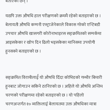
बताएका छन् ।
यद्यपि उक्त औषधि हाल परीक्षणको क्रममै रहेको बताइएको छ ।
बेलायती औषधि कम्पनी एस्ट्राजेनेकाले विकास गरेको एन्टिबडी
उपचार औषधि खासगरी कोरोनाभाइरस सङ्क्रमितको सम्पर्कमा
आइसकेका र खोप दिन ढिलो भइसकेका मानिसमा उपयोगी
हुनसक्ने बताइएको छ ।
सङ्क्रमित विरामीलार्ई यो औषधि दिँदा कोभिडको गम्भीर बिमारी
हुनबाट जोगाउन सकिने ठानिएको छ । अहिले यो औषधि अन्तिम
चरणको परीक्षणमा रहेको बताइएको छ । यो पहिलो
चरणअन्तर्गत १० व्यक्तिलाई बेलायतमा उक्त औषधिका मात्रा