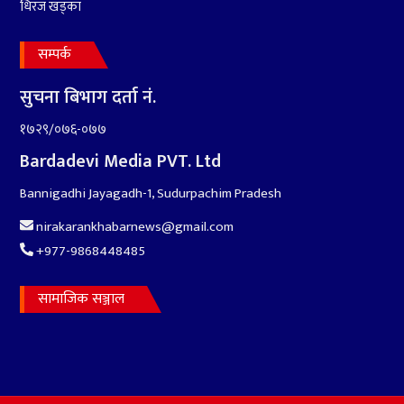
धिरज खड्का
सम्पर्क
सुचना बिभाग दर्ता नं.
१७२९/०७६-०७७
Bardadevi Media PVT. Ltd
Bannigadhi Jayagadh-1, Sudurpachim Pradesh
nirakarankhabarnews@gmail.com
+977-9868448485
सामाजिक सञ्जाल