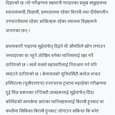
दिइएको छ ।यो परीक्षणमा सहभागी गराइएका प्रमुख समूहहरूमा
स्वास्थ्यकर्मी, विद्यार्थी, अस्पतालमा रहेका बिरामी तथा दीर्घकालीन
उपचारसेवामा रहेका आश्रितहरू रहेका स्वास्थ्य विज्ञहरूले
जनाएका छन् ।
प्रभावकारी पाइएमा सुईमार्फत् दिइने यो औषधिले खोप लगाउन
नभ्याइएका वा नहुने जोखिम वर्गका मानिसलाई रक्षा गर्ने
ठानिएको छ । साथै यसले महामारीलाई नियन्त्रण गर्न पनि
सघाउने ठानिएको छ । बेलायतको यूनिभर्सिटी कलेज लन्डन
हस्पिटल्स (यूसीएलएच) एनएचएस ट्रस्टमा भइरहेका परीक्षणमा
दुई भिन्न प्रकारका एन्टिबडी तत्त्वहरूलाई सुईमार्फत् दिँदा
कोभिडको सम्पर्कमा आएका मानिसहरूलाई बिरामी हुनबाट वा
कम्तीमा सिकिस्त बिरामी हुनबाट जोगाउन सकिन्छ कि भनेर