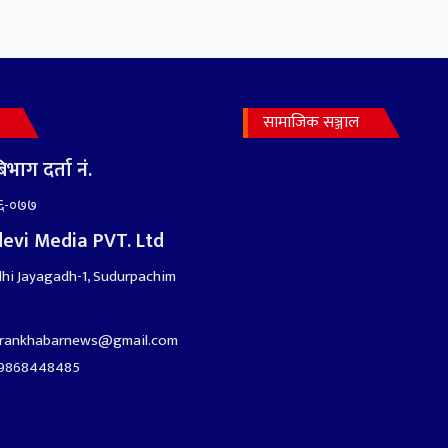
सामाजिक सञ्जाल
भाग दर्ता नं.
६-०७७
evi Media PVT. Ltd
hi Jayagadh-1, Sudurpachim
arankhabarnews@gmail.com
9868448485