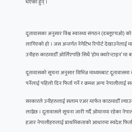
भएका हुन् ।
दूतावासका अनुसार विश्व स्वास्थ्य संगठन (डब्लूएचओ) को
लागिएको हो । जस अन्तर्गत नेगेटिभ रिपोर्ट देखाउनेलाई मात्
उनीहरु काठमाडौँ ओर्लिएपछि सिधै ‘होम क्वारेन्टाइन’ मा 
दूतावासको सूचना अनुसार विभिन्न माध्यमबाट दूतावासमा स
पर्नेलाई पहिलो दिन फिर्ता गर्ने र क्रमश अन्य नेपालीलाई 
सरकारले उनीहरुलाई सलाम एअर मार्फत काठमाडौँ ल्याउन 
लाग्नेछ । दूतावासले सूचना जारी गर्दै ओमानमा रहेका न
हजार नेपालीहरुलाई प्राथमिकताको आधारमा स्वदेश फिर्ता