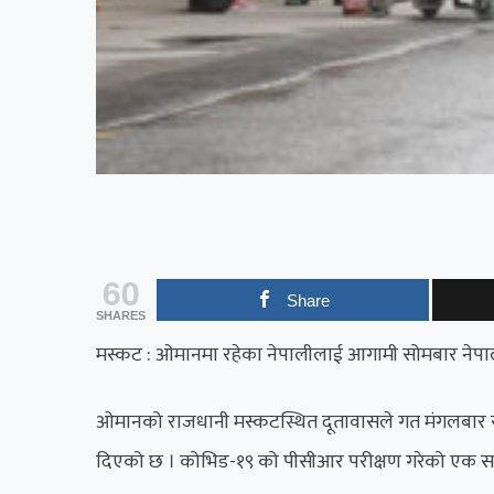
60
Share
SHARES
मस्कट : ओमानमा रहेका नेपालीलाई आगामी सोमबार नेपाल
ओमानको राजधानी मस्कटस्थित दूतावासले गत मंगलबार सूचन
दिएको छ । कोभिड-१९ को पीसीआर परीक्षण गरेको एक साताभ