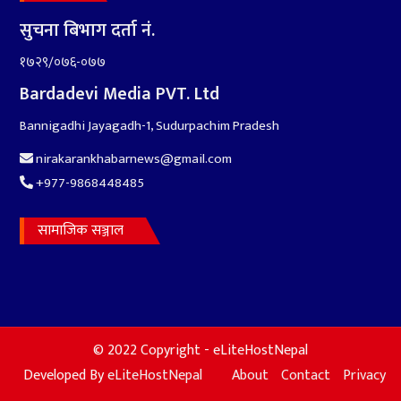
सुचना बिभाग दर्ता नं.
१७२९/०७६-०७७
Bardadevi Media PVT. Ltd
Bannigadhi Jayagadh-1, Sudurpachim Pradesh
nirakarankhabarnews@gmail.com
+977-9868448485
सामाजिक सञ्जाल
© 2022 Copyright - eLiteHostNepal
Developed By
eLiteHostNepal
About
Contact
Privacy