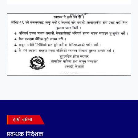
हाम्रो बारेमा
प्रबन्धक निर्देशक