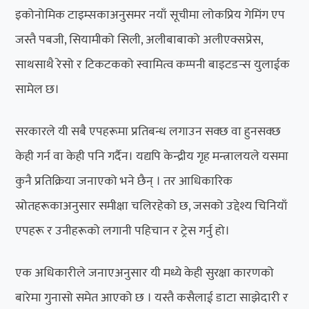
इकोनोमिक टाइम्सकाअनुसमर नयाँ सूचीमा लोकप्रिय गेमिंग एप
जस्तै पबजी, सियामीको सिली, अलीबाबाको अलीएक्सप्रेस,
साथसाथै रेसो र टिकटकको स्वामित्व कम्पनी बाइटडन्स युलाईक
सामेल छ।
सरकारले यी सबै एपहरूमा प्रतिबन्ध लगाउन सक्छ वा हुनसक्छ
केही गर्न वा केही पनि गर्दैन। यद्यपि केन्द्रीय गृह मन्त्रालयले यसमा
कुनै प्रतिक्रिया जनाएको भने छैन् । तर आधिकारिक
स्रोतहरूकाअनुसार समीक्षा चलिरहेको छ, जसको उद्देश्य चिनियाँ
एपहरू र उनीहरूको लगानी पहिचान र ट्रेस गर्नु हो।
एक अधिकारीले जनाएअनुसार यी मध्ये केही सुरक्षा कारणको
बारेमा गुनासो समेत आएको छ । यस्तै कसैलाई डाटा साझेदारी र