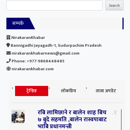
Search
सम्पर्क
NirakaranKhabar
Bannigadhi Jayagadh-1, Sudurpachim Pradesh
nirakarankhabarnews@gmail.com
Phone: +977-9868448485
nirakarankhabar.com
ट्रेन्डिङ
लोकप्रिय
ताजा अपडेट
१
रबि लामिछाने र बालेन शाह बिच
७ बुदे सहमति ,बालेन रास्वपाबाट
भाबि प्रधानमन्त्री