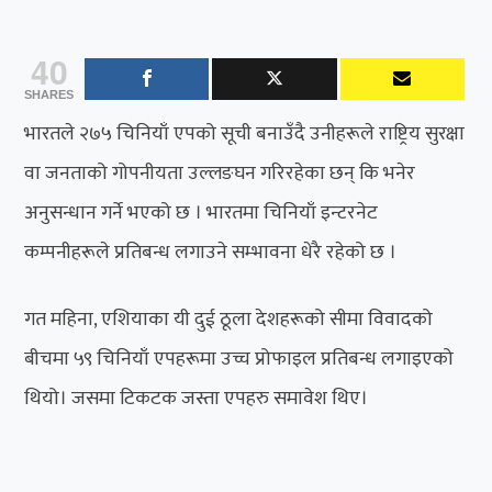
40
SHARES
भारतले २७५ चिनियाँ एपको सूची बनाउँदै उनीहरूले राष्ट्रिय सुरक्षा
वा जनताको गोपनीयता उल्लङघन गरिरहेका छन् कि भनेर
अनुसन्धान गर्ने भएको छ । भारतमा चिनियाँ इन्टरनेट
कम्पनीहरूले प्रतिबन्ध लगाउने सम्भावना धेरै रहेको छ ।
गत महिना, एशियाका यी दुई ठूला देशहरूको सीमा विवादको
बीचमा ५९ चिनियाँ एपहरूमा उच्च प्रोफाइल प्रतिबन्ध लगाइएको
थियो। जसमा टिकटक जस्ता एपहरु समावेश थिए।