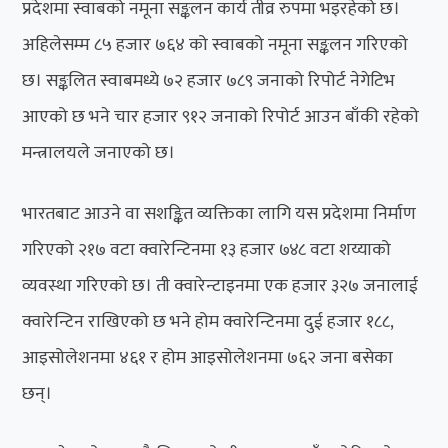
प्रदेशमा स्वाबको नमूना सङ्कलन कार्य तीव्र रुपमा भइरहेको छ।
अहिलेसम्म ८५ हजार ७६४ को स्वाबको नमूना सङ्कलन गरिएको
छ। सङ्कलित स्वाबमध्ये ७२ हजार ७८९ जनाको रिपोर्ट नेगेटिभ
आएको छ भने चार हजार ९१२ जनाको रिपोर्ट आउन बाँकी रहेको
मन्त्रालयले जनाएको छ।
भारतबाट आउने वा सशङ्कित व्यक्तिका लागि यस प्रदेशमा निर्माण
गरिएको २१७ वटा क्वारेन्टिनमा १३ हजार ७४८ वटा शय्याको
व्यवस्था गरिएको छ। ती क्वारेन्टाइनमा एक हजार ३२७ जनालाई
क्वारेन्टिन राखिएको छ भने होम क्वारेन्टिनमा दुई हजार १८८,
आइसोलेशनमा ४६१ र होम आइसोलेशनमा ७६२ जना बसेका
छन्।