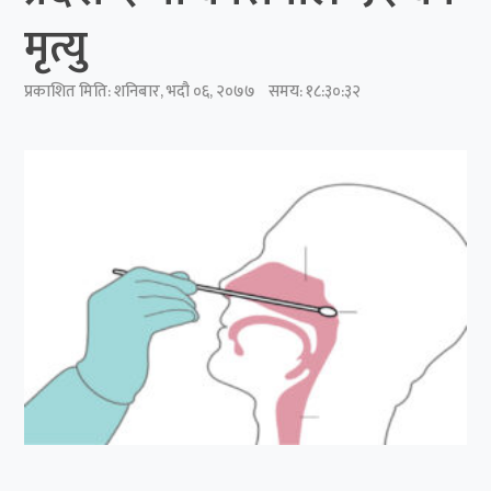
मृत्यु
प्रकाशित मिति:
शनिबार, भदौ ०६, २०७७
समय: १८:३०:३२