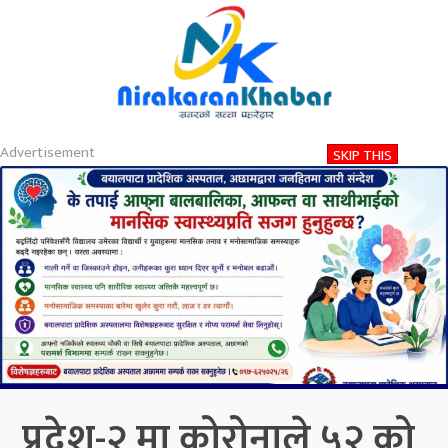
About
Contact
Privacy
2026-08-06 08:30 AM
बिहिबार, साउन २१, २०८३
Nirakaran Khabar
प्रदेश-२ मा कोरोनाले ५२ को