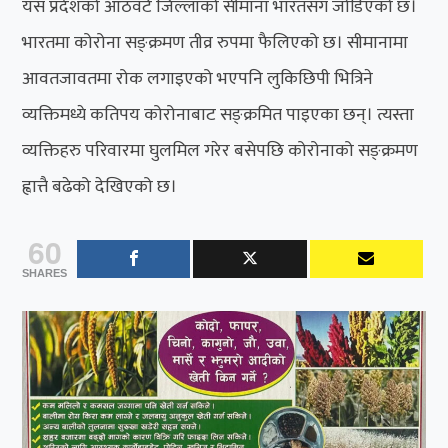
यस प्रदेशको आठवटै जिल्लाको सीमाना भारतसँग जोडिएको छ।
भारतमा कोरोना सङ्क्रमण तीव्र रुपमा फैलिएको छ। सीमानामा
आवतजावतमा रोक लगाइएको भएपनि लुकिछिपी भित्रिने
व्यक्तिमध्ये कतिपय कोरोनाबाट सङ्क्रमित पाइएका छन्। त्यस्ता
व्यक्तिहरु परिवारमा घुलमिल गरेर बसेपछि कोरोनाको सङ्क्रमण
ह्वात्तै बढेको देखिएको छ।
60
SHARES