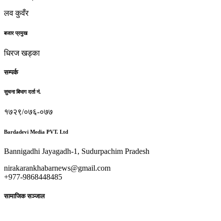
लव कुवँर
बजार प्रमुख
धिरज खड्का
सम्पर्क
सुचना बिभाग दर्ता नं.
१७२९/०७६-०७७
Bardadevi Media PVT. Ltd
Bannigadhi Jayagadh-1, Sudurpachim Pradesh
nirakarankhabarnews@gmail.com
+977-9868448485
सामाजिक सञ्जाल