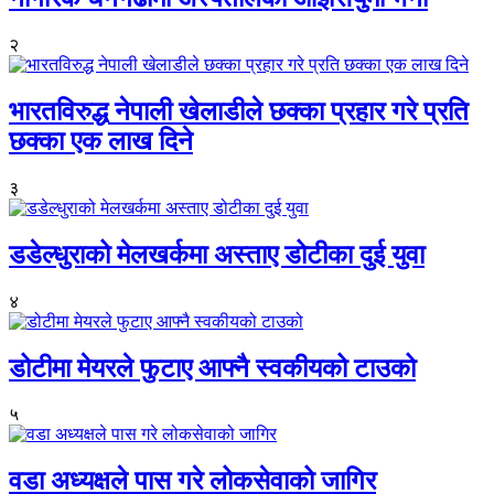
२
भारतविरुद्ध नेपाली खेलाडीले छक्का प्रहार गरे प्रति
छक्का एक लाख दिने
३
डडेल्धुराको मेलखर्कमा अस्ताए डोटीका दुई युवा
४
डोटीमा मेयरले फुटाए आफ्नै स्वकीयको टाउको
५
वडा अध्यक्षले पास गरे लोकसेवाको जागिर