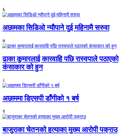
६
अछामका सिडिओ न्यौपाने दुई महिनामै सरुवा
७
ढाका कुमारलाई कारवाहि पछि रास्वपाले पठाएको
कंसाकार को हुन
८
अछाममा डिएसपी डाँगीको १ बर्ष
९
बाजुराका चेतनको हत्याका मुख्य आरोपी पक्राउ