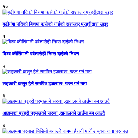
१०
बुढीगंगा नदिको बिचमा फसेको गाईको सशस्त्र प्रहरीद्वारा उद्दार
१
विश्व कीर्तिमानी पर्वतारोही निम्स दाईको निधन
२
सहकारी कसुर हेर्ने समर्पित इजलास’ गठन गर्न माग
३
अछामका प्रहरी प्रमुखको सरुवा ,खनालको ठाउँमा बम आउदै
४