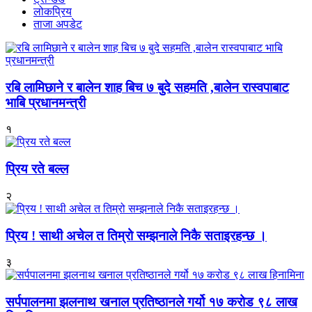
लोकप्रिय
ताजा अपडेट
रबि लामिछाने र बालेन शाह बिच ७ बुदे सहमति ,बालेन रास्वपाबाट
भाबि प्रधानमन्त्री
१
प्रिय रते बल्ल
२
प्रिय ! साथी अचेल त तिम्रो सम्झनाले निकै सताइरहन्छ ।
३
सर्पपालनमा झलनाथ खनाल प्रतिष्ठानले गर्यो १७ करोड ९८ लाख