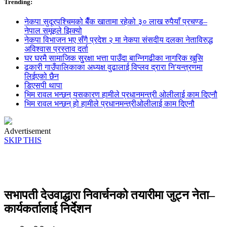
Trending:
नेकपा सुदूरपश्चिमको बैँक खातामा रहेको ३० लाख रुपैयाँ प्रचण्ड–
नेपाल समूहले झिक्य‍ो
नेकपा विभाजन भए सँगै प्रदेश २ मा नेकपा संसदीय दलका नेताविरुद्ध
अविश्वास प्रस्ताव दर्ता
घर घरमै सामाजिक सुुरक्षा भत्ता पाउँदा बान्निगढीका नागरिक खुसि
ढकारी गाउँपालिकाका अध्यक्ष वुढालाई विप्लव द्रारा नि'यन्त्रणमा
लिईएको छैन
डिएसपी थापा
भिम रावल भन्छन् यसकारण हामीले प्रधानमन्त्री ओलीलाई काम दिएनौ
भिम रावल भन्छन् हो हामीले प्रधानमन्त्रीओलीलाई काम दिएनौ
Advertisement
SKIP THIS
सभापती देउवाद्धारा निवार्चनको तयारीमा जुट्न नेता–
कार्यकर्तालाई निर्देशन