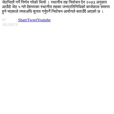
जेठभित्रै गर्ने निर्णय गरेको थियो । स्थानीय तह निर्वाचन ऐन २०७३ अनुसार
आउँदो जेठ ५ गते देशभरका स्थानीय तहका जनप्रतिनिधिको कार्यकाल समाप्त
हुने भएकाले त्यसअघि चुनाव गर्नुपर्ने निर्वाचन आयोगले बताउँदै आएको छ ।
97
Share
Tweet
Youtube
SHARES