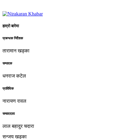
हाम्रो बारेमा
प्रबन्धक निर्देशक
तारामान खड्का
सम्पादक
धनराज कटेल
प्राविधिक
नारायण रावल
सम्वाददाता
लाल बहादुर चदारा
सन्जय खड्का