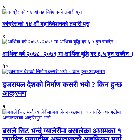
८
कांग्रेसको १४ औं महाधिवेशनको तयारी पुरा
९
आर्थिक बर्ष २०७८÷२०७९ मा आर्थिक बुद्धि दर ६.५ हुन सक्दैन ।
१०
इजरायल देशको निर्माण कसरी भयो ? किन हुन्छ
आक्रमण
१
बसले सिट भन्दै ग्यालेरीमा बसालेका अछामका १
नागरिक धनगढीमा अस्पतालको आइसियुमा भर्ना