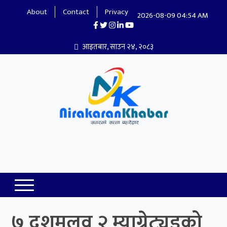
About
Contact
Privacy
2026-08-09 04:54 AM
आइतबार, साउन २४, २०८३
Nirakaran Khabar
७ दशमलव २ म्याग्नेट्युडको