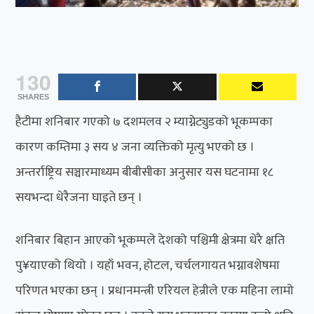
130
SHARES
हैटीमा शनिबार गएको ७ दशमलव २ म्याग्नेट्युडको भूकम्पका
कारण कम्तिमा ३ सय ४ जना व्यक्तिको मृत्यु भएको छ ।
अन्तर्राष्ट्रिय सञ्चारमाध्यम बीबीसीका अनुसार यस घटनामा १८
सयभन्दा धेरैजना घाइते छन् ।
शनिबार बिहान आएको भूकम्पले देशको पश्चिमी क्षेत्रमा धेरै क्षति
पु¥याएको थियो । यहाँ भवन, होटल, चर्चलगायत भग्नावशेषमा
परिणत भएका छन् । प्रधानमन्त्री एरियल हेन्रीले एक महिना लामो