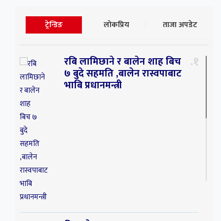
ट्रेन्डिङ
लोकप्रिय
ताजा अपडेट
१
रबि लामिछाने र बालेन शाह बिच
७ बुदे सहमति ,बालेन रास्वपाबाट
भाबि प्रधानमन्त्री