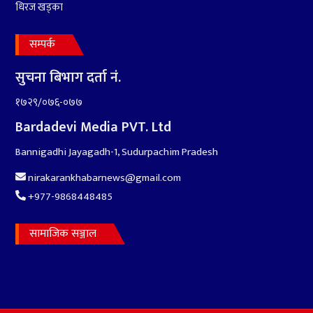
धिरज खड्का
सम्पर्क
सुचना बिभाग दर्ता नं.
१७२९/०७६-०७७
Bardadevi Media PVT. Ltd
Bannigadhi Jayagadh-1, Sudurpachim Pradesh
nirakarankhabarnews@gmail.com
+977-9868448485
सामाजिक सञ्जाल