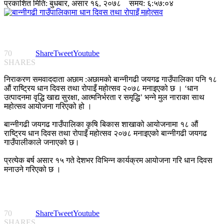
प्रकाशित मिति:
बुधबार, असार १६, २०७८
समय: ६:५७:०४
70
Share
Tweet
Youtube
SHARES
निराकरण समवाददाता अछाम :अछामको बान्नीगढी जयगढ गाउँपालिका पनि १८
औं राष्ट्रिय धान दिवस तथा रोपाइँ महोत्सव २०७८ मनाइएको छ । ‘धान
उत्पादनमा वृद्धि खाद्य सुरक्षा, आत्मनिर्भरता र समृद्धि’ भन्ने मुल नाराका साथ
महोत्सव आयोजना गरिएको हो ।
बान्नीगढी जयगढ गाउँपालिका कृषि बिकास शाखाको आयोजनामा १८ औं
राष्ट्रिय धान दिवस तथा रोपाइँ महोत्सव २०७८ मनाइएको बान्नीगढी जयगढ
गाउँपालीकाले जनाएको छ।
प्रत्येक बर्ष असार १५ गते देशभर विभिन्न कार्यक्रम आयोजना गरि धान दिवस
मनाउने गरिएको छ ।
70
Share
Tweet
Youtube
SHARES