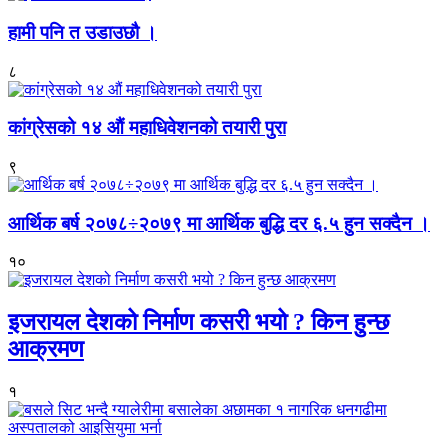
हामी पनि त उडाउछौ ।
८
कांग्रेसको १४ औं महाधिवेशनको तयारी पुरा
९
आर्थिक बर्ष २०७८÷२०७९ मा आर्थिक बुद्धि दर ६.५ हुन सक्दैन ।
१०
इजरायल देशको निर्माण कसरी भयो ? किन हुन्छ
आक्रमण
१