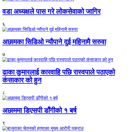
वडा अध्यक्षले पास गरे लोकसेवाको जागिर
६
अछामका सिडिओ न्यौपाने दुई महिनामै सरुवा
७
ढाका कुमारलाई कारवाहि पछि रास्वपाले पठाएको
कंसाकार को हुन
८
अछाममा डिएसपी डाँगीको १ बर्ष
९