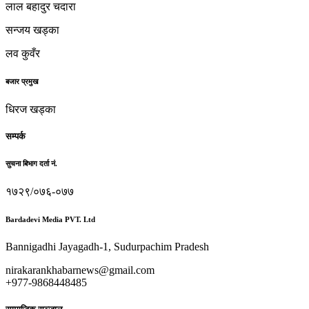
लाल बहादुर चदारा
सन्जय खड्का
लव कुवँर
बजार प्रमुख
धिरज खड्का
सम्पर्क
सुचना बिभाग दर्ता नं.
१७२९/०७६-०७७
Bardadevi Media PVT. Ltd
Bannigadhi Jayagadh-1, Sudurpachim Pradesh
nirakarankhabarnews@gmail.com
+977-9868448485