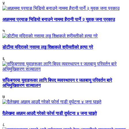
४
अछाममा प्रयाङ भिडियो बनाउने नाममा हैरानी पार्ने २ युवक जना प्रकाउ
५
डोटीमा मदिराको नसामा लठ्ठ शिक्षकले श्रीमतीको हत्या गरे
६
साँफेबगरमा युवाहरूका लागि बिपद् व्यवस्थापन र जलबायु परिवर्तन बारे
अभिमुखिकरण सञ्चालन
७
दैलेखमा अछाम आउदै गरेको फोर्स गाडी दुर्घटना ४ जना घाइते
८