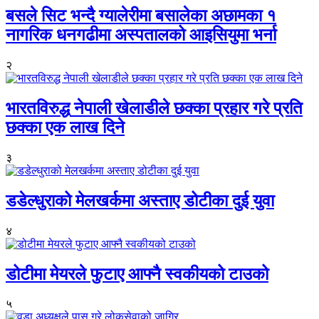
बसले सिट भन्दै ग्यालेरीमा बसालेका अछामका १
नागरिक धनगढीमा अस्पतालको आइसियुमा भर्ना
२
भारतविरुद्ध नेपाली खेलाडीले छक्का प्रहार गरे प्रति
छक्का एक लाख दिने
३
डडेल्धुराको मेलखर्कमा अस्ताए डोटीका दुई युवा
४
डोटीमा मेयरले फुटाए आफ्नै स्वकीयको टाउको
५