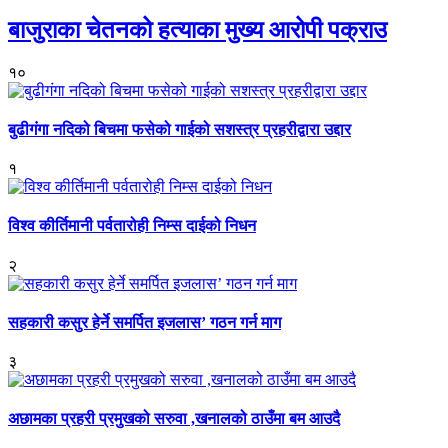
बाजुराका चेतनको हत्याका मुख्य आरोपी पक्राउ
१०
बुढीगंगा नदिको बिचमा फसेको गाईको सशस्त्र प्रहरीद्वारा उद्दार
१
विश्व कीर्तिमानी पर्वतारोही निम्स दाईको निधन
२
सहकारी कसुर हेर्ने समर्पित इजलास’ गठन गर्न माग
३
अछामका प्रहरी प्रमुखको सरुवा ,खनालको ठाउँमा बम आउदै