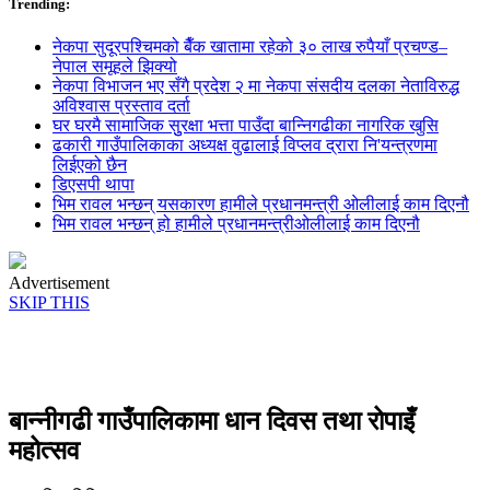
Trending:
नेकपा सुदूरपश्चिमको बैँक खातामा रहेको ३० लाख रुपैयाँ प्रचण्ड–
नेपाल समूहले झिक्य‍ो
नेकपा विभाजन भए सँगै प्रदेश २ मा नेकपा संसदीय दलका नेताविरुद्ध
अविश्वास प्रस्ताव दर्ता
घर घरमै सामाजिक सुुरक्षा भत्ता पाउँदा बान्निगढीका नागरिक खुसि
ढकारी गाउँपालिकाका अध्यक्ष वुढालाई विप्लव द्रारा नि'यन्त्रणमा
लिईएको छैन
डिएसपी थापा
भिम रावल भन्छन् यसकारण हामीले प्रधानमन्त्री ओलीलाई काम दिएनौ
भिम रावल भन्छन् हो हामीले प्रधानमन्त्रीओलीलाई काम दिएनौ
Advertisement
SKIP THIS
बान्नीगढी गाउँपालिकामा धान दिवस तथा रोपाइँ
महोत्सव