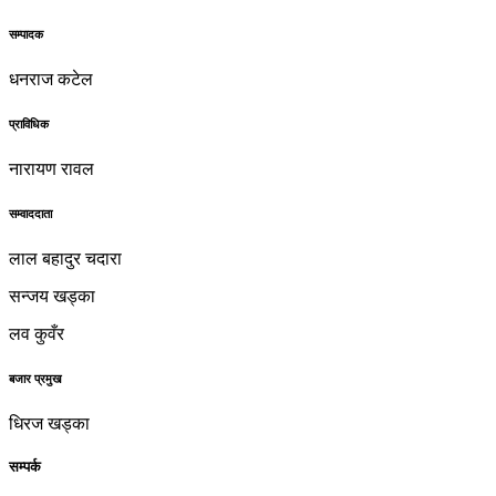
सम्पादक
धनराज कटेल
प्राविधिक
नारायण रावल
सम्वाददाता
लाल बहादुर चदारा
सन्जय खड्का
लव कुवँर
बजार प्रमुख
धिरज खड्का
सम्पर्क