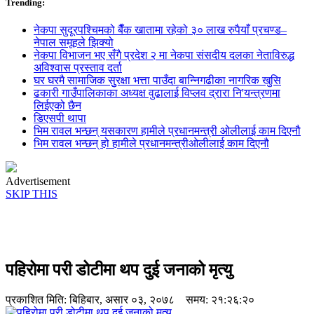
Trending:
नेकपा सुदूरपश्चिमको बैँक खातामा रहेको ३० लाख रुपैयाँ प्रचण्ड–
नेपाल समूहले झिक्य‍ो
नेकपा विभाजन भए सँगै प्रदेश २ मा नेकपा संसदीय दलका नेताविरुद्ध
अविश्वास प्रस्ताव दर्ता
घर घरमै सामाजिक सुुरक्षा भत्ता पाउँदा बान्निगढीका नागरिक खुसि
ढकारी गाउँपालिकाका अध्यक्ष वुढालाई विप्लव द्रारा नि'यन्त्रणमा
लिईएको छैन
डिएसपी थापा
भिम रावल भन्छन् यसकारण हामीले प्रधानमन्त्री ओलीलाई काम दिएनौ
भिम रावल भन्छन् हो हामीले प्रधानमन्त्रीओलीलाई काम दिएनौ
Advertisement
SKIP THIS
पहिरोमा परी डोटीमा थप दुई जनाको मृत्यु
प्रकाशित मिति:
बिहिबार, असार ०३, २०७८
समय: २१:२६:२०