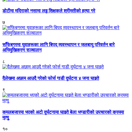
डोटीमा मदिराको नसामा लठ्ठ शिक्षकले श्रीमतीको हत्या गरे
७
साँफेबगरमा युवाहरूका लागि बिपद् व्यवस्थापन र जलबायु परिवर्तन बारे
अभिमुखिकरण सञ्चालन
८
दैलेखमा अछाम आउदै गरेको फोर्स गाडी दुर्घटना ४ जना घाइते
९
कमलबजारमा भएको अटो दुर्घटनामा घाइते बेला भण्डारीको उपचारको क्रममा
मृत्युु
१०