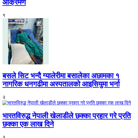
आक्रमण
१
बसले सिट भन्दै ग्यालेरीमा बसालेका अछामका १
नागरिक धनगढीमा अस्पतालको आइसियुमा भर्ना
२
भारतविरुद्ध नेपाली खेलाडीले छक्का प्रहार गरे प्रति
छक्का एक लाख दिने
३