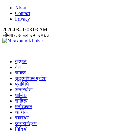
About
Contact
Privacy
2026-08-10 03:03 AM
सोमबार, साउन २५, २०८३
Nirakaran Khabar
गृहपुष्ठ
देश
समाज
सुदुरपश्चिम प्रदेश
प्राविधि
अन्तरर्वाता
धार्मिक
साहित्य
मनोरञ्जन
आर्थिक
स्वास्थ्य
अन्तराष्ट्रिय
भिडियो