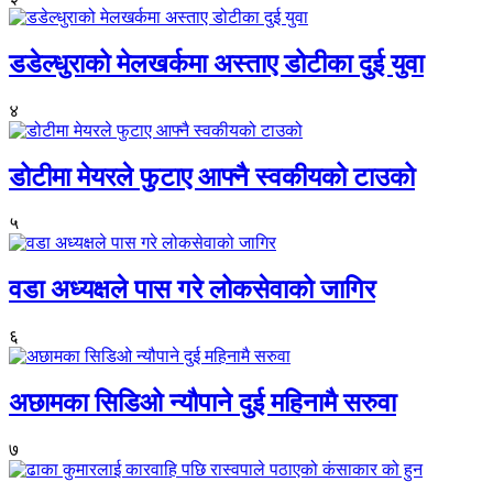
डडेल्धुराको मेलखर्कमा अस्ताए डोटीका दुई युवा
४
डोटीमा मेयरले फुटाए आफ्नै स्वकीयको टाउको
५
वडा अध्यक्षले पास गरे लोकसेवाको जागिर
६
अछामका सिडिओ न्यौपाने दुई महिनामै सरुवा
७