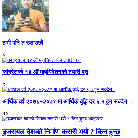
हामी पनि त उडाउछौ ।
८
कांग्रेसको १४ औं महाधिवेशनको तयारी पुरा
९
आर्थिक बर्ष २०७८÷२०७९ मा आर्थिक बुद्धि दर ६.५ हुन सक्दैन ।
१०
इजरायल देशको निर्माण कसरी भयो ? किन हुन्छ