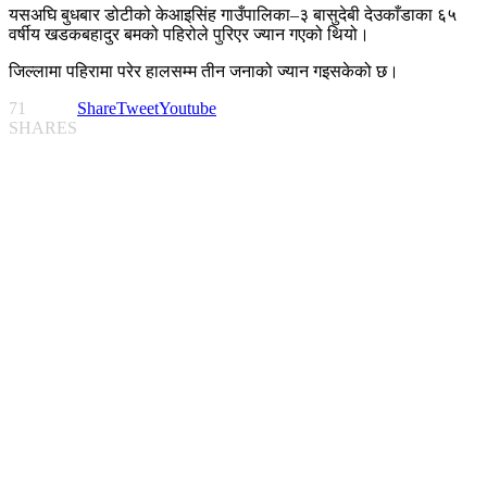
यसअघि बुधबार डोटीको केआइसिंह गाउँपालिका–३ बासुदेबी देउकाँडाका ६५
वर्षीय खडकबहादुर बमको पहिरोले पुरिएर ज्यान गएको थियो।
जिल्लामा पहिरामा परेर हालसम्म तीन जनाको ज्यान गइसकेको छ।
71
Share
Tweet
Youtube
SHARES