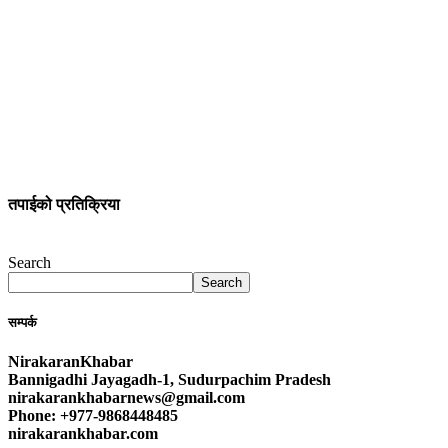
तपाईको प्रतिक्रिया
Search
Search
सम्पर्क
NirakaranKhabar
Bannigadhi Jayagadh-1, Sudurpachim Pradesh
nirakarankhabarnews@gmail.com
Phone: +977-9868448485
nirakarankhabar.com