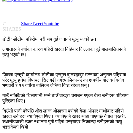
71
Share
Tweet
Youtube
SHARES
डोटीः डोटीमा पहिरोमा परी थप दुई जनाको मृत्यु भएको छ।
लगातारको वर्षाका कारण पहिरो खस्दा विहिबार जिल्लाका दुई बालबालिकाको
मृत्यु भएको छ।
जिल्ला प्रहरी कार्यालय डोटीका प्रमुख दानबहादुर मल्लाका अनुसार पहिरामा
परेर मृत्यु हुनेमा दिपायल सिलगढी नगरपालिका–५ का ७ वर्षीय बालक बिनोद
भण्डारी र ११ वर्षीया बालिका जेनिषा विष्ट रहेका छन्।
गाउँ नजिकैको चिसापानी भन्ने ठाउँ बाख्रा चराउन गएका बेला उनीहरू पहिरामा
पुरिएका थिए।
दिउँसो पानी परेपछि ओत लाग्न ओडारमा बसेको बेला ओडार माथीबाट पहिरो
खस्दा उनीहरू च्यापिएका थिए। च्यापिएको खबर थाहा पाएपछि नेपाल प्रहरी,
स्थानीयवासी उक्त स्थानमा पुगी पहिरो पन्छ्याएर निकाल्दा उनीहरूको मृत्यु
भइसकेको थियो।