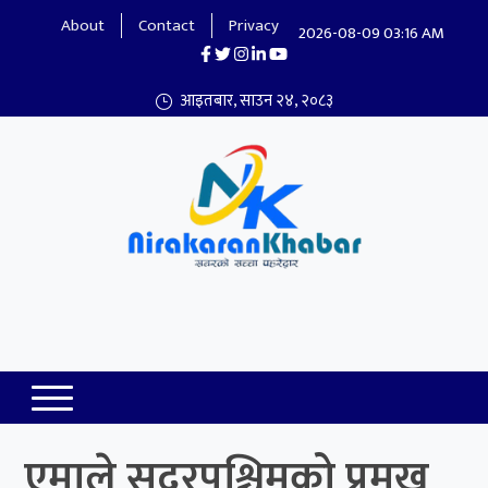
About
Contact
Privacy
2026-08-09 03:16 AM
आइतबार, साउन २४, २०८३
Nirakaran Khabar
एमाले सुदूरपश्चिमको प्रमुख