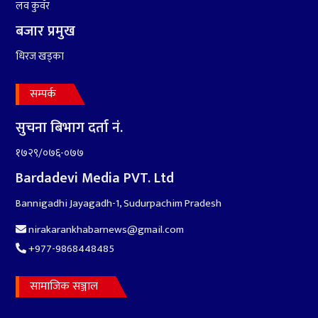
लव कुवँर
बजार प्रमुख
धिरज खड्का
सम्पर्क
सुचना बिभाग दर्ता नं.
१७२९/०७६-०७७
Bardadevi Media PVT. Ltd
Bannigadhi Jayagadh-1, Sudurpachim Pradesh
nirakarankhabarnews@gmail.com
+977-9868448485
सामाजिक सञ्जाल