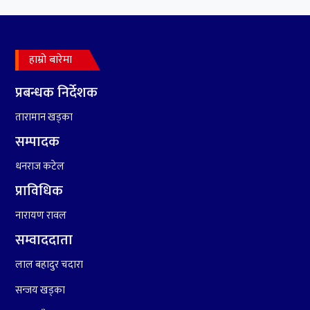
हाम्रो बारेमा
प्रबन्धक निर्देशक
तारामान खड्का
सम्पादक
धनराज कटेल
प्राविधिक
नारायण रावल
सम्वाददाता
लाल बहादुर चदारा
सन्जय खड्का