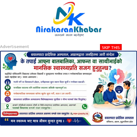
About
Contact
Privacy
2026-08-07 11:59 AM
शुक्रबार, साउन २२, २०८३
Advertisement
SKIP THIS
Nirakaran Khabar
अछाममा एकै दिन आज ६२