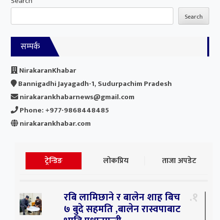
Search
Search
सम्पर्क
NirakaranKhabar
Bannigadhi Jayagadh-1, Sudurpachim Pradesh
nirakarankhabarnews@gmail.com
Phone: +977-9868448485
nirakarankhabar.com
ट्रेन्डिङ
लोकप्रिय
ताजा अपडेट
१
रबि लामिछाने र बालेन शाह बिच
७ बुदे सहमति ,बालेन रास्वपाबाट