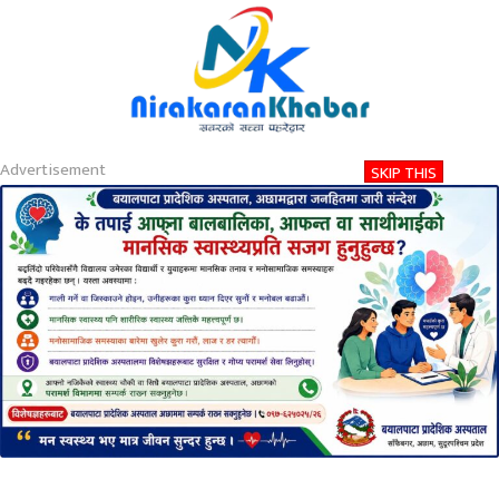
About
Contact
Privacy
2026-08-07 03:11 AM
शुक्रबार, साउन २२, २०८३
Nirakaran Khabar
बझाङमा थप जना कोरोना