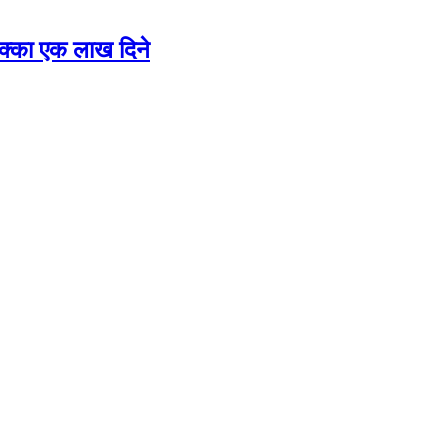
 छक्का एक लाख दिने