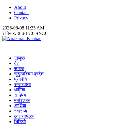
About
Contact
Privacy
2026-08-08 11:25 AM
शनिबार, साउन २३, २०८३
Nirakaran Khabar
गृहपुष्ठ
देश
समाज
सुदुरपश्चिम प्रदेश
प्राविधि
अन्तरर्वाता
धार्मिक
साहित्य
मनोरञ्जन
आर्थिक
स्वास्थ्य
अन्तराष्ट्रिय
भिडियो