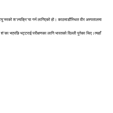
 ट्यु’मरको श’ल्यक्रि’या गर्न लागिएको हो। काठमाडौंस्थित वीर अस्पतालमा
ो शं’का भएपछि भट्टराई परीक्षणका लागि भारतको दिल्ली पुगेका थिए।त्यहाँ