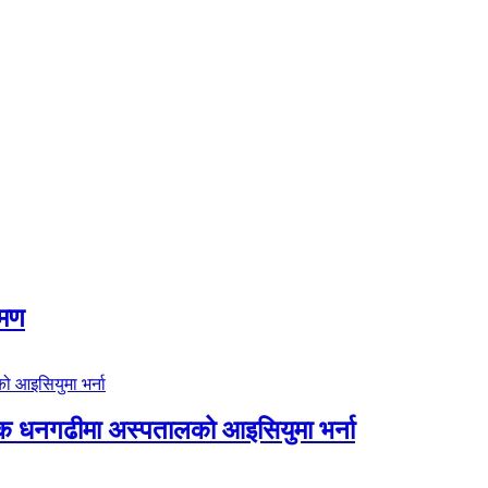
रमण
िक धनगढीमा अस्पतालको आइसियुमा भर्ना