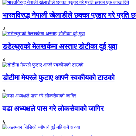
भारतविरुद्ध नेपाली खेलाडीले छक्का प्रहार गरे प्रति
३
डडेल्धुराको मेलखर्कमा अस्ताए डोटीका दुई युवा
४
डोटीमा मेयरले फुटाए आफ्नै स्वकीयको टाउको
५
वडा अध्यक्षले पास गरे लोकसेवाको जागिर
६