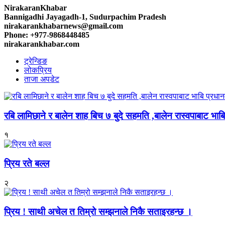
NirakaranKhabar
Bannigadhi Jayagadh-1, Sudurpachim Pradesh
nirakarankhabarnews@gmail.com
Phone: +977-9868448485
nirakarankhabar.com
ट्रेन्डिङ
लोकप्रिय
ताजा अपडेट
रबि लामिछाने र बालेन शाह बिच ७ बुदे सहमति ,बालेन रास्वपाबाट भाबि 
१
प्रिय रते बल्ल
२
प्रिय ! साथी अचेल त तिम्रो सम्झनाले निकै सताइरहन्छ ।