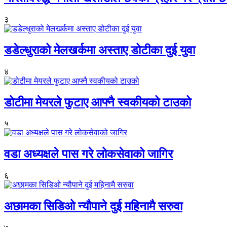
३
डडेल्धुराको मेलखर्कमा अस्ताए डोटीका दुई युवा
४
डोटीमा मेयरले फुटाए आफ्नै स्वकीयको टाउको
५
वडा अध्यक्षले पास गरे लोकसेवाको जागिर
६
अछामका सिडिओ न्यौपाने दुई महिनामै सरुवा