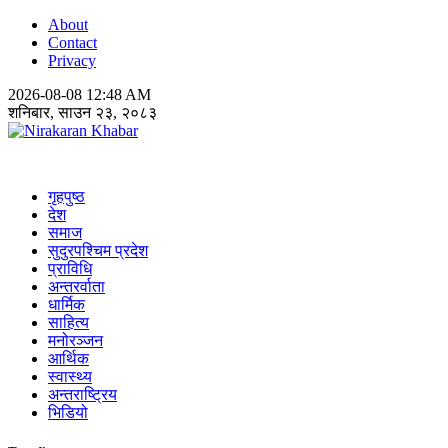
About
Contact
Privacy
2026-08-08 12:48 AM
शनिबार, साउन २३, २०८३
Nirakaran Khabar
गृहपुष्ठ
देश
समाज
सुदुरपश्चिम प्रदेश
प्राविधि
अन्तरर्वाता
धार्मिक
साहित्य
मनोरञ्जन
आर्थिक
स्वास्थ्य
अन्तराष्ट्रिय
भिडियो