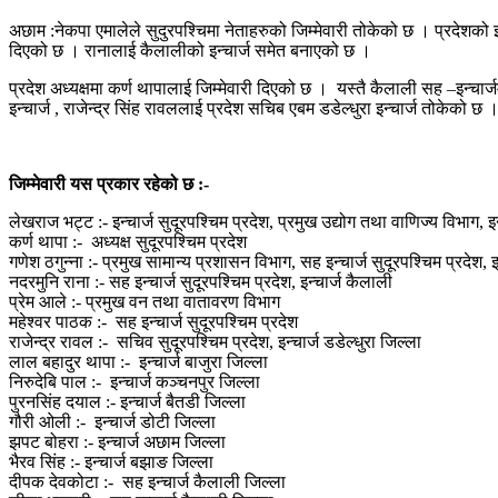
अछाम :नेकपा एमालेले सुदुरपश्चिमा नेताहरुको जिम्मेवारी तोकेको छ । प्रदेशको इन
दिएको छ । रानालाई कैलालीको इन्चार्ज समेत बनाएको छ ।
प्रदेश अध्यक्षमा कर्ण थापालाई जिम्मेवारी दिएको छ । यस्तै कैलाली सह –इन्चार्
इन्चार्ज , राजेन्द्र सिंह रावललाई प्रदेश सचिब एबम डडेल्धुरा इन्चार्ज तोकेको छ
जिम्मेवारी यस प्रकार रहेको छ :-
लेखराज भट्ट :- इन्चार्ज सुदूरपश्चिम प्रदेश, प्रमुख उद्योग तथा वाणिज्य विभाग,
कर्ण थापा :- अध्यक्ष सुदूरपश्चिम प्रदेश
गणेश ठगुन्ना :- प्रमुख सामान्य प्रशासन विभाग, सह इन्चार्ज सुदूरपश्चिम प्रदेश, इन्
नदरमुनि राना :- सह इन्चार्ज सुदूरपश्चिम प्रदेश, इन्चार्ज कैलाली
प्रेम आले :- प्रमुख वन तथा वातावरण विभाग
महेश्वर पाठक :- सह इन्चार्ज सुदूरपश्चिम प्रदेश
राजेन्द्र रावल :- सचिव सुदूरपश्चिम प्रदेश, इन्चार्ज डडेल्धुरा जिल्ला
लाल बहादुर थापा :- इन्चार्ज बाजुरा जिल्ला
निरुदेबि पाल :- इन्चार्ज कञ्चनपुर जिल्ला
पुरनसिंह दयाल :- इन्चार्ज बैतडी जिल्ला
गौरी ओली :- इन्चार्ज डोटी जिल्ला
झपट बोहरा :- इन्चार्ज अछाम जिल्ला
भैरव सिंह :- इन्चार्ज बझाङ जिल्ला
दीपक देवकोटा :- सह इन्चार्ज कैलाली जिल्ला