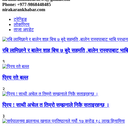
Phone: +977-9868448485
nirakarankhabar.com
ट्रेन्डिङ
लोकप्रिय
ताजा अपडेट
रबि लामिछाने र बालेन शाह बिच ७ बुदे सहमति ,बालेन रास्वपाबाट भाबि 
१
प्रिय रते बल्ल
२
प्रिय ! साथी अचेल त तिम्रो सम्झनाले निकै सताइरहन्छ ।
३