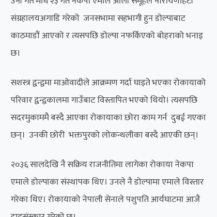
उनी गत माघ २३ गते नेकपा एमाले ओली समूहले नारायणहिटी
संग्रहालयअगाडि गरेको जनसभामा सहभागी हुन डोल्पाबाट
काठमाडौं आएको र त्यसपछि डोल्पा नफर्किएको बोहराको भनाइ
छ।
सशस्त्र द्वन्द्वमा माओवादीले आक्रमण गर्दा घाइते भएका रोकायाको
परिवार द्वन्द्वकालमा गाउँबाट विस्तापित भएको थियो। त्यसपछि
सदरमुकाममै बस्दै आएका रोकायाका छोरा काम गर्न दुबई गएका
छन्। उनकी छोरी भक्तपुरको लोकन्थलीका बस्दै आएकी छन्।
२०३६ सालदेखि नै सक्रिय राजनीतिमा लागेका रोकाया नेकपा
एमाले डोल्पाका संस्थापक थिए। उनले नै डोल्पामा एमाले विस्तार
गरेका थिए। रोकायाको नेपाली सेनाले पशुपति आर्यघाटमा आजै
दाहसंस्कार गरेको छ।