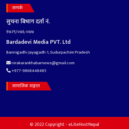
सम्पर्क
सुचना बिभाग दर्ता नं.
१७२९/०७६-०७७
Bardadevi Media PVT. Ltd
Bannigadhi Jayagadh-1, Sudurpachim Pradesh
nirakarankhabarnews@gmail.com
+977-9868448485
सामाजिक सञ्जाल
© 2022 Copyright - eLiteHostNepal