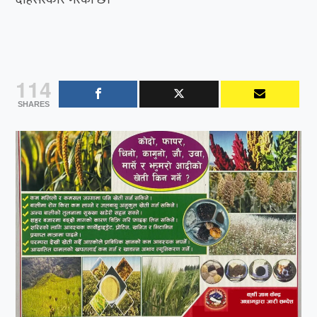
114
SHARES