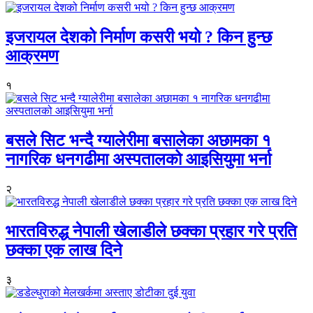
इजरायल देशको निर्माण कसरी भयो ? किन हुन्छ
आक्रमण
१
बसले सिट भन्दै ग्यालेरीमा बसालेका अछामका १
नागरिक धनगढीमा अस्पतालको आइसियुमा भर्ना
२
भारतविरुद्ध नेपाली खेलाडीले छक्का प्रहार गरे प्रति
छक्का एक लाख दिने
३