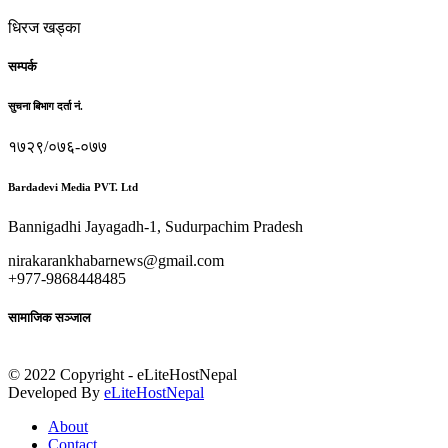
धिरज खड्का
सम्पर्क
सुचना बिभाग दर्ता नं.
१७२९/०७६-०७७
Bardadevi Media PVT. Ltd
Bannigadhi Jayagadh-1, Sudurpachim Pradesh
nirakarankhabarnews@gmail.com
+977-9868448485
सामाजिक सञ्जाल
© 2022 Copyright - eLiteHostNepal
Developed By
eLiteHostNepal
About
Contact