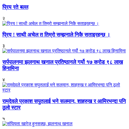
प्रिय रते बल्ल
२
प्रिय ! साथी अचेल त तिम्रो सम्झनाले निकै सताइरहन्छ ।
३
सर्पपालनमा झलनाथ खनाल प्रतिष्ठानले गर्यो १७ करोड ९८ लाख
हिनामिना
४
रामदेवले प्रकाश सपुतलाई भने सलमान, शाहरुख र आमिरभन्दा पनि
ठूलो स्टार
५