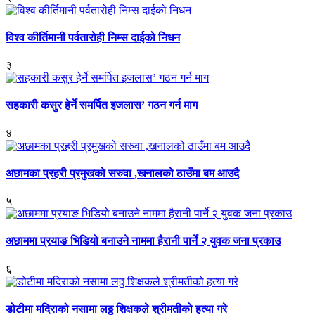
विश्व कीर्तिमानी पर्वतारोही निम्स दाईको निधन
३
सहकारी कसुर हेर्ने समर्पित इजलास’ गठन गर्न माग
४
अछामका प्रहरी प्रमुखको सरुवा ,खनालको ठाउँमा बम आउदै
५
अछाममा प्रयाङ भिडियो बनाउने नाममा हैरानी पार्ने २ युवक जना प्रकाउ
६
डोटीमा मदिराको नसामा लठ्ठ शिक्षकले श्रीमतीको हत्या गरे