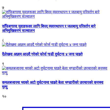
७
साँफेबगरमा युवाहरूका लागि बिपद् व्यवस्थापन र जलबायु परिवर्तन बारे
अभिमुखिकरण सञ्चालन
८
दैलेखमा अछाम आउदै गरेको फोर्स गाडी दुर्घटना ४ जना घाइते
९
कमलबजारमा भएको अटो दुर्घटनामा घाइते बेला भण्डारीको उपचारको क्रममा
मृत्युु
१०