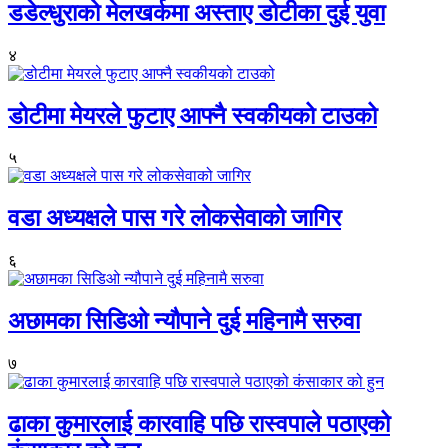
डडेल्धुराको मेलखर्कमा अस्ताए डोटीका दुई युवा
४
डोटीमा मेयरले फुटाए आफ्नै स्वकीयको टाउको
५
वडा अध्यक्षले पास गरे लोकसेवाको जागिर
६
अछामका सिडिओ न्यौपाने दुई महिनामै सरुवा
७
ढाका कुमारलाई कारवाहि पछि रास्वपाले पठाएको