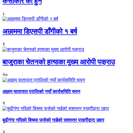
कंसाकार को हुन
८
अछाममा डिएसपी डाँगीको १ बर्ष
९
बाजुराका चेतनको हत्याका मुख्य आरोपी पक्राउ
१०
अछाम यातायात प्रालिको नयाँ कार्यसमिति चयन
१
बुढीगंगा नदिको बिचमा फसेको गाईको सशस्त्र प्रहरीद्वारा उद्दार
२