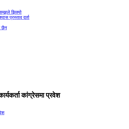
मूहले झिक्य‍ो
वास प्रस्ताव दर्ता
ो छैन
कर्ता कांग्रेसमा प्रवेश