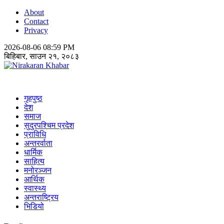
About
Contact
Privacy
2026-08-06 08:59 PM
बिहिबार, साउन २१, २०८३
Nirakaran Khabar
गृहपुष्ठ
देश
समाज
सुदुरपश्चिम प्रदेश
प्राविधि
अन्तरर्वाता
धार्मिक
साहित्य
मनोरञ्जन
आर्थिक
स्वास्थ्य
अन्तराष्ट्रिय
भिडियो