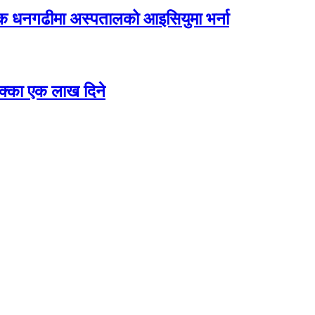
िक धनगढीमा अस्पतालको आइसियुमा भर्ना
 छक्का एक लाख दिने