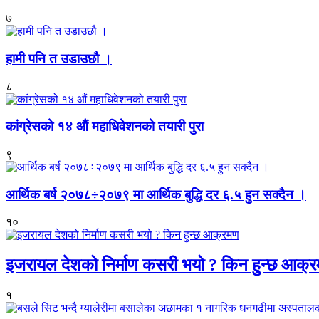
७
हामी पनि त उडाउछौ ।
८
कांग्रेसको १४ औं महाधिवेशनको तयारी पुरा
९
आर्थिक बर्ष २०७८÷२०७९ मा आर्थिक बुद्धि दर ६.५ हुन सक्दैन ।
१०
इजरायल देशको निर्माण कसरी भयो ? किन हुन्छ आक्
१