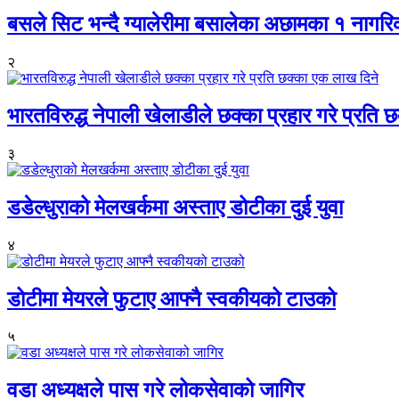
बसले सिट भन्दै ग्यालेरीमा बसालेका अछामका १ नागर
२
भारतविरुद्ध नेपाली खेलाडीले छक्का प्रहार गरे प्रति
३
डडेल्धुराको मेलखर्कमा अस्ताए डोटीका दुई युवा
४
डोटीमा मेयरले फुटाए आफ्नै स्वकीयको टाउको
५
वडा अध्यक्षले पास गरे लोकसेवाको जागिर