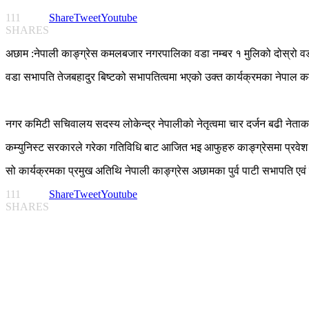
111
Share
Tweet
Youtube
SHARES
अछाम :नेपाली काङ्ग्रेस कमलबजार नगरपालिका वडा नम्बर १ मुलिको दोस्रो व
वडा सभापति तेजबहादुर बिष्टको सभापतित्वमा भएको उक्त कार्यक्रमका नेपाल कम्यु
नगर कमिटी सचिवालय सदस्य लोकेन्द्र नेपालीको नेतृत्वमा चार दर्जन बढी नेताकार्
कम्युनिस्ट सरकारले गरेका गतिविधि बाट आजित भइ आफुहरु काङ्ग्रेसमा प्रवेश 
सो कार्यक्रमका प्रमुख अतिथि नेपाली काङ्ग्रेस अछामका पुर्व पाटी सभापति एवं 
111
Share
Tweet
Youtube
SHARES