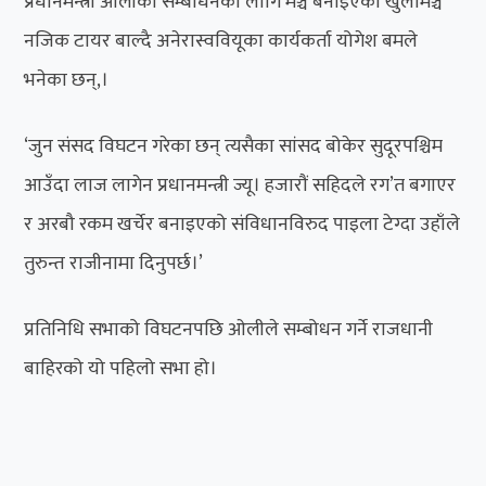
प्रधानमन्त्री ओलीको सम्बोधनका लागि मञ्च बनाइएको खुलामञ्च
नजिक टायर बाल्दै अनेरास्ववियूका कार्यकर्ता योगेश बमले
भनेका छन्,।
‘जुन संसद विघटन गरेका छन् त्यसैका सांसद बोकेर सुदूरपश्चिम
आउँदा लाज लागेन प्रधानमन्त्री ज्यू। हजारौं सहिदले रग’त बगाएर
र अरबौ रकम खर्चेर बनाइएको संविधानविरुद पाइला टेग्दा उहाँले
तुरुन्त राजीनामा दिनुपर्छ।’
प्रतिनिधि सभाको विघटनपछि ओलीले सम्बोधन गर्ने राजधानी
बाहिरको यो पहिलो सभा हो।