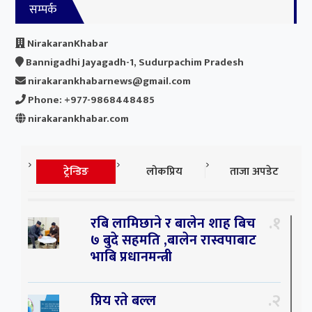
सम्पर्क
NirakaranKhabar
Bannigadhi Jayagadh-1, Sudurpachim Pradesh
nirakarankhabarnews@gmail.com
Phone: +977-9868448485
nirakarankhabar.com
ट्रेन्डिङ
लोकप्रिय
ताजा अपडेट
१
रबि लामिछाने र बालेन शाह बिच
७ बुदे सहमति ,बालेन रास्वपाबाट
भाबि प्रधानमन्त्री
२
प्रिय रते बल्ल