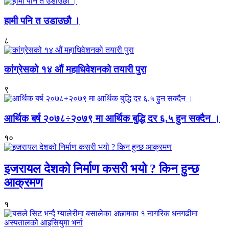
हामी पनि त उडाउछौ ।
८
कांग्रेसको १४ औं महाधिवेशनको तयारी पुरा
९
आर्थिक बर्ष २०७८÷२०७९ मा आर्थिक बुद्धि दर ६.५ हुन सक्दैन ।
१०
इजरायल देशको निर्माण कसरी भयो ? किन हुन्छ
आक्रमण
१