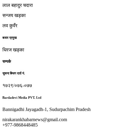
लाल बहादुर चदारा
सन्जय खड्का
लव कुवँर
बजार प्रमुख
धिरज खड्का
सम्पर्क
सुचना बिभाग दर्ता नं.
१७२९/०७६-०७७
Bardadevi Media PVT. Ltd
Bannigadhi Jayagadh-1, Sudurpachim Pradesh
nirakarankhabarnews@gmail.com
+977-9868448485