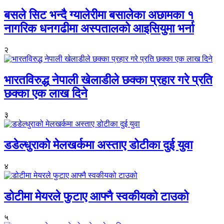
बसले सिट भन्दै ग्यालेरीमा बसालेका अछामका १
नागरिक धनगढीमा अस्पतालको आइसियुमा भर्ना
२
भारतविरुद्ध नेपाली खेलाडीले छक्का प्रहार गरे प्रति
छक्का एक लाख दिने
३
डडेल्धुराको मेलखर्कमा अस्ताए डोटीका दुई युवा
४
डोटीमा मेयरले फुटाए आफ्नै स्वकीयको टाउको
५