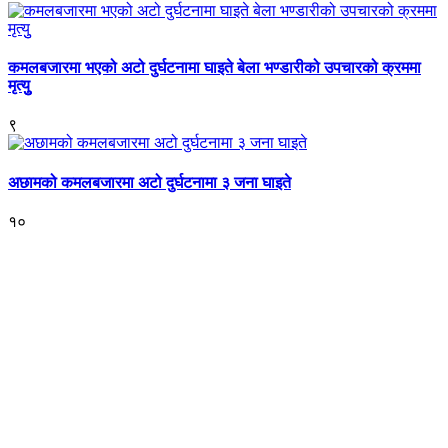
कमलबजारमा भएको अटो दुर्घटनामा घाइते बेला भण्डारीको उपचारको क्रममा
मृत्युु
९
अछामको कमलबजारमा अटो दुर्घटनामा ३ जना घाइते
१०