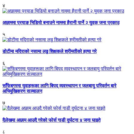
४
अछाममा प्रयाङ भिडियो बनाउने नाममा हैरानी पार्ने २ युवक जना प्रकाउ
५
डोटीमा मदिराको नसामा लठ्ठ शिक्षकले श्रीमतीको हत्या गरे
६
साँफेबगरमा युवाहरूका लागि बिपद् व्यवस्थापन र जलबायु परिवर्तन बारे
अभिमुखिकरण सञ्चालन
७
दैलेखमा अछाम आउदै गरेको फोर्स गाडी दुर्घटना ४ जना घाइते
८