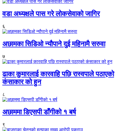
वडा अध्यक्षले पास गरे लोकसेवाको जागिर
६
अछामका सिडिओ न्यौपाने दुई महिनामै सरुवा
७
ढाका कुमारलाई कारवाहि पछि रास्वपाले पठाएको
कंसाकार को हुन
८
अछाममा डिएसपी डाँगीको १ बर्ष
९