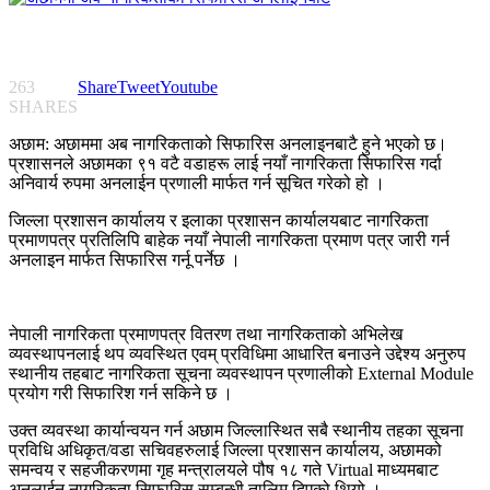
263
Share
Tweet
Youtube
SHARES
अछाम: अछाममा अब नागरिकताको सिफारिस अनलाइनबाटै हुने भएको छ।
प्रशासनले अछामका ९१ वटै वडाहरू लाई नयाँ नागरिकता सिफारिस गर्दा
अनिवार्य रुपमा अनलाईन प्रणाली मार्फत गर्न सूचित गरेको हो ।
जिल्ला प्रशासन कार्यालय र इलाका प्रशासन कार्यालयबाट नागरिकता
प्रमाणपत्र प्रतिलिपि बाहेक नयाँ नेपाली नागरिकता प्रमाण पत्र जारी गर्न
अनलाइन मार्फत सिफारिस गर्नू पर्नेछ ।
नेपाली नागरिकता प्रमाणपत्र वितरण तथा नागरिकताको अभिलेख
व्यवस्थापनलाई थप व्यवस्थित एवम् प्रविधिमा आधारित बनाउने उद्देश्य अनुरुप
स्थानीय तहबाट नागरिकता सूचना व्यवस्थापन प्रणालीको External Module
प्रयोग गरी सिफारिश गर्न सकिने छ ।
उक्त व्यवस्था कार्यान्वयन गर्न अछाम जिल्लास्थित सबै स्थानीय तहका सूचना
प्रविधि अधिकृत/वडा सचिवहरुलाई जिल्ला प्रशासन कार्यालय, अछामको
समन्वय र सहजीकरणमा गृह मन्त्रालयले पौष १८ गते Virtual माध्यमबाट
अनलाईन नागरिकता सिफारिस सम्बन्धी तालिम दिएको थियो ।