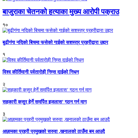
बाजुराका चेतनको हत्याका मुख्य आरोपी पक्राउ
१०
बुढीगंगा नदिको बिचमा फसेको गाईको सशस्त्र प्रहरीद्वारा उद्दार
१
विश्व कीर्तिमानी पर्वतारोही निम्स दाईको निधन
२
सहकारी कसुर हेर्ने समर्पित इजलास’ गठन गर्न माग
३
अछामका प्रहरी प्रमुखको सरुवा ,खनालको ठाउँमा बम आउदै