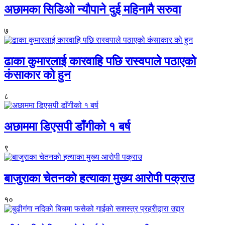
अछामका सिडिओ न्यौपाने दुई महिनामै सरुवा
७
ढाका कुमारलाई कारवाहि पछि रास्वपाले पठाएको
कंसाकार को हुन
८
अछाममा डिएसपी डाँगीको १ बर्ष
९
बाजुराका चेतनको हत्याका मुख्य आरोपी पक्राउ
१०