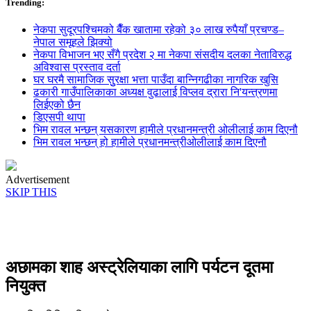
Trending:
नेकपा सुदूरपश्चिमको बैँक खातामा रहेको ३० लाख रुपैयाँ प्रचण्ड–
नेपाल समूहले झिक्य‍ो
नेकपा विभाजन भए सँगै प्रदेश २ मा नेकपा संसदीय दलका नेताविरुद्ध
अविश्वास प्रस्ताव दर्ता
घर घरमै सामाजिक सुुरक्षा भत्ता पाउँदा बान्निगढीका नागरिक खुसि
ढकारी गाउँपालिकाका अध्यक्ष वुढालाई विप्लव द्रारा नि'यन्त्रणमा
लिईएको छैन
डिएसपी थापा
भिम रावल भन्छन् यसकारण हामीले प्रधानमन्त्री ओलीलाई काम दिएनौ
भिम रावल भन्छन् हो हामीले प्रधानमन्त्रीओलीलाई काम दिएनौ
Advertisement
SKIP THIS
अछामका शाह अस्ट्रेलियाका लागि पर्यटन दूतमा
नियुक्त