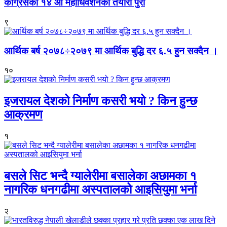
कांग्रेसको १४ औं महाधिवेशनको तयारी पुरा
९
आर्थिक बर्ष २०७८÷२०७९ मा आर्थिक बुद्धि दर ६.५ हुन सक्दैन ।
१०
इजरायल देशको निर्माण कसरी भयो ? किन हुन्छ
आक्रमण
१
बसले सिट भन्दै ग्यालेरीमा बसालेका अछामका १
नागरिक धनगढीमा अस्पतालको आइसियुमा भर्ना
२