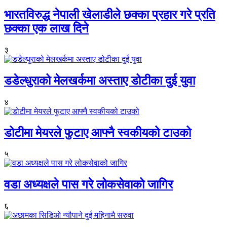
भारतविरुद्ध नेपाली खेलाडीले छक्का प्रहार गरे प्रति
छक्का एक लाख दिने
३
डडेल्धुराको मेलखर्कमा अस्ताए डोटीका दुई युवा
४
डोटीमा मेयरले फुटाए आफ्नै स्वकीयको टाउको
५
वडा अध्यक्षले पास गरे लोकसेवाको जागिर
६