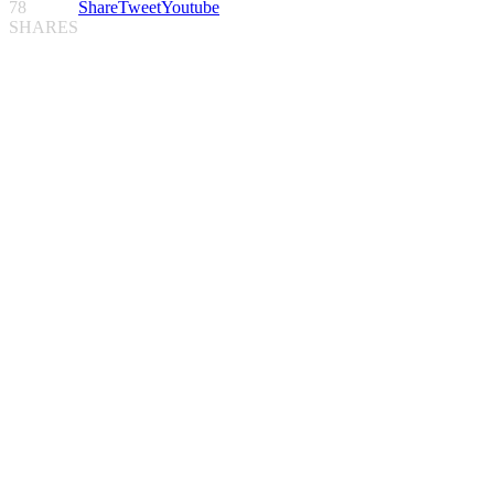
78
Share
Tweet
Youtube
SHARES