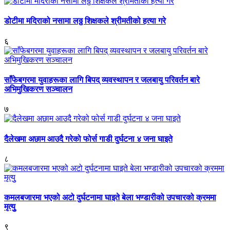
डोटीमा मदिराको नसामा लठ्ठ शिक्षकले श्रीमतीको हत्या गरे
६
साँफेबगरमा युवाहरूका लागि बिपद् व्यवस्थापन र जलबायु परिवर्तन बारे
अभिमुखिकरण सञ्चालन
७
दैलेखमा अछाम आउदै गरेको फोर्स गाडी दुर्घटना ४ जना घाइते
८
कमलबजारमा भएको अटो दुर्घटनामा घाइते बेला भण्डारीको उपचारको क्रममा
मृत्युु
९