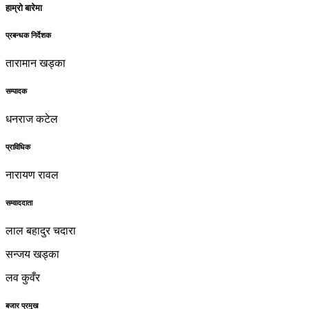
हाम्रो बारेमा
प्रबन्धक निर्देशक
तारामान खड्का
सम्पादक
धनराज कटेल
प्राविधिक
नारायण रावल
सम्वाददाता
लाल बहादुर चदारा
सन्जय खड्का
लव कुवँर
बजार प्रमुख