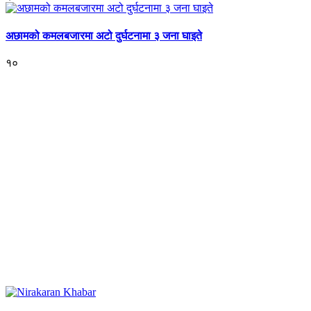
अछामको कमलबजारमा अटो दुर्घटनामा ३ जना घाइते
१०