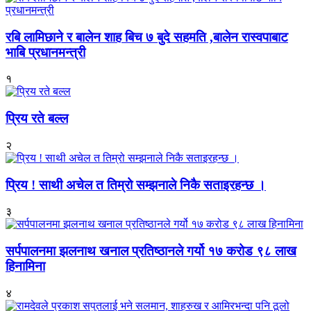
रबि लामिछाने र बालेन शाह बिच ७ बुदे सहमति ,बालेन रास्वपाबाट
भाबि प्रधानमन्त्री
१
प्रिय रते बल्ल
२
प्रिय ! साथी अचेल त तिम्रो सम्झनाले निकै सताइरहन्छ ।
३
सर्पपालनमा झलनाथ खनाल प्रतिष्ठानले गर्यो १७ करोड ९८ लाख
हिनामिना
४