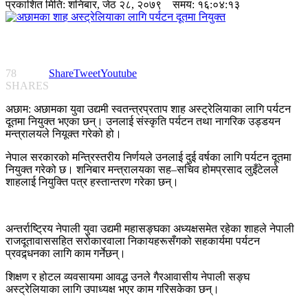
प्रकाशित मिति:
शनिबार, जेठ २८, २०७९
समय: १६:०४:१३
78
Share
Tweet
Youtube
SHARES
अछाम: अछामका युवा उद्यमी स्वतन्त्रप्रताप शाह अस्ट्रेलियाका लागि पर्यटन
दूतमा नियुक्त भएका छन्। उनलाई संस्कृति पर्यटन तथा नागरिक उड्डयन
मन्त्रालयले नियूक्त गरेको हो।
नेपाल सरकारको मन्त्रिस्तरीय निर्णयले उनलाई दुई वर्षका लागि पर्यटन दूतमा
नियुक्त गरेको छ। शनिबार मन्त्रालयका सह–सचिव होमप्रसाद लुइँटेलले
शाहलाई नियुक्ति पत्र हस्तान्तरण गरेका छन्।
अन्तर्राष्ट्रिय नेपाली युवा उद्यमी महासङ्घका अध्यक्षसमेत रहेका शाहले नेपाली
राजदूतावाससहित सरोकारवाला निकायहरूसँगको सहकार्यमा पर्यटन
प्रवद्र्धनका लागि काम गर्नेछन्।
शिक्षण र होटल व्यवसायमा आवद्ध उनले गैरआवासीय नेपाली सङ्घ
अस्ट्रेलियाका लागि उपाध्यक्ष भएर काम गरिसकेका छन्।