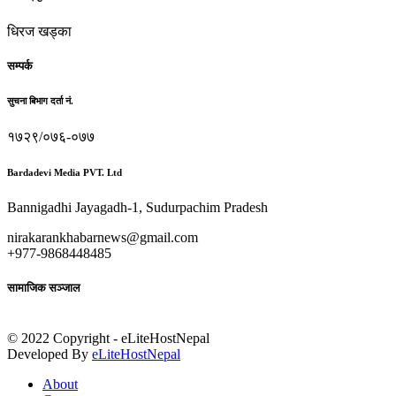
धिरज खड्का
सम्पर्क
सुचना बिभाग दर्ता नं.
१७२९/०७६-०७७
Bardadevi Media PVT. Ltd
Bannigadhi Jayagadh-1, Sudurpachim Pradesh
nirakarankhabarnews@gmail.com
+977-9868448485
सामाजिक सञ्जाल
© 2022 Copyright - eLiteHostNepal
Developed By
eLiteHostNepal
About