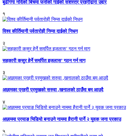
बुढीगंगा नदिको बिचमा फसेको गाईको सशस्त्र प्रहरीद्वारा उद्दार
१
विश्व कीर्तिमानी पर्वतारोही निम्स दाईको निधन
२
सहकारी कसुर हेर्ने समर्पित इजलास’ गठन गर्न माग
३
अछामका प्रहरी प्रमुखको सरुवा ,खनालको ठाउँमा बम आउदै
४
अछाममा प्रयाङ भिडियो बनाउने नाममा हैरानी पार्ने २ युवक जना प्रकाउ
५