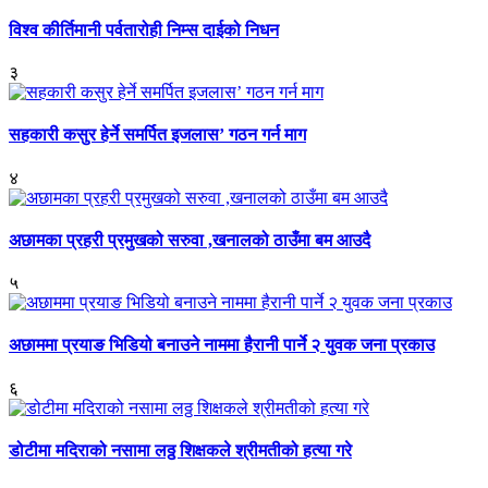
विश्व कीर्तिमानी पर्वतारोही निम्स दाईको निधन
३
सहकारी कसुर हेर्ने समर्पित इजलास’ गठन गर्न माग
४
अछामका प्रहरी प्रमुखको सरुवा ,खनालको ठाउँमा बम आउदै
५
अछाममा प्रयाङ भिडियो बनाउने नाममा हैरानी पार्ने २ युवक जना प्रकाउ
६
डोटीमा मदिराको नसामा लठ्ठ शिक्षकले श्रीमतीको हत्या गरे