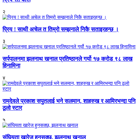
२
प्रिय ! साथी अचेल त तिम्रो सम्झनाले निकै सताइरहन्छ ।
३
सर्पपालनमा झलनाथ खनाल प्रतिष्ठानले गर्यो १७ करोड ९८ लाख
हिनामिना
४
रामदेवले प्रकाश सपुतलाई भने सलमान, शाहरुख र आमिरभन्दा पनि
ठूलो स्टार
५
संघियता खारेज हुनसक्छ, झलनाथ खनाल