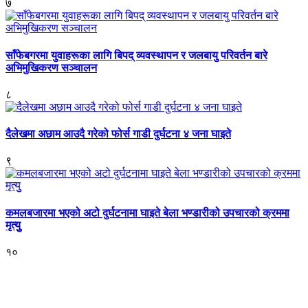
७
साँफेबगरमा युवाहरूका लागि बिपद् व्यवस्थापन र जलबायु परिवर्तन बारे
अभिमुखिकरण सञ्चालन
८
दैलेखमा अछाम आउदै गरेको फोर्स गाडी दुर्घटना ४ जना घाइते
९
कमलबजारमा भएको अटो दुर्घटनामा घाइते बेला भण्डारीको उपचारको क्रममा
मृत्युु
१०