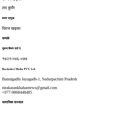
लव कुवँर
बजार प्रमुख
धिरज खड्का
सम्पर्क
सुचना बिभाग दर्ता नं.
१७२९/०७६-०७७
Bardadevi Media PVT. Ltd
Bannigadhi Jayagadh-1, Sudurpachim Pradesh
nirakarankhabarnews@gmail.com
+977-9868448485
सामाजिक सञ्जाल