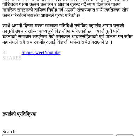
पीडितका पक्षमा कलम चलाउन र आवाज बुलन्द गर्दै न्याय दिलाउने पक्षमा
नागरिक संगठनको दायित्व निर्वाह गर्दै अछामी संचारजगत सधैँ एकढिक्का रहेर
काम गरिरहेको महासंघ अछामले प्रष्ट पारेको छ ।
साथै अगामी दिनमा यस्ता खालका गतिबिधी नरोकिए महासंघ अछाम यसको
कानुनी उपचार खोज्न बाध्य हुने विज्ञप्तीमा भनिएकाो छ । यस्तै कुनै पनि
घटनाको समाचार सम्प्रेषण गर्दा पत्रकार आचारसंहिताको पूर्ण पालना गर्न समेत
महासंघले सबै संचारकर्मीहरुलाई विज्ञप्ती मार्फत सचेत गराएको छ ।
81
Share
Tweet
Youtube
SHARES
तपाईको प्रतिक्रिया
Search