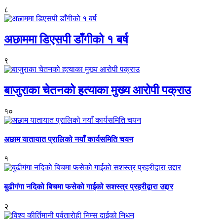
८
अछाममा डिएसपी डाँगीको १ बर्ष
९
बाजुराका चेतनको हत्याका मुख्य आरोपी पक्राउ
१०
अछाम यातायात प्रालिको नयाँ कार्यसमिति चयन
१
बुढीगंगा नदिको बिचमा फसेको गाईको सशस्त्र प्रहरीद्वारा उद्दार
२