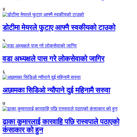
४
डोटीमा मेयरले फुटाए आफ्नै स्वकीयको टाउको
५
वडा अध्यक्षले पास गरे लोकसेवाको जागिर
६
अछामका सिडिओ न्यौपाने दुई महिनामै सरुवा
७
ढाका कुमारलाई कारवाहि पछि रास्वपाले पठाएको
कंसाकार को हुन