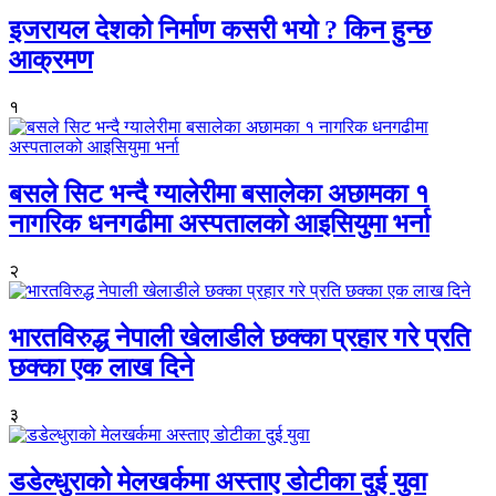
इजरायल देशको निर्माण कसरी भयो ? किन हुन्छ
आक्रमण
१
बसले सिट भन्दै ग्यालेरीमा बसालेका अछामका १
नागरिक धनगढीमा अस्पतालको आइसियुमा भर्ना
२
भारतविरुद्ध नेपाली खेलाडीले छक्का प्रहार गरे प्रति
छक्का एक लाख दिने
३
डडेल्धुराको मेलखर्कमा अस्ताए डोटीका दुई युवा