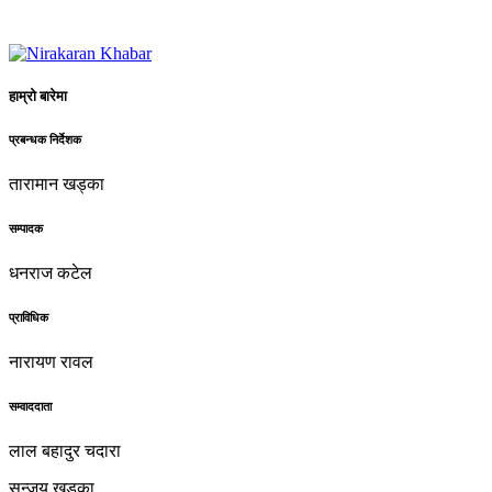
हाम्रो बारेमा
प्रबन्धक निर्देशक
तारामान खड्का
सम्पादक
धनराज कटेल
प्राविधिक
नारायण रावल
सम्वाददाता
लाल बहादुर चदारा
सन्जय खड्का