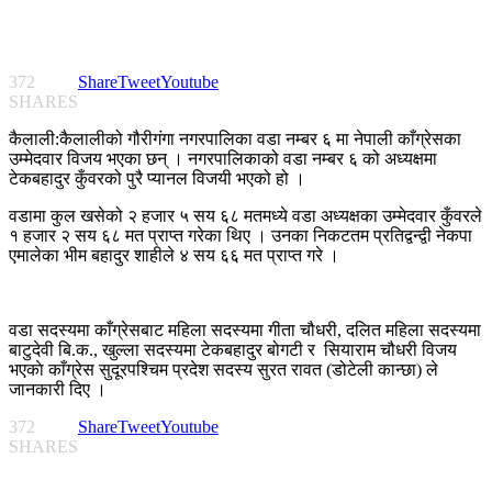
372
Share
Tweet
Youtube
SHARES
कैलाली:कैलालीको गौरीगंगा नगरपालिका वडा नम्बर ६ मा नेपाली काँग्रेसका
उम्मेदवार विजय भएका छन् । नगरपालिकाको वडा नम्बर ६ को अध्यक्षमा
टेकबहादुर कुँवरको पुरै प्यानल विजयी भएको हो ।
वडामा कुल खसेको २ हजार ५ सय ६८ मतमध्ये वडा अध्यक्षका उम्मेदवार कुँवरले
१ हजार २ सय ६८ मत प्राप्त गरेका थिए । उनका निकटतम प्रतिद्वन्द्वी नेकपा
एमालेका भीम बहादुर शाहीले ४ सय ६६ मत प्राप्त गरे ।
वडा सदस्यमा काँग्रेसबाट महिला सदस्यमा गीता चौधरी, दलित महिला सदस्यमा
बाटुदेवी बि.क., खुल्ला सदस्यमा टेकबहादुर बोगटी र सियाराम चौधरी विजय
भएकाे काँग्रेस सुदूरपश्चिम प्रदेश सदस्य सुरत रावत (डोटेली कान्छा) ले
जानकारी दिए ।
372
Share
Tweet
Youtube
SHARES