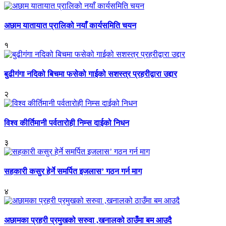
अछाम यातायात प्रालिको नयाँ कार्यसमिति चयन
१
बुढीगंगा नदिको बिचमा फसेको गाईको सशस्त्र प्रहरीद्वारा उद्दार
२
विश्व कीर्तिमानी पर्वतारोही निम्स दाईको निधन
३
सहकारी कसुर हेर्ने समर्पित इजलास’ गठन गर्न माग
४
अछामका प्रहरी प्रमुखको सरुवा ,खनालको ठाउँमा बम आउदै