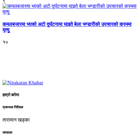
९
कमलबजारमा भएको अटो दुर्घटनामा घाइते बेला भण्डारीको उपचारको क्रममा
मृत्युु
१०
हाम्रो बारेमा
प्रबन्धक निर्देशक
तारामान खड्का
सम्पादक