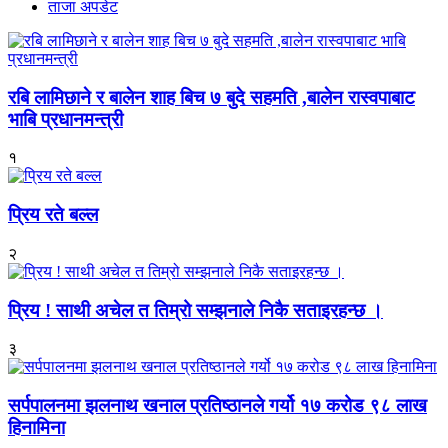
ताजा अपडेट
रबि लामिछाने र बालेन शाह बिच ७ बुदे सहमति ,बालेन रास्वपाबाट
भाबि प्रधानमन्त्री
१
प्रिय रते बल्ल
२
प्रिय ! साथी अचेल त तिम्रो सम्झनाले निकै सताइरहन्छ ।
३
सर्पपालनमा झलनाथ खनाल प्रतिष्ठानले गर्यो १७ करोड ९८ लाख
हिनामिना