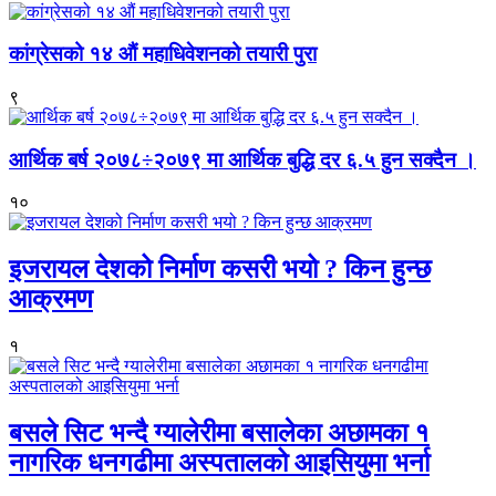
कांग्रेसको १४ औं महाधिवेशनको तयारी पुरा
९
आर्थिक बर्ष २०७८÷२०७९ मा आर्थिक बुद्धि दर ६.५ हुन सक्दैन ।
१०
इजरायल देशको निर्माण कसरी भयो ? किन हुन्छ
आक्रमण
१
बसले सिट भन्दै ग्यालेरीमा बसालेका अछामका १
नागरिक धनगढीमा अस्पतालको आइसियुमा भर्ना