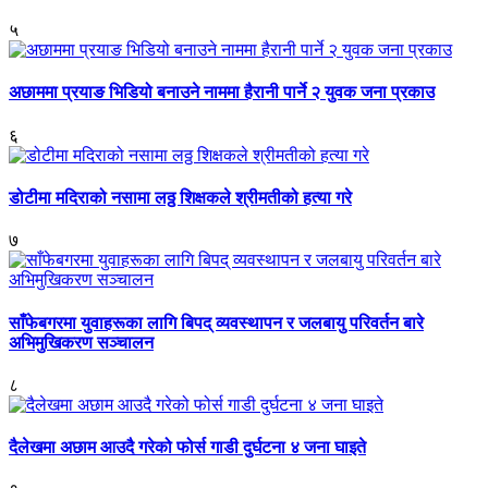
५
अछाममा प्रयाङ भिडियो बनाउने नाममा हैरानी पार्ने २ युवक जना प्रकाउ
६
डोटीमा मदिराको नसामा लठ्ठ शिक्षकले श्रीमतीको हत्या गरे
७
साँफेबगरमा युवाहरूका लागि बिपद् व्यवस्थापन र जलबायु परिवर्तन बारे
अभिमुखिकरण सञ्चालन
८
दैलेखमा अछाम आउदै गरेको फोर्स गाडी दुर्घटना ४ जना घाइते