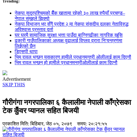
Trending:
नेकपा सुदूरपश्चिमको बैँक खातामा रहेको ३० लाख रुपैयाँ प्रचण्ड–
नेपाल समूहले झिक्य‍ो
नेकपा विभाजन भए सँगै प्रदेश २ मा नेकपा संसदीय दलका नेताविरुद्ध
अविश्वास प्रस्ताव दर्ता
घर घरमै सामाजिक सुुरक्षा भत्ता पाउँदा बान्निगढीका नागरिक खुसि
ढकारी गाउँपालिकाका अध्यक्ष वुढालाई विप्लव द्रारा नि'यन्त्रणमा
लिईएको छैन
डिएसपी थापा
भिम रावल भन्छन् यसकारण हामीले प्रधानमन्त्री ओलीलाई काम दिएनौ
भिम रावल भन्छन् हो हामीले प्रधानमन्त्रीओलीलाई काम दिएनौ
Advertisement
SKIP THIS
गौरीगंगा नगरपालिका ६ कैलालीमा नेपाली काँग्रेसका
टेक कुँवर प्यानल सहित बिजयी
प्रकाशित मिति:
बिहिबार, जेठ ०५, २०७९
समय: २०:२१:५५