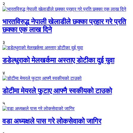
२
भारतविरुद्ध नेपाली खेलाडीले छक्का प्रहार गरे प्रति
छक्का एक लाख दिने
३
डडेल्धुराको मेलखर्कमा अस्ताए डोटीका दुई युवा
४
डोटीमा मेयरले फुटाए आफ्नै स्वकीयको टाउको
५
वडा अध्यक्षले पास गरे लोकसेवाको जागिर