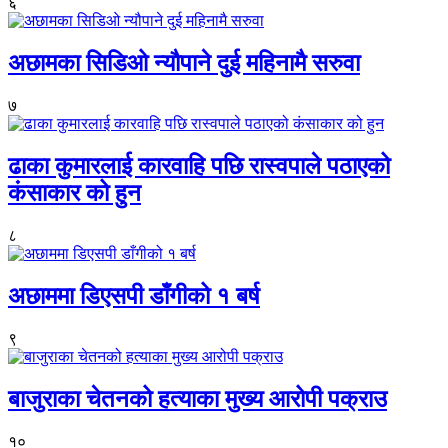
६
अछामका सिडिओ न्यौपाने दुई महिनामै सरुवा
७
ढाका कुमारलाई कारवाहि पछि रास्वपाले पठाएको
कंसाकार को हुन
८
अछाममा डिएसपी डाँगीको १ बर्ष
९
बाजुराका चेतनको हत्याका मुख्य आरोपी पक्राउ
१०