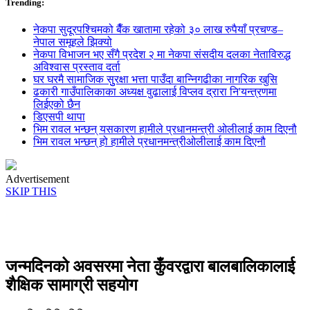
Trending:
नेकपा सुदूरपश्चिमको बैँक खातामा रहेको ३० लाख रुपैयाँ प्रचण्ड–
नेपाल समूहले झिक्य‍ो
नेकपा विभाजन भए सँगै प्रदेश २ मा नेकपा संसदीय दलका नेताविरुद्ध
अविश्वास प्रस्ताव दर्ता
घर घरमै सामाजिक सुुरक्षा भत्ता पाउँदा बान्निगढीका नागरिक खुसि
ढकारी गाउँपालिकाका अध्यक्ष वुढालाई विप्लव द्रारा नि'यन्त्रणमा
लिईएको छैन
डिएसपी थापा
भिम रावल भन्छन् यसकारण हामीले प्रधानमन्त्री ओलीलाई काम दिएनौ
भिम रावल भन्छन् हो हामीले प्रधानमन्त्रीओलीलाई काम दिएनौ
Advertisement
SKIP THIS
जन्मदिनको अवसरमा नेता कुँवरद्वारा बालबालिकालाई
शैक्षिक सामाग्री सहयोग