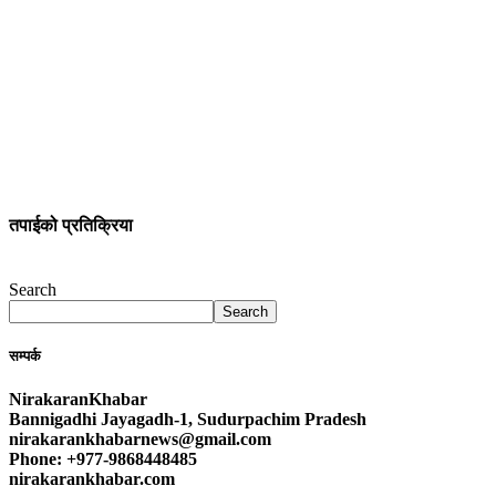
तपाईको प्रतिक्रिया
Search
Search
सम्पर्क
NirakaranKhabar
Bannigadhi Jayagadh-1, Sudurpachim Pradesh
nirakarankhabarnews@gmail.com
Phone: +977-9868448485
nirakarankhabar.com