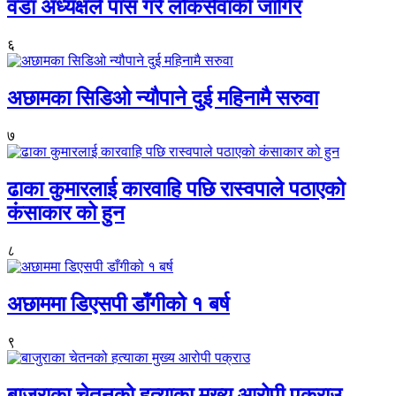
वडा अध्यक्षले पास गरे लोकसेवाको जागिर
६
अछामका सिडिओ न्यौपाने दुई महिनामै सरुवा
७
ढाका कुमारलाई कारवाहि पछि रास्वपाले पठाएको
कंसाकार को हुन
८
अछाममा डिएसपी डाँगीको १ बर्ष
९
बाजुराका चेतनको हत्याका मुख्य आरोपी पक्राउ