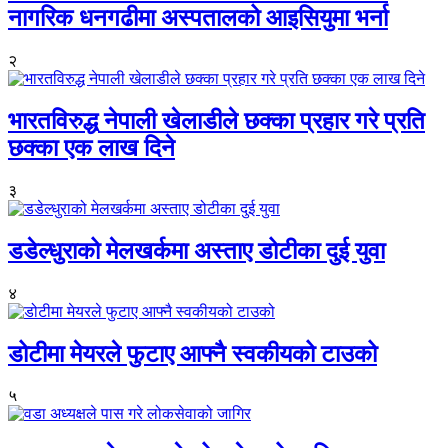
नागरिक धनगढीमा अस्पतालको आइसियुमा भर्ना
२
भारतविरुद्ध नेपाली खेलाडीले छक्का प्रहार गरे प्रति
छक्का एक लाख दिने
३
डडेल्धुराको मेलखर्कमा अस्ताए डोटीका दुई युवा
४
डोटीमा मेयरले फुटाए आफ्नै स्वकीयको टाउको
५