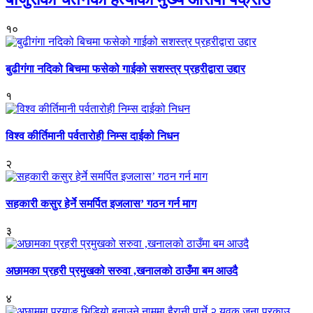
१०
बुढीगंगा नदिको बिचमा फसेको गाईको सशस्त्र प्रहरीद्वारा उद्दार
१
विश्व कीर्तिमानी पर्वतारोही निम्स दाईको निधन
२
सहकारी कसुर हेर्ने समर्पित इजलास’ गठन गर्न माग
३
अछामका प्रहरी प्रमुखको सरुवा ,खनालको ठाउँमा बम आउदै
४