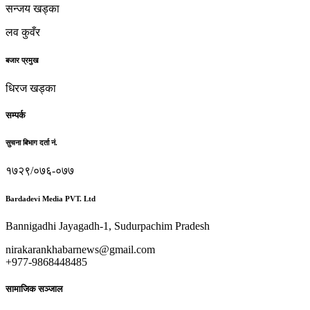
सन्जय खड्का
लव कुवँर
बजार प्रमुख
धिरज खड्का
सम्पर्क
सुचना बिभाग दर्ता नं.
१७२९/०७६-०७७
Bardadevi Media PVT. Ltd
Bannigadhi Jayagadh-1, Sudurpachim Pradesh
nirakarankhabarnews@gmail.com
+977-9868448485
सामाजिक सञ्जाल